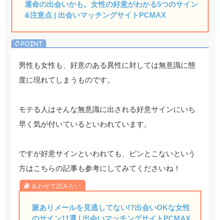
運命の出会いかも。女性の好意がわかる5つのサイン
&注意点 | 出会いマッチングサイトPCMAX
男性も女性も、好意のある異性に対しては無意識に態
度に現れてしまうものです。
モテる人はそんな無意識に出される好意サインにいち
早く気が付いているといわれています。
ですが好意サインといわれても、ピンとこないという
方はこちらの記事も参考にしてみてくださいね！
脈ありメールを見逃してない!?出会いOKな女性
のサイン11選 | 出会いマッチングサイトPCMAX