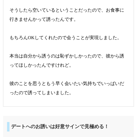
そうしたら空いているということだったので、お食事に
行きませんかって誘ったんです。
もちろんOKしてくれたので会うことが実現しました。
本当は自分から誘うのは恥ずかしかったので、彼から誘
ってほしかったんですけれど。
彼のことを思うともう早く会いたい気持ちでいっぱいだ
ったので誘ってしまいました。
デートへのお誘いは好意サインで見極める！