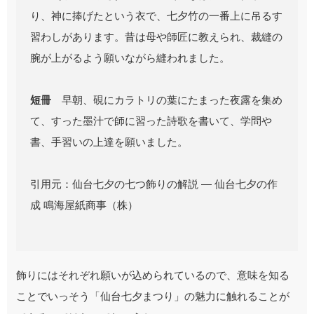
り、神に捧げたという衣で、七夕竹の一番上に吊るす
習わしがあります。昔は母や師匠に教えられ、裁縫の
腕が上がるよう願いながら縫われました。
短冊
早朝、硯にカラトリの葉にたまった夜露を集め
て、すった墨汁で師に習った詩歌を書いて、学問や
書、手習いの上達を願いました。
引用元：仙台七夕の七つ飾りの解説 — 仙台七夕の作
成 鳴海屋紙商事（株）
飾りにはそれぞれ願いが込められているので、意味を知る
ことでいっそう「仙台七夕まつり」の魅力に触れることが