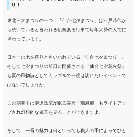
り！
東北三大まつりの一つ、「仙台七夕まつり」は江戸時代か
ら続いていると言われる伝統ある行事で毎年大勢の人でに
ぎわっています。
日本一の七夕祭りともいわれている「仙台七夕まつり」、
そして七夕まつりの前日に開催される「仙台七夕花火祭」
も夏の風物詩としてカップルで一度は訪れたいイベントで
はないでしょうか。
この期間中は伊達政宗が眠る霊屋「瑞鳳殿」もライトアッ
プされ幻想的な風景を見ることができますよ。
そして、一番の魅力は何といっても職人の手によってひと