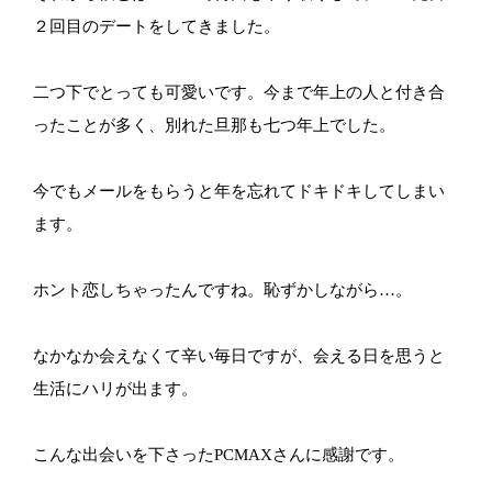
２回目のデートをしてきました。
二つ下でとっても可愛いです。今まで年上の人と付き合
ったことが多く、別れた旦那も七つ年上でした。
今でもメールをもらうと年を忘れてドキドキしてしまい
ます。
ホント恋しちゃったんですね。恥ずかしながら…。
なかなか会えなくて辛い毎日ですが、会える日を思うと
生活にハリが出ます。
こんな出会いを下さったPCMAXさんに感謝です。