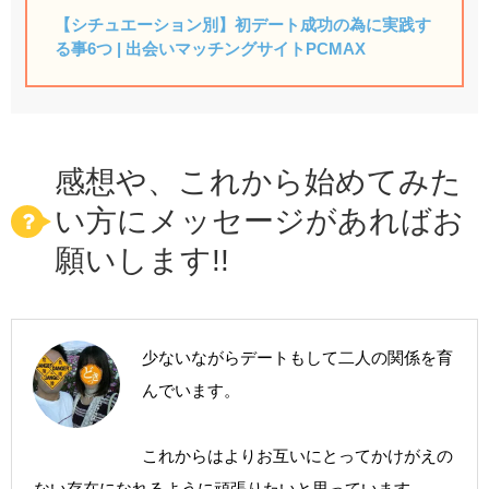
【シチュエーション別】初デート成功の為に実践す
る事6つ | 出会いマッチングサイトPCMAX
感想や、これから始めてみた
い方にメッセージがあればお
願いします!!
少ないながらデートもして二人の関係を育
んでいます。
これからはよりお互いにとってかけがえの