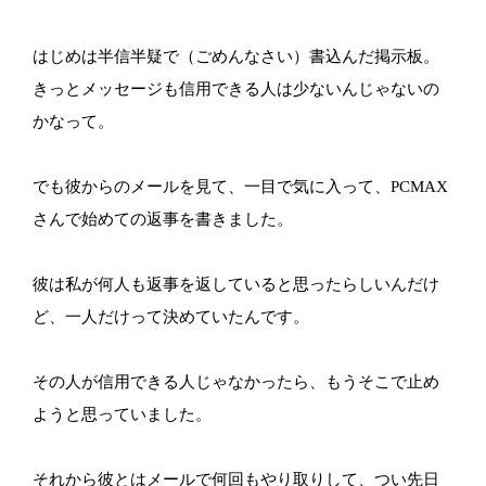
はじめは半信半疑で（ごめんなさい）書込んだ掲示板。
きっとメッセージも信用できる人は少ないんじゃないの
かなって。
でも彼からのメールを見て、一目で気に入って、PCMAX
さんで始めての返事を書きました。
彼は私が何人も返事を返していると思ったらしいんだけ
ど、一人だけって決めていたんです。
その人が信用できる人じゃなかったら、もうそこで止め
ようと思っていました。
それから彼とはメールで何回もやり取りして、つい先日