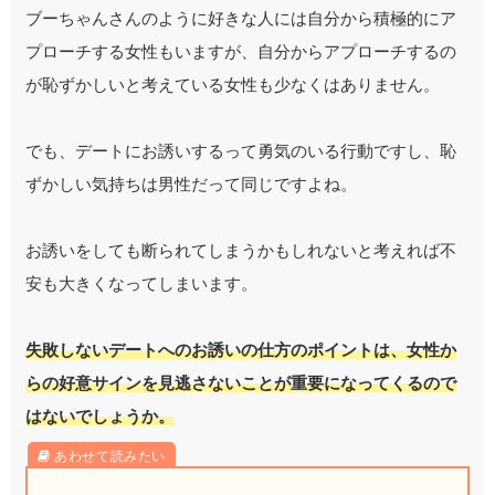
ブーちゃんさんのように好きな人には自分から積極的にア
プローチする女性もいますが、自分からアプローチするの
が恥ずかしいと考えている女性も少なくはありません。
でも、デートにお誘いするって勇気のいる行動ですし、恥
ずかしい気持ちは男性だって同じですよね。
お誘いをしても断られてしまうかもしれないと考えれば不
安も大きくなってしまいます。
失敗しないデートへのお誘いの仕方のポイントは、女性か
らの好意サインを見逃さないことが重要になってくるので
はないでしょうか。