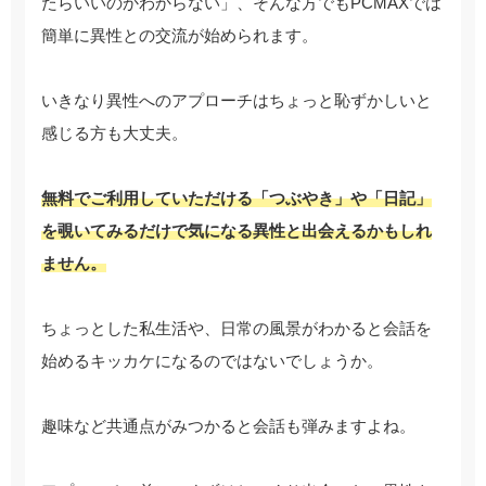
たらいいのかわからない」、そんな方でもPCMAXでは
簡単に異性との交流が始められます。
いきなり異性へのアプローチはちょっと恥ずかしいと
感じる方も大丈夫。
無料でご利用していただける「つぶやき」や「日記」
を覗いてみるだけで気になる異性と出会えるかもしれ
ません。
ちょっとした私生活や、日常の風景がわかると会話を
始めるキッカケになるのではないでしょうか。
趣味など共通点がみつかると会話も弾みますよね。