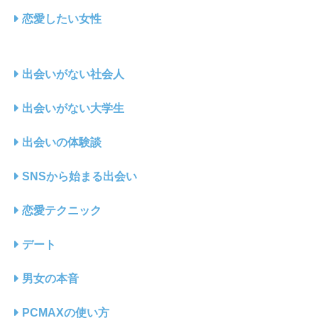
恋愛したい女性
出会いがない社会人
出会いがない大学生
出会いの体験談
SNSから始まる出会い
恋愛テクニック
デート
男女の本音
PCMAXの使い方