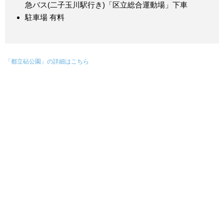
急バス(二子玉川駅行き)「区立総合運動場」下車
駐車場 有料
「都立砧公園」の詳細はこちら