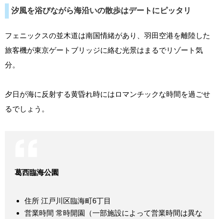
汐風を浴びながら海沿いの散歩はデートにピッタリ
フェニックスの並木道は南国情緒があり、羽田空港を離陸した
旅客機が東京ゲートブリッジに絡む光景はまるでリゾート気
分。
夕日が海に反射する黄昏れ時にはロマンチックな時間を過ごせ
るでしょう。
葛西臨海公園
住所 江戸川区臨海町6丁目
営業時間 常時開園（一部施設によって営業時間は異な