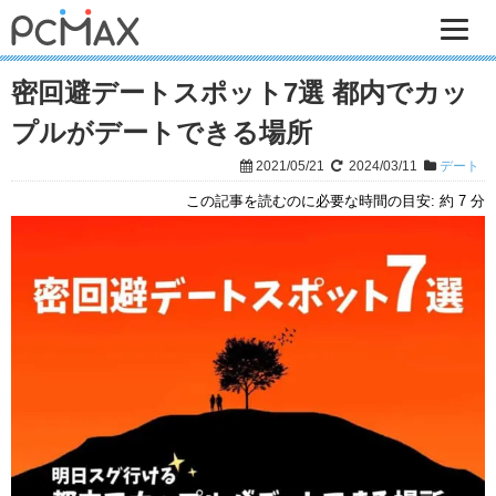
密回避デートスポット7選 都内でカッ
プルがデートできる場所
2021/05/21
2024/03/11
デート
この記事を読むのに必要な時間の目安:
約 7 分