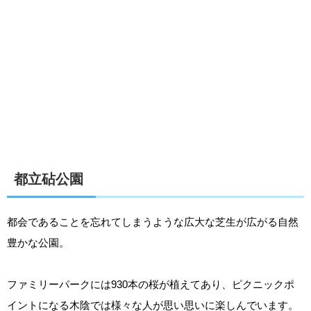
都立砧公園
都会であることを忘れてしまうような広大な芝生が広がる自然
豊かな公園。
ファミリーパークには930本の桜が植えてあり、ピクニックポ
イントになる木陰では様々な人が思い思いに楽しんでいます。