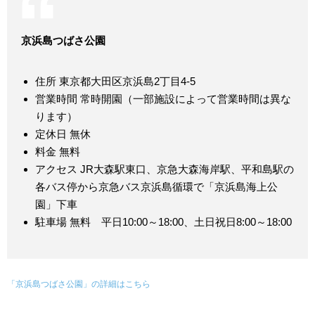
京浜島つばさ公園
住所 東京都大田区京浜島2丁目4-5
営業時間 常時開園（一部施設によって営業時間は異な
ります）
定休日 無休
料金 無料
アクセス JR大森駅東口、京急大森海岸駅、平和島駅の
各バス停から京急バス京浜島循環で「京浜島海上公
園」下車
駐車場 無料 平日10:00～18:00、土日祝日8:00～18:00
「京浜島つばさ公園」の詳細はこちら