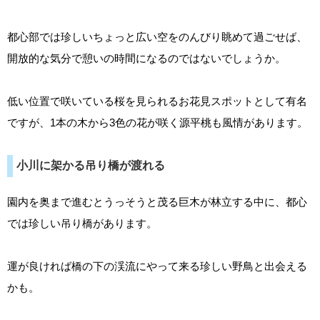
都心部では珍しいちょっと広い空をのんびり眺めて過ごせば、
開放的な気分で憩いの時間になるのではないでしょうか。
低い位置で咲いている桜を見られるお花見スポットとして有名
ですが、1本の木から3色の花が咲く源平桃も風情があります。
小川に架かる吊り橋が渡れる
園内を奥まで進むとうっそうと茂る巨木が林立する中に、都心
では珍しい吊り橋があります。
運が良ければ橋の下の渓流にやって来る珍しい野鳥と出会える
かも。