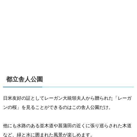
都立舎人公園
日米友好の証としてレーガン大統領夫人から贈られた「レーガ
ンの桜」を見ることができるのはこの舎人公園だけ。
他にも水路のある並木道や菖蒲田の近くに張り巡らされた木道
など、緑と水に囲まれた風景が楽しめます。