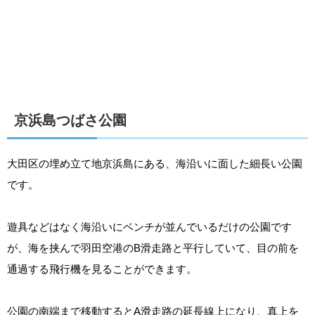
京浜島つばさ公園
大田区の埋め立て地京浜島にある、海沿いに面した細長い公園
です。
遊具などはなく海沿いにベンチが並んでいるだけの公園です
が、海を挟んで羽田空港のB滑走路と平行していて、目の前を
通過する飛行機を見ることができます。
公園の南端まで移動するとA滑走路の延長線上になり、真上を