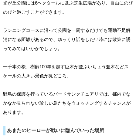
光が丘公園には6ヘクタールに及ぶ芝生広場があり、自由にのび
のびと過ごすことができます。
ランニングコースに沿って公園を一周するだけでも運動不足解
消になる距離があるので、ゆっくり話をしたい時には散策に誘
ってみてはいかがでしょう。
一千本の桜、樹齢100年を超す巨木が並ぶいちょう並木などス
ケールの大きい景色が見どころ。
野鳥の保護を行っているバードサンクチュアリでは、都内でな
かなか見られない珍しい鳥たちをウォッチングするチャンスが
あります。
あまたのヒーローが戦いに臨んでいった場所