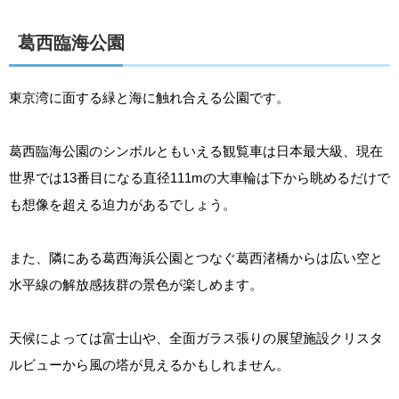
葛西臨海公園
東京湾に面する緑と海に触れ合える公園です。
葛西臨海公園のシンボルともいえる観覧車は日本最大級、現在
世界では13番目になる直径111mの大車輪は下から眺めるだけで
も想像を超える迫力があるでしょう。
また、隣にある葛西海浜公園とつなぐ葛西渚橋からは広い空と
水平線の解放感抜群の景色が楽しめます。
天候によっては富士山や、全面ガラス張りの展望施設クリスタ
ルビューから風の塔が見えるかもしれません。