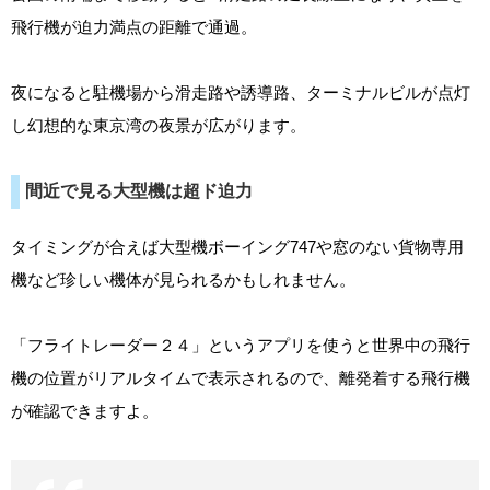
飛行機が迫力満点の距離で通過。
夜になると駐機場から滑走路や誘導路、ターミナルビルが点灯
し幻想的な東京湾の夜景が広がります。
間近で見る大型機は超ド迫力
タイミングが合えば大型機ボーイング747や窓のない貨物専用
機など珍しい機体が見られるかもしれません。
「フライトレーダー２４」というアプリを使うと世界中の飛行
機の位置がリアルタイムで表示されるので、離発着する飛行機
が確認できますよ。