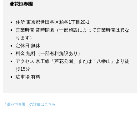
蘆花恒春園
住所 東京都世田谷区粕谷1丁目20-1
営業時間 常時開園（一部施設によって営業時間は異な
ります）
定休日 無休
料金 無料（一部有料施設あり）
アクセス 京王線「芦花公園」または「八幡山」より徒
歩15分
駐車場 有料
「蘆花恒春園」の詳細はこちら