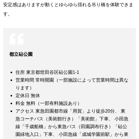
安定感はありますが動くとゆらゆら揺れる吊り橋を体験できま
す。
都立砧公園
住所 東京都世田谷区砧公園1-1
営業時間 常時開園（一部施設によって営業時間は異な
ります）
定休日 無休
料金 無料（一部有料施設あり）
アクセス 東急田園都市線「用賀」より徒歩20分、 東
急コーチバス（美術館行き）「美術館」下車、 小田急
線「千歳船橋」から東急バス（田園調布行き）「砧公
園緑地入口」下車、 小田急線「成城学園前駅」から東