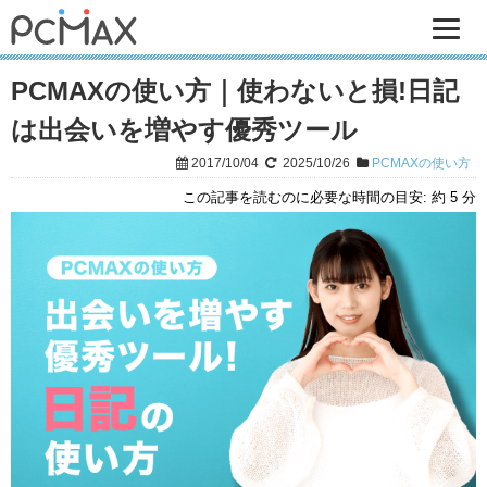
PCMAXの使い方｜使わないと損!日記
は出会いを増やす優秀ツール
2017/10/04
2025/10/26
PCMAXの使い方
この記事を読むのに必要な時間の目安:
約 5 分