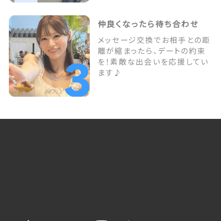
仲良くなったら待ち合わせ
メッセージ交換でお相手との距
離が縮まったら、デートの約束
を！素敵な出会いを応援してい
ます♪