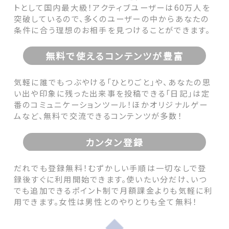
トとして国内最大級！アクティブユーザーは60万人を
突破しているので、多くのユーザーの中からあなたの
条件に合う理想のお相手を見つけることができます。
無料で使えるコンテンツが豊富
気軽に誰でもつぶやける「ひとりごと」や、あなたの思
い出や印象に残った出来事を投稿できる「日記」は定
番のコミュニケーションツール！ほかオリジナルゲー
ムなど、無料で交流できるコンテンツが多数！
カンタン登録
だれでも登録無料！むずかしい手順は一切なしで登
録後すぐに利用開始できます。使いたい分だけ、いつ
でも追加できるポイント制で月額課金よりも気軽に利
用できます。女性は男性とのやりとりも全て無料！