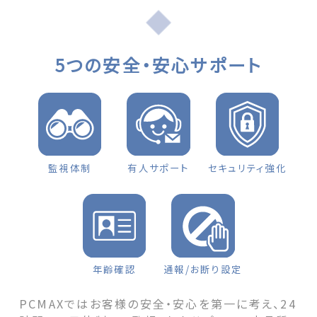
rst
月に結婚します」 first appeared on 出会
ト
いマッチングサイトPCMAX.
5つの安全・安心サポート
監視体制
有人サポート
セキュリティ強化
年齢確認
通報/お断り設定
PCMAXではお客様の安全・安心を第一に考え、24