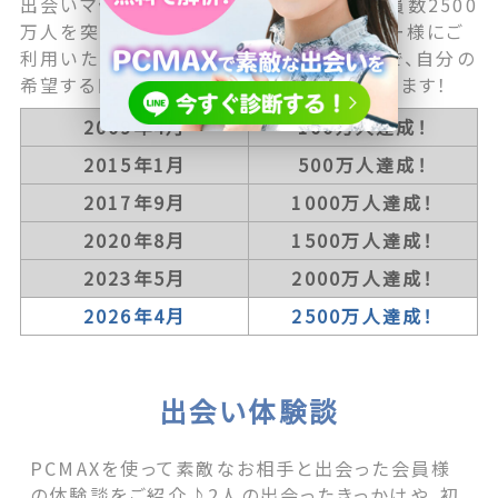
出会いマッチングサービス国内最大級の会員数2500
万人を突破！ 現在ではさらに多くのユーザー様にご
利用いただいております。 会員数が多いので、自分の
希望する目的とピッタリ合うお相手と出会えます！
2009年4月
100万人達成！
2015年1月
500万人達成！
2017年9月
1000万人達成！
2020年8月
1500万人達成！
2023年5月
2000万人達成！
2026年4月
2500万人達成！
出会い体験談
PCMAXを使って素敵なお相手と出会った会員様
の体験談をご紹介♪2人の出会ったきっかけや、初