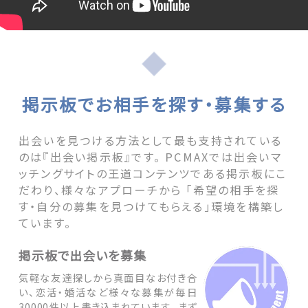
掲示板でお相手を探す・募集する
出会いを見つける方法として最も支持されている
のは『出会い掲示板』です。 PCMAXでは出会いマ
ッチングサイトの王道コンテンツである掲示板にこ
だわり、様々なアプローチから 「希望の相手を探
す・自分の募集を見つけてもらえる」環境を構築し
ています。
掲示板で出会いを募集
気軽な友達探しから真面目なお付き合
い、恋活・婚活など様々な募集が毎日
30000件以上書き込まれています。 まず