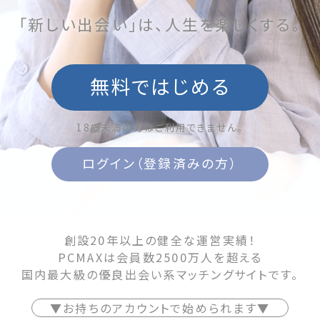
「新しい出会い」は、人生を楽しくする。
無料ではじめる
18歳未満の方はご利用できません。
ログイン（登録済みの方）
創設20年以上の健全な運営実績！
PCMAXは会員数2500万人を超える
国内最大級の優良出会い系マッチングサイトです。
▼お持ちのアカウントで始められます▼