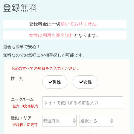
登録料金は一切
頂いておりません。
女性は利用も完全無料
となります。
退会も簡単で安心！
無料なのでお気軽にお相手探しが可能です。
下記のすべての項目をご入力ください。
性別
男性
女性
ニックネーム
全角10文字以内
活動エリア
登録後に変更可