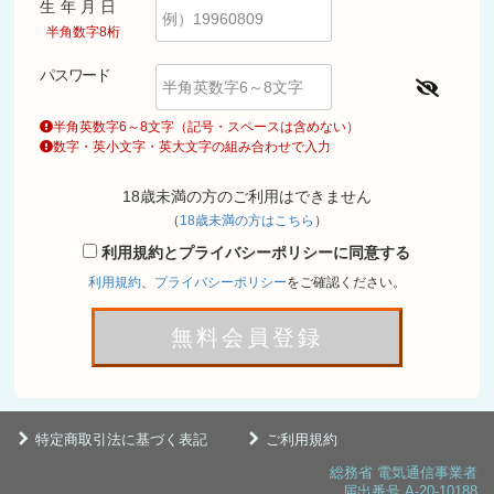
生年月日
半角数字8桁
パスワード
半角英数字6～8文字（記号・スペースは含めない）
数字・英小文字・英大文字の組み合わせで入力
18歳未満の方のご利用はできません
（
18歳未満の方はこちら
）
利用規約とプライバシーポリシーに同意する
利用規約
、
プライバシーポリシー
をご確認ください。
無料会員登録
特定商取引法に基づく表記
ご利用規約
総務省 電気通信事業者
届出番号 A-20-10188