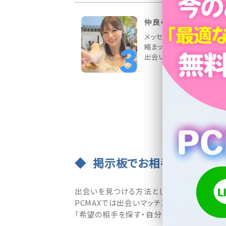
仲良くなったら待ち合わ
メッセージ交換でお相手と
縮まったら、デートの約束を
出会いを応援しています♪
掲示板でお相手を探す・募
出会いを見つける方法として最も支持されて
PCMAXでは出会いマッチングサイトの王道
「希望の相手を探す・自分の募集を見つけて