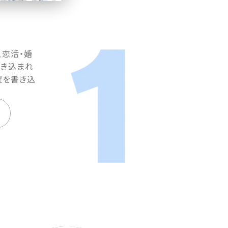
、恋活・婚
書き込まれ
望を書き込