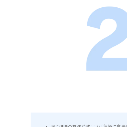
「同じ趣味の友達が欲しい」「気軽に食事