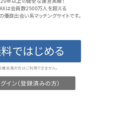
20年以上の健全な運営実績！
MAXは会員数2500万人を超える
の優良出会い系マッチングサイトです。
無料ではじめる
18歳未満の方はご利用できません。
グイン（登録済みの方）