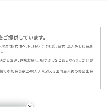
をご提供しています。
の男性/女性へ、PCMAXでは彼氏、彼女、恋人探しに最適
。
活から友達、趣味友探し、暇つぶしなどあらゆるきっかけお
績で参加会員数2500万人を超える国内最大級の優良出会
×