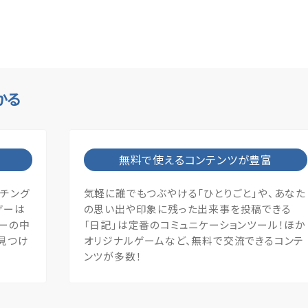
かる
無料で使えるコンテンツが豊富
ッチング
気軽に誰でもつぶやける「ひとりごと」や、あなた
ザーは
の思い出や印象に残った出来事を投稿できる
ザーの中
「日記」は定番のコミュニケーションツール！ほか
見つけ
オリジナルゲームなど、無料で交流できるコンテ
ンツが多数！