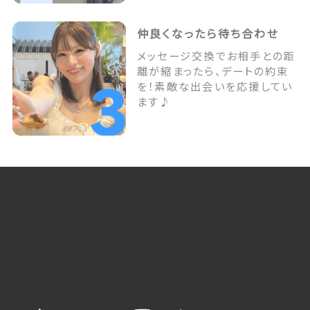
仲良くなったら待ち合わせ
メッセージ交換でお相手との距
離が縮まったら、デートの約束
を！素敵な出会いを応援してい
ます♪