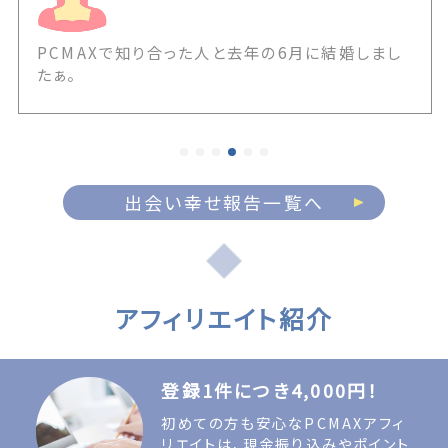
PCMAXで知り合った人と去年の6月に結婚しまし
たぁ。
出会い幸せ報告一覧へ
アフィリエイト紹介
登録1件につき4,000円！
初めての方も安心なPCMAXアフィ
リエイトは、現金振り込みやポイント