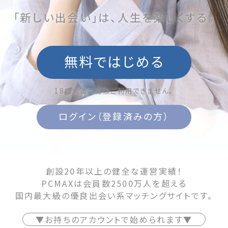
「新しい出会い」は、人生を楽しくする。
無料ではじめる
18歳未満の方はご利用できません。
ログイン（登録済みの方）
創設20年以上の健全な運営実績！
PCMAXは会員数2500万人を超える
国内最大級の優良出会い系マッチングサイトです。
▼お持ちのアカウントで始められます▼