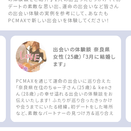
デートの素敵な思い出、運命の出会いなど皆さん
の出会い体験の実例を参考にして、あなたも
PCMAXで新しい出会いを体験してください！
出会いの体験談 奈良県
女性（25歳）「3月に結婚し
ます」
PCMAXを通じて運命の出会いに巡り合えた
「奈良県在住のちゅー子さん（25歳）& kenさ
ん（28歳）」の幸せ溢れる出会いの体験談をお
伝えいたします! ふたりが巡り合ったきっかけ
や会うまでにいたる経緯。初デートをした場所
など、素敵なパートナーの見つけ方&巡り合え
た際の参考としてお役立てください!! The
post 出会いの体験談 奈良県 女性（25歳）「3