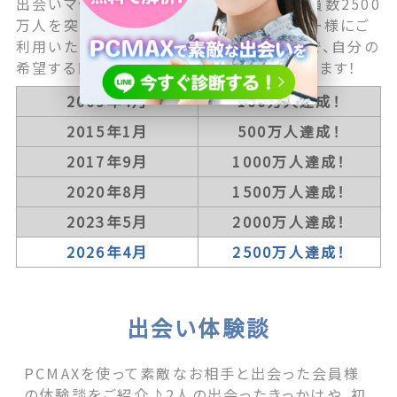
出会いマッチングサービス国内最大級の会員数2500
万人を突破！ 現在ではさらに多くのユーザー様にご
利用いただいております。 会員数が多いので、自分の
希望する目的とピッタリ合うお相手と出会えます！
2009年4月
100万人達成！
2015年1月
500万人達成！
2017年9月
1000万人達成！
2020年8月
1500万人達成！
2023年5月
2000万人達成！
2026年4月
2500万人達成！
出会い体験談
PCMAXを使って素敵なお相手と出会った会員様
の体験談をご紹介♪2人の出会ったきっかけや、初