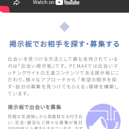
掲示板でお相手を探す・募集する
出会いを見つける方法として最も支持されている
のは『出会い掲示板』です。 PCMAXでは出会いマ
ッチングサイトの王道コンテンツである掲示板にこ
だわり、様々なアプローチから 「希望の相手を探
す・自分の募集を見つけてもらえる」環境を構築し
ています。
掲示板で出会いを募集
気軽な友達探しから真面目なお付き合
い、恋活・婚活など様々な募集が毎日
30000件以上書き込まれています。 まず