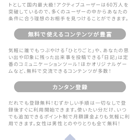
トとして国内最大級！アクティブユーザーは60万人を
突破しているので、多くのユーザーの中からあなたの
条件に合う理想のお相手を見つけることができます。
無料で使えるコンテンツが豊富
気軽に誰でもつぶやける「ひとりごと」や、あなたの思
い出や印象に残った出来事を投稿できる「日記」は定
番のコミュニケーションツール！ほかオリジナルゲー
ムなど、無料で交流できるコンテンツが多数！
カンタン登録
だれでも登録無料！むずかしい手順は一切なしで登
録後すぐに利用開始できます。使いたい分だけ、いつ
でも追加できるポイント制で月額課金よりも気軽に利
用できます。女性は男性とのやりとりも全て無料！