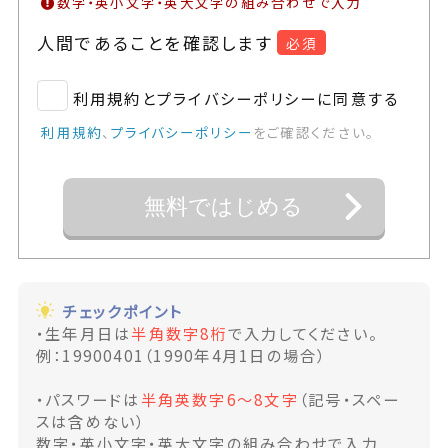
数字・英小文字・英大文字の組み合わせで入力
人間であることを確認します
必須
利用規約とプライバシーポリシーに同意する
利用規約
、
プライバシーポリシー
をご確認ください。
無料ではじめる
チェックポイント
・生年月日は
半角数字8桁
で入力してください。
例：19900401（1990年4月1日の場合）
・パスワードは
半角英数字6～8文字
（記号・スペー
スは含めない）
数字・英小文字・英大文字の組み合わせで入力