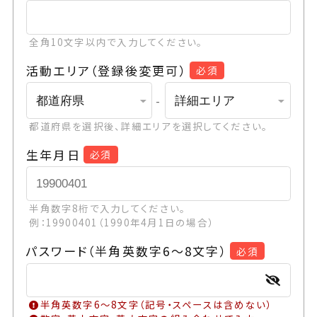
全角10文字以内で入力してください。
活動エリア（登録後変更可）
必須
-
都道府県を選択後、詳細エリアを選択してください。
生年月日
必須
半角数字8桁で入力してください。
例：19900401（1990年4月1日の場合）
パスワード（半角英数字6～8文字）
必須
半角英数字6～8文字（記号・スペースは含めない）