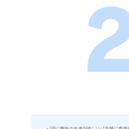
「同じ趣味の友達が欲しい」「気軽に食事