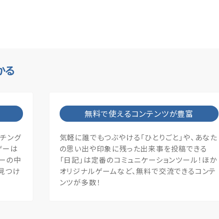
かる
無料で使えるコンテンツが豊富
ッチング
気軽に誰でもつぶやける「ひとりごと」や、あなた
ザーは
の思い出や印象に残った出来事を投稿できる
ザーの中
「日記」は定番のコミュニケーションツール！ほか
見つけ
オリジナルゲームなど、無料で交流できるコンテ
ンツが多数！