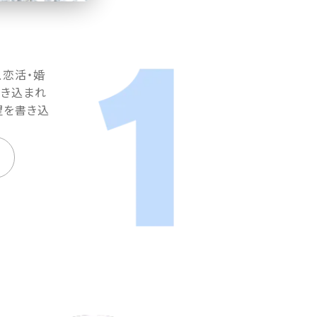
、恋活・婚
書き込まれ
望を書き込