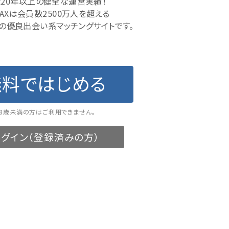
20年以上の健全な運営実績！
MAXは会員数2500万人を超える
の優良出会い系マッチングサイトです。
無料ではじめる
18歳未満の方はご利用できません。
グイン（登録済みの方）