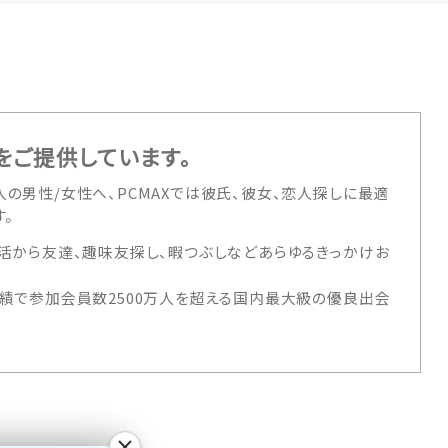
をご提供しています。
の男性/女性へ、PCMAXでは彼氏、彼女、恋人探しに最適
。
活から友達、趣味友探し、暇つぶしなどあらゆるきっかけお
績で参加会員数2500万人を超える国内最大級の優良出会
×