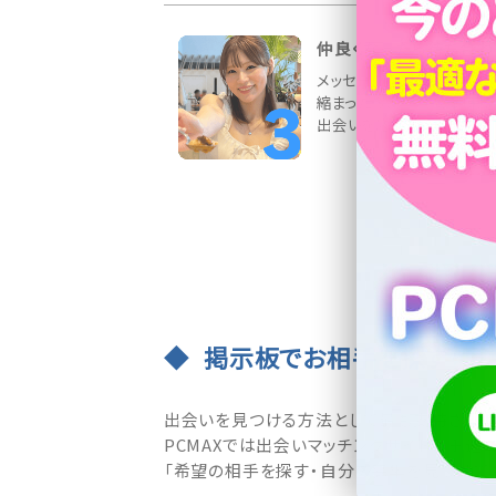
仲良くなったら待ち合わ
メッセージ交換でお相手と
縮まったら、デートの約束を
出会いを応援しています♪
掲示板でお相手を探す・募
出会いを見つける方法として最も支持されて
PCMAXでは出会いマッチングサイトの王道
「希望の相手を探す・自分の募集を見つけて