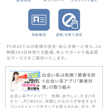
監視体制
有人サポート
セキュリティ強化
年齢確認
通報/お断り設定
PCMAXではお客様の安全・安心を第一に考え、24
時間365日体制での監視、有人サポートで高品質
なサービスをご提供いたします。
出会い系は危険？被害を防
ぐ出会い系アプリ「業者対
策」の取り組み
出会い系サイトって？ 危険、あやしい、だまされ
そう…。PCMAXは、世間に少なからず存在するそ
ういったイメージを少しでも変えるため、日々、不