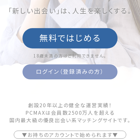
「新しい出会い」は、人生を楽しくする。
無料ではじめる
18歳未満の方はご利用できません。
ログイン（登録済みの方）
創設20年以上の健全な運営実績！
PCMAXは会員数2500万人を超える
国内最大級の優良出会い系マッチングサイトです。
▼お持ちのアカウントで始められます▼