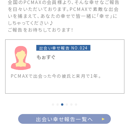
全国のPCMAXの会員様より、そんな幸せなご報告
を日々いただいております。PCMAXで素敵な出会
いを捕まえて、あなたの幸せで皆一緒に「幸せ」に
しちゃってください♪
ご報告をお待ちしております！
出会い幸せ報告 NO.024
もぉすぐ
PCMAXで出会った今の彼氏と来月で1年。
出会い幸せ報告一覧へ