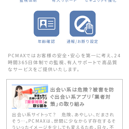
監視体制
有人サポート
セキュリティ強化
年齢確認
通報/お断り設定
PCMAXではお客様の安全・安心を第一に考え、24
時間365日体制での監視、有人サポートで高品質
なサービスをご提供いたします。
出会い系は危険？被害を防
ぐ出会い系アプリ「業者対
策」の取り組み
出会い系サイトって？ 危険、あやしい、だまされ
そう…。PCMAXは、世間に少なからず存在するそ
ういったイメージを少しでも変えるため、日々、不