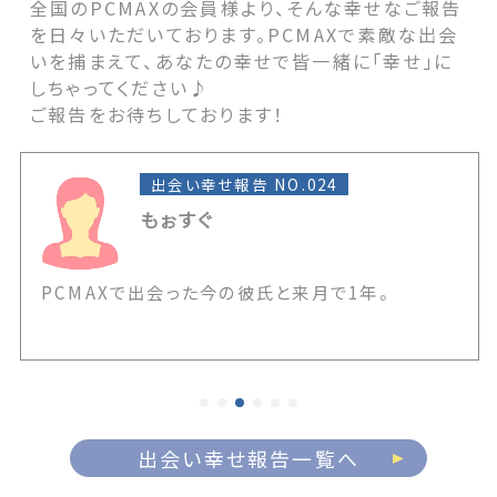
全国のPCMAXの会員様より、そんな幸せなご報告
を日々いただいております。PCMAXで素敵な出会
いを捕まえて、あなたの幸せで皆一緒に「幸せ」に
しちゃってください♪
ご報告をお待ちしております！
出会い幸せ報告 NO.024
もぉすぐ
PCMAXで出会った今の彼氏と来月で1年。
出会い幸せ報告一覧へ