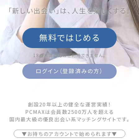
「新しい出会い」は、人生を楽しくする。
無料ではじめる
18歳未満の方はご利用できません。
ログイン（登録済みの方）
創設20年以上の健全な運営実績！
PCMAXは会員数2500万人を超える
国内最大級の優良出会い系マッチングサイトです。
▼お持ちのアカウントで始められます▼