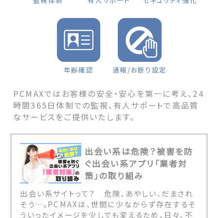
監視体制
有人サポート
セキュリティ強化
年齢確認
通報/お断り設定
PCMAXではお客様の安全・安心を第一に考え、24
時間365日体制での監視、有人サポートで高品質
なサービスをご提供いたします。
出会い系は危険？被害を防
ぐ出会い系アプリ「業者対
策」の取り組み
出会い系サイトって？ 危険、あやしい、だまされ
そう…。PCMAXは、世間に少なからず存在するそ
ういったイメージを少しでも変えるため、日々、不