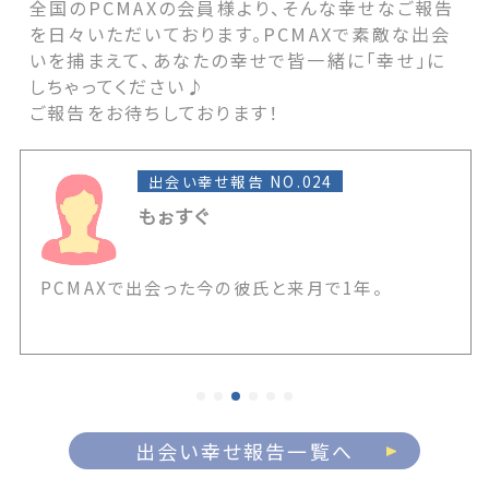
全国のPCMAXの会員様より、そんな幸せなご報告
を日々いただいております。PCMAXで素敵な出会
いを捕まえて、あなたの幸せで皆一緒に「幸せ」に
しちゃってください♪
ご報告をお待ちしております！
出会い幸せ報告 NO.024
もぉすぐ
PCMAXで出会った今の彼氏と来月で1年。
出会い幸せ報告一覧へ