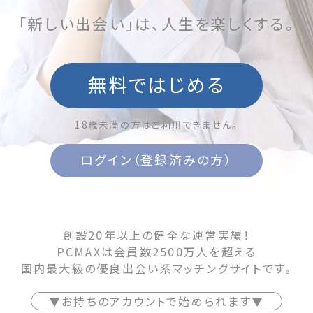
「新しい出会い」は、人生を楽しくする。
無料ではじめる
18歳未満の方はご利用できません。
ログイン（登録済みの方）
創設20年以上の健全な運営実績！
PCMAXは会員数2500万人を超える
国内最大級の優良出会い系マッチングサイトです。
▼お持ちのアカウントで始められます▼