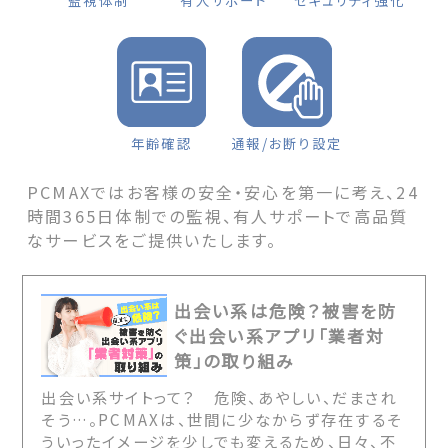
監視体制
有人サポート
セキュリティ強化
年齢確認
通報/お断り設定
PCMAXではお客様の安全・安心を第一に考え、24
時間365日体制での監視、有人サポートで高品質
なサービスをご提供いたします。
出会い系は危険？被害を防
ぐ出会い系アプリ「業者対
策」の取り組み
出会い系サイトって？ 危険、あやしい、だまされ
そう…。PCMAXは、世間に少なからず存在するそ
ういったイメージを少しでも変えるため、日々、不