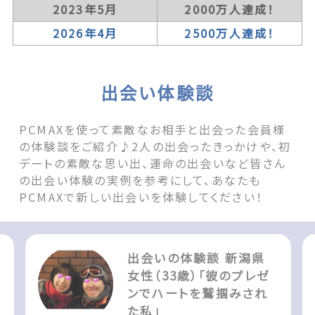
2023年5月
2000万人達成！
2026年4月
2500万人達成！
出会い体験談
PCMAXを使って素敵なお相手と出会った会員様
の体験談をご紹介♪2人の出会ったきっかけや、初
デートの素敵な思い出、運命の出会いなど皆さん
の出会い体験の実例を参考にして、あなたも
PCMAXで新しい出会いを体験してください！
出会いの体験談 新潟県
女性（33歳）「彼のプレゼ
ンでハートを鷲掴みされ
た私」