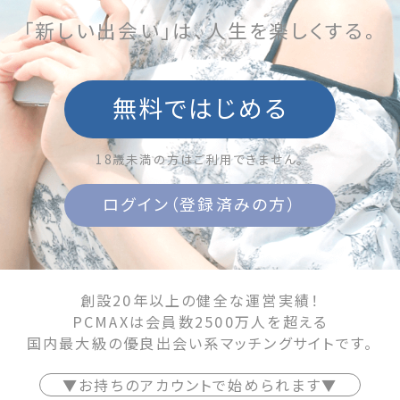
「新しい出会い」は、人生を楽しくする。
無料ではじめる
18歳未満の方はご利用できません。
ログイン（登録済みの方）
創設20年以上の健全な運営実績！
PCMAXは会員数2500万人を超える
国内最大級の優良出会い系マッチングサイトです。
▼お持ちのアカウントで始められます▼