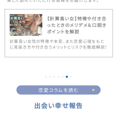
楽しく遊んでいただける情報をお届けします。
【計算高い女】特徴や付き合
ったときのメリデメ＆口説き
ポイントを解説
計算高い女性の特徴や本音、また恋愛心理をもと
に見抜き方や付き合うメリットとリスクを徹底解説！
あざとくて手強そうだと感じる彼女たちをスマート
に落とすための、効果的なアプローチや振り回され
ない付き合い方まで、計算高い女性においての特別
な存在になるためのテクニックが満載です。 The
post 【計算高い女】特徴や付き合ったときのメリデ
メ＆口説きポイントを解説 first appeared on
出会いマッチングサイトPCMAX.
恋愛コラムを読む
出会い幸せ報告