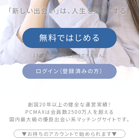
「新しい出会い」は、人生を楽しくする。
無料ではじめる
18歳未満の方はご利用できません。
ログイン（登録済みの方）
創設20年以上の健全な運営実績！
PCMAXは会員数2500万人を超える
国内最大級の優良出会い系マッチングサイトです。
▼お持ちのアカウントで始められます▼