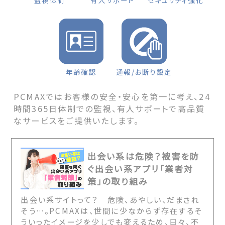
監視体制
有人サポート
セキュリティ強化
年齢確認
通報/お断り設定
PCMAXではお客様の安全・安心を第一に考え、24
時間365日体制での監視、有人サポートで高品質
なサービスをご提供いたします。
出会い系は危険？被害を防
ぐ出会い系アプリ「業者対
策」の取り組み
出会い系サイトって？ 危険、あやしい、だまされ
そう…。PCMAXは、世間に少なからず存在するそ
ういったイメージを少しでも変えるため、日々、不