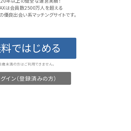
20年以上の健全な運営実績！
MAXは会員数2500万人を超える
の優良出会い系マッチングサイトです。
無料ではじめる
18歳未満の方はご利用できません。
グイン（登録済みの方）