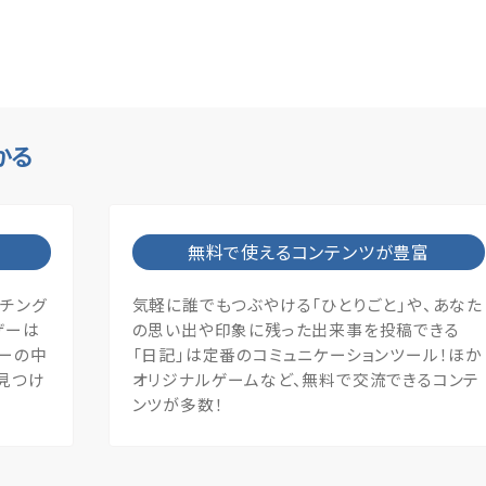
かる
無料で使えるコンテンツが豊富
ッチング
気軽に誰でもつぶやける「ひとりごと」や、あなた
ザーは
の思い出や印象に残った出来事を投稿できる
ザーの中
「日記」は定番のコミュニケーションツール！ほか
見つけ
オリジナルゲームなど、無料で交流できるコンテ
ンツが多数！