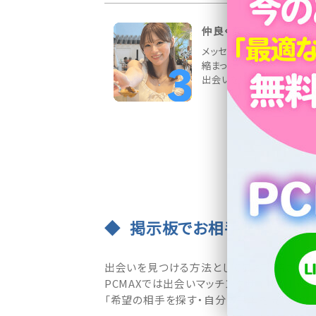
仲良くなったら待ち合わ
メッセージ交換でお相手と
縮まったら、デートの約束を
出会いを応援しています♪
掲示板でお相手を探す・募
出会いを見つける方法として最も支持されて
PCMAXでは出会いマッチングサイトの王道
「希望の相手を探す・自分の募集を見つけて