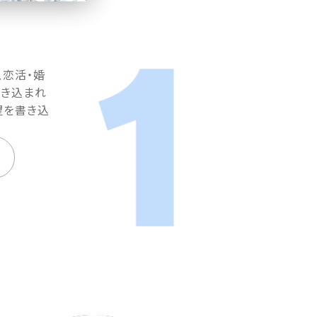
、恋活・婚
書き込まれ
望を書き込