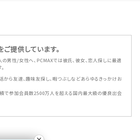
をご提供しています。
の男性/女性へ、PCMAXでは彼氏、彼女、恋人探しに最適
。
活から友達、趣味友探し、暇つぶしなどあらゆるきっかけお
績で参加会員数2500万人を超える国内最大級の優良出会
×