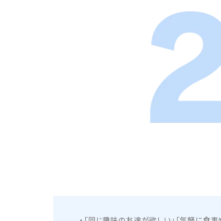
「同じ趣味の友達が欲しい」「気軽に食事