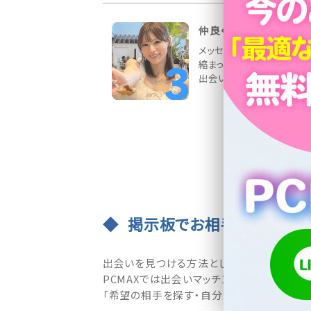
仲良くなったら待ち合わ
メッセージ交換でお相手と
縮まったら、デートの約束を
出会いを応援しています♪
掲示板でお相手を探す・募
出会いを見つける方法として最も支持されて
PCMAXでは出会いマッチングサイトの王道
「希望の相手を探す・自分の募集を見つけて