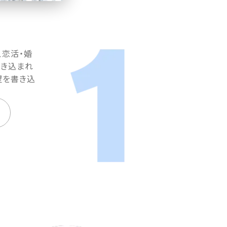
、恋活・婚
書き込まれ
望を書き込