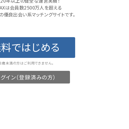
20年以上の健全な運営実績！
MAXは会員数2500万人を超える
の優良出会い系マッチングサイトです。
無料ではじめる
18歳未満の方はご利用できません。
グイン（登録済みの方）