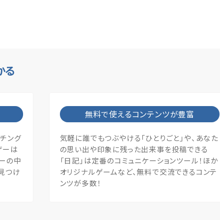
かる
無料で使えるコンテンツが豊富
ッチング
気軽に誰でもつぶやける「ひとりごと」や、あなた
ザーは
の思い出や印象に残った出来事を投稿できる
ザーの中
「日記」は定番のコミュニケーションツール！ほか
見つけ
オリジナルゲームなど、無料で交流できるコンテ
ンツが多数！