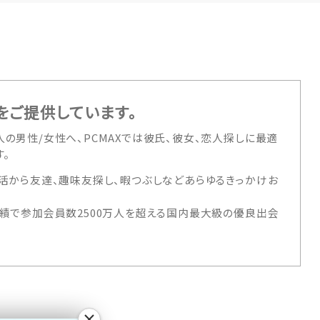
をご提供しています。
の男性/女性へ、PCMAXでは彼氏、彼女、恋人探しに最適
。
活から友達、趣味友探し、暇つぶしなどあらゆるきっかけお
績で参加会員数2500万人を超える国内最大級の優良出会
×