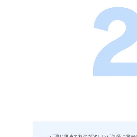
「同じ趣味の友達が欲しい」「気軽に食事