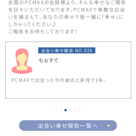
全国のPCMAXの会員様より、そんな幸せなご報告
を日々いただいております。PCMAXで素敵な出会
いを捕まえて、あなたの幸せで皆一緒に「幸せ」に
しちゃってください♪
ご報告をお待ちしております！
出会い幸せ報告 NO.024
もぉすぐ
PCMAXで出会った今の彼氏と来月で1年。
出会い幸せ報告一覧へ