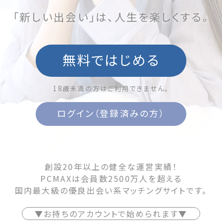
「新しい出会い」は、人生を楽しくする。
無料ではじめる
18歳未満の方はご利用できません。
ログイン（登録済みの方）
創設20年以上の健全な運営実績！
PCMAXは会員数2500万人を超える
国内最大級の優良出会い系マッチングサイトです。
▼お持ちのアカウントで始められます▼