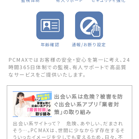
監視体制
有人サポート
セキュリティ強化
年齢確認
通報/お断り設定
PCMAXではお客様の安全・安心を第一に考え、24
時間365日体制での監視、有人サポートで高品質
なサービスをご提供いたします。
出会い系は危険？被害を防
ぐ出会い系アプリ「業者対
策」の取り組み
出会い系サイトって？ 危険、あやしい、だまされ
そう…。PCMAXは、世間に少なからず存在するそ
ういったイメージを少しでも変えるため、日々、不