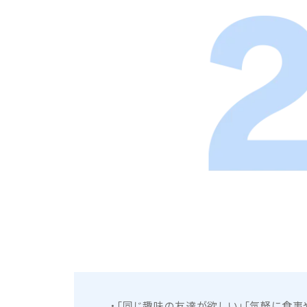
「同じ趣味の友達が欲しい」「気軽に食事