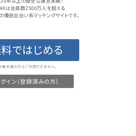
20年以上の健全な運営実績！
MAXは会員数2500万人を超える
の優良出会い系マッチングサイトです。
無料ではじめる
18歳未満の方はご利用できません。
グイン（登録済みの方）