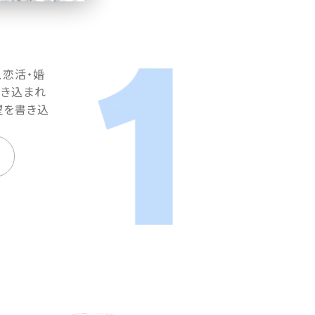
、恋活・婚
書き込まれ
望を書き込