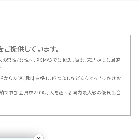
をご提供しています。
の男性/女性へ、PCMAXでは彼氏、彼女、恋人探しに最適
。
活から友達、趣味友探し、暇つぶしなどあらゆるきっかけお
績で参加会員数2500万人を超える国内最大級の優良出会
×