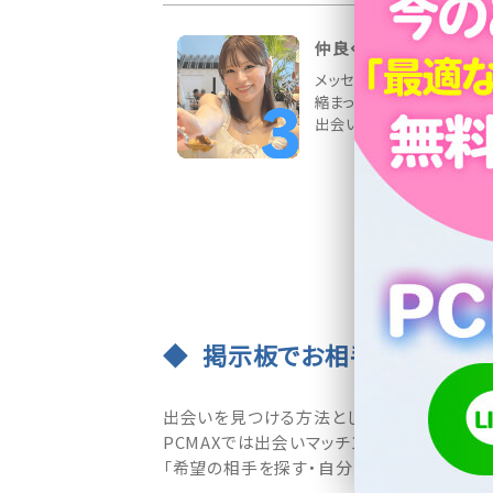
仲良くなったら待ち合わ
メッセージ交換でお相手と
縮まったら、デートの約束を
出会いを応援しています♪
掲示板でお相手を探す・募
出会いを見つける方法として最も支持されて
PCMAXでは出会いマッチングサイトの王道
「希望の相手を探す・自分の募集を見つけて