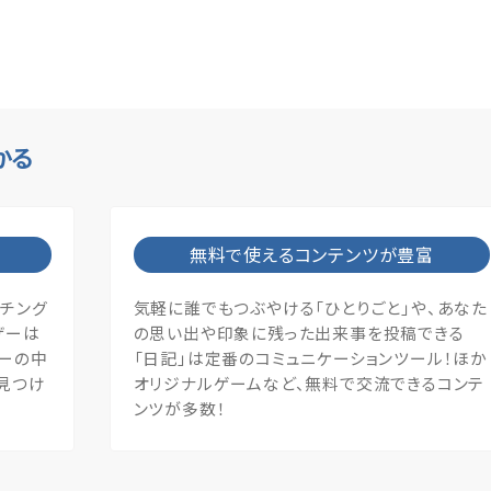
かる
無料で使えるコンテンツが豊富
ッチング
気軽に誰でもつぶやける「ひとりごと」や、あなた
ザーは
の思い出や印象に残った出来事を投稿できる
ザーの中
「日記」は定番のコミュニケーションツール！ほか
見つけ
オリジナルゲームなど、無料で交流できるコンテ
ンツが多数！