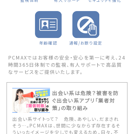
監視体制
有人サポート
セキュリティ強化
年齢確認
通報/お断り設定
PCMAXではお客様の安全・安心を第一に考え、24
時間365日体制での監視、有人サポートで高品質
なサービスをご提供いたします。
出会い系は危険？被害を防
ぐ出会い系アプリ「業者対
策」の取り組み
出会い系サイトって？ 危険、あやしい、だまされ
そう…。PCMAXは、世間に少なからず存在するそ
ういったイメージを少しでも変えるため、日々、不