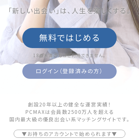
「新しい出会い」は、人生を楽しくする。
無料ではじめる
18歳未満の方はご利用できません。
ログイン（登録済みの方）
創設20年以上の健全な運営実績！
PCMAXは会員数2500万人を超える
国内最大級の優良出会い系マッチングサイトです。
▼お持ちのアカウントで始められます▼