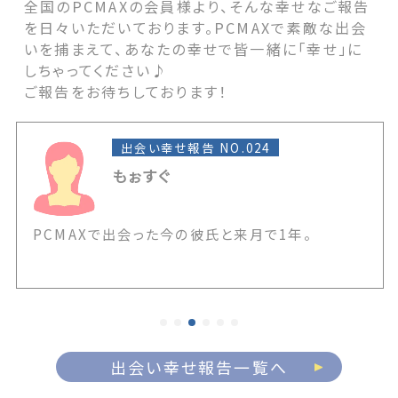
全国のPCMAXの会員様より、そんな幸せなご報告
を日々いただいております。PCMAXで素敵な出会
いを捕まえて、あなたの幸せで皆一緒に「幸せ」に
しちゃってください♪
ご報告をお待ちしております！
出会い幸せ報告 NO.024
もぉすぐ
PCMAXで出会った今の彼氏と来月で1年。
出会い幸せ報告一覧へ