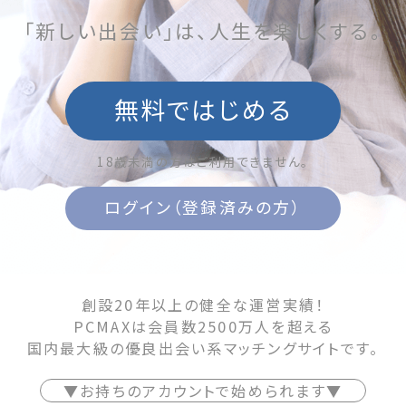
「新しい出会い」は、人生を楽しくする。
無料ではじめる
18歳未満の方はご利用できません。
ログイン（登録済みの方）
創設20年以上の健全な運営実績！
PCMAXは会員数2500万人を超える
国内最大級の優良出会い系マッチングサイトです。
▼お持ちのアカウントで始められます▼