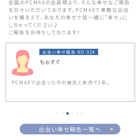
全国のPCMAXの会員様より、そんな幸せなご報告
を日々いただいております。PCMAXで素敵な出会
いを捕まえて、あなたの幸せで皆一緒に「幸せ」に
しちゃってください♪
ご報告をお待ちしております！
出会い幸せ報告 NO.024
もぉすぐ
PCMAXで出会った今の彼氏と来月で1年。
出会い幸せ報告一覧へ