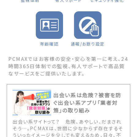
監視体制
有人サポート
セキュリティ強化
年齢確認
通報/お断り設定
PCMAXではお客様の安全・安心を第一に考え、24
時間365日体制での監視、有人サポートで高品質
なサービスをご提供いたします。
出会い系は危険？被害を防
ぐ出会い系アプリ「業者対
策」の取り組み
出会い系サイトって？ 危険、あやしい、だまされ
そう…。PCMAXは、世間に少なからず存在するそ
ういったイメージを少しでも変えるため、日々、不