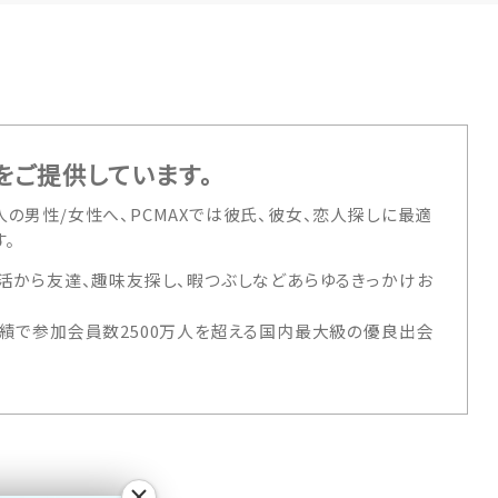
をご提供しています。
の男性/女性へ、PCMAXでは彼氏、彼女、恋人探しに最適
。
活から友達、趣味友探し、暇つぶしなどあらゆるきっかけお
績で参加会員数2500万人を超える国内最大級の優良出会
×