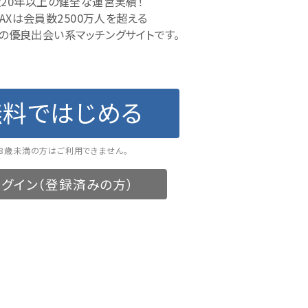
20年以上の健全な運営実績！
MAXは会員数2500万人を超える
の優良出会い系マッチングサイトです。
無料ではじめる
18歳未満の方はご利用できません。
グイン（登録済みの方）