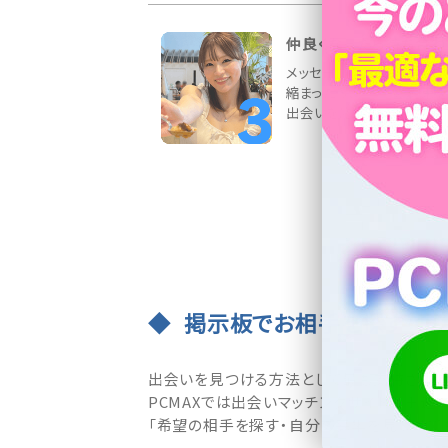
仲良くなったら待ち合わ
メッセージ交換でお相手と
縮まったら、デートの約束を
出会いを応援しています♪
掲示板でお相手を探す・募
出会いを見つける方法として最も支持されて
PCMAXでは出会いマッチングサイトの王道
「希望の相手を探す・自分の募集を見つけて