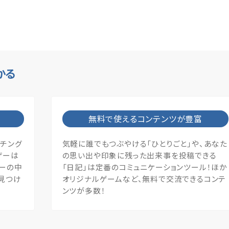
かる
無料で使えるコンテンツが豊富
ッチング
気軽に誰でもつぶやける「ひとりごと」や、あなた
ザーは
の思い出や印象に残った出来事を投稿できる
ザーの中
「日記」は定番のコミュニケーションツール！ほか
見つけ
オリジナルゲームなど、無料で交流できるコンテ
ンツが多数！