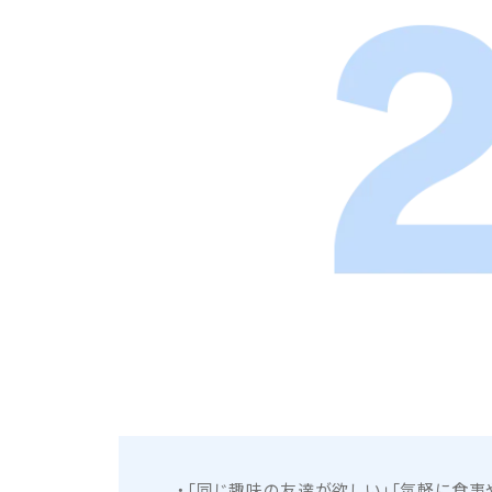
「同じ趣味の友達が欲しい」「気軽に食事