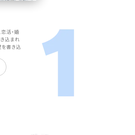
、恋活・婚
書き込まれ
望を書き込