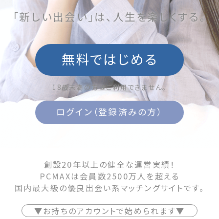
「新しい出会い」は、人生を楽しくする。
無料ではじめる
18歳未満の方はご利用できません。
ログイン（登録済みの方）
創設20年以上の健全な運営実績！
PCMAXは会員数2500万人を超える
国内最大級の優良出会い系マッチングサイトです。
▼お持ちのアカウントで始められます▼