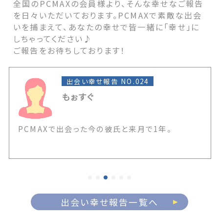
全国のPCMAXの会員様より、そんな幸せなご報告
を日々いただいております。PCMAXで素敵な出会
いを捕まえて、あなたの幸せで皆一緒に「幸せ」に
しちゃってください♪
ご報告をお待ちしております！
出会い幸せ報告 NO.024
もぉすぐ
PCMAXで出会った今の彼氏と来月で1年。
出会い幸せ報告一覧へ