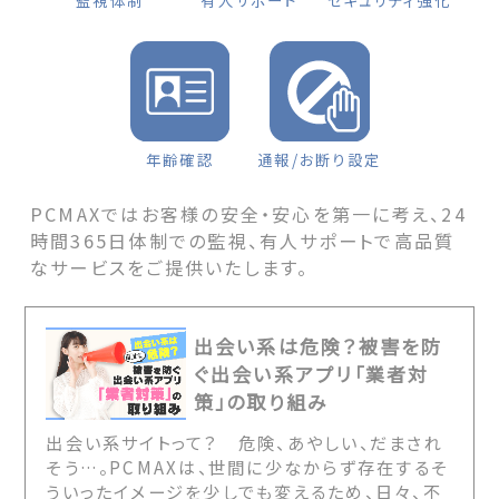
監視体制
有人サポート
セキュリティ強化
年齢確認
通報/お断り設定
PCMAXではお客様の安全・安心を第一に考え、24
時間365日体制での監視、有人サポートで高品質
なサービスをご提供いたします。
出会い系は危険？被害を防
ぐ出会い系アプリ「業者対
策」の取り組み
出会い系サイトって？ 危険、あやしい、だまされ
そう…。PCMAXは、世間に少なからず存在するそ
ういったイメージを少しでも変えるため、日々、不