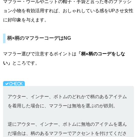
マフラー・ウールやニットの帽子・手袋と言った冬のファッシ
ョン小物を有効活用すれば、おしゃれしている感をUPさせ女性
に好印象を与えます。
柄×柄のマフラーコーデはNG
マフラー選びで注意するポイントは
「柄×柄のコーデをしな
い」
ところです。
アウター、インナー、ボトムのどれかで柄のあるアイテム
を着用した場合に、マフラーは無地を選ぶのが鉄則。
逆にアウター、インナー、ボトムに無地のアイテムを選ん
だ場合は、柄のあるマフラーでアクセントを付けてくださ