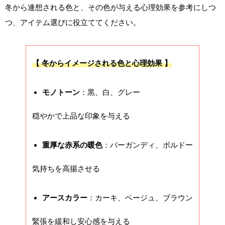
冬から連想される色と、その色が与える心理効果を参考にしつ
つ、アイテム選びに役立ててください。
【 冬からイメージされる色と心理効果 】
モノトーン
：黒、白、グレー
穏やかで上品な印象を与える
重厚な赤系の暖色
：バーガンディ、ボルドー
気持ちを高揚させる
アースカラー
：カーキ、ベージュ、ブラウン
緊張を緩和し安心感を与える