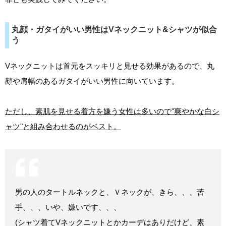
丸顔・ガタイがいい男性はVネックニット&シャツが似合
う
Vネックニットは首元をスッキリと見せる効果があるので、丸
顔や肩幅のあるガタイがいい男性に向いています。
ただし、素肌を見せる着方を嫌う女性は多いので"爽やかな白シ
ャツ"と組み合わせるのがベスト。
男の人のタートルネックと、Ｖネックが、きら、、、苦
手、、、いや、嫌いです、、、
(シャツ着てVネックニットとかカーデはありだけど、素