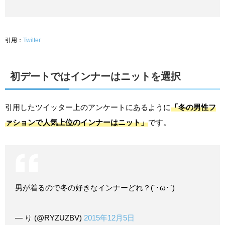
引用：
Twitter
初デートではインナーはニットを選択
引用したツイッター上のアンケートにあるように
「冬の男性フ
ァションで人気上位のインナーはニット」
です。
男が着るので冬の好きなインナーどれ？(´･ω･`)
— り (@RYZUZBV)
2015年12月5日