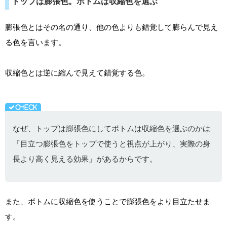
トップは膨張色。ボトムは収縮色を選ぶ
膨張色とはその名の通り、他の色よりも錯覚して膨らんで見え
る色を言います。
収縮色とは逆に縮んで見えて錯覚する色。
なぜ、トップは膨張色にしてボトムは収縮色を選ぶのかは
「目立つ膨張色をトップで使うと視点が上がり、実際の身
長より高く見える効果」があるからです。
また、ボトムに収縮色を使うことで膨張色をより目立たせま
す。