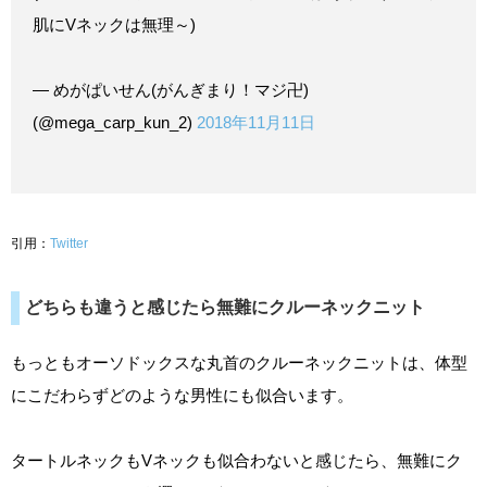
肌にVネックは無理～)
— めがぱいせん(がんぎまり！マジ卍)
(@mega_carp_kun_2)
2018年11月11日
引用：
Twitter
どちらも違うと感じたら無難にクルーネックニット
もっともオーソドックスな丸首のクルーネックニットは、体型
にこだわらずどのような男性にも似合います。
タートルネックもVネックも似合わないと感じたら、無難にク