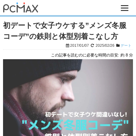
初デートで女子ウケする”メンズ冬服
コーデ”の鉄則と体型別着こなし方
2017/01/07
2025/02/26
デート
この記事を読むのに必要な時間の目安:
約 8 分