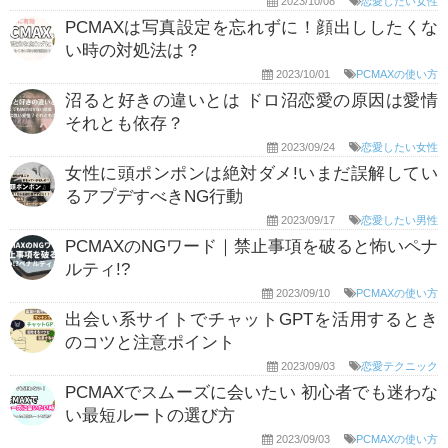
2023/10/08
恋愛したい女性
PCMAXは写真設定を忘れずに！顔出ししたくな
い時の対処法は？
2023/10/01
PCMAXの使い方
沼ると好きの違いとは ドロ沼恋愛の原因は愛情
それとも依存？
2023/09/24
恋愛したい女性
女性に頭ポンポンは絶対ダメ!いまだ誤解してい
るアプデすべきNG行動
2023/09/17
恋愛したい男性
PCMAXのNGワード｜禁止事項を破ると怖いペナ
ルティ!?
2023/09/10
PCMAXの使い方
出会い系サイトでチャットGPTを活用するとき
のコツと注意ポイント
2023/09/03
恋愛テクニック
PCMAXでスムーズに会いたい 初心者でも迷わな
い最短ルートの選び方
2023/09/03
PCMAXの使い方