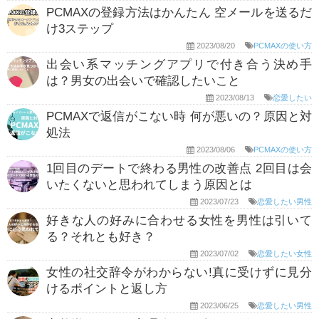
PCMAXの登録方法はかんたん 空メールを送るだ
け3ステップ
2023/08/20
PCMAXの使い方
出会い系マッチングアプリで付き合う決め手
は？男女の出会いで確認したいこと
2023/08/13
恋愛したい
PCMAXで返信がこない時 何が悪いの？原因と対
処法
2023/08/06
PCMAXの使い方
1回目のデートで終わる男性の改善点 2回目は会
いたくないと思われてしまう原因とは
2023/07/23
恋愛したい男性
好きな人の好みに合わせる女性を男性は引いて
る？それとも好き？
2023/07/02
恋愛したい女性
女性の社交辞令がわからない!真に受けずに見分
けるポイントと返し方
2023/06/25
恋愛したい男性