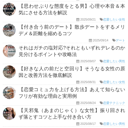
【思わせぶりな態度をとる男】心理や本音＆本
気にさせる方法を解説
2025/09/21
恋愛したい女性
【付き合う前のデート】散歩デートをするメリ
デメ＆距離を縮めるコツ
2025/09/14
デート
それはガチの塩対応?それともいずれデレるのか
見分けるポイントや攻略法
2025/09/07
恋愛したい男性
【好きな人の前だと空回り】そうなる女性の原
因と改善方法を徹底解説
2025/08/31
恋愛したい女性
【恋愛コミュ力を上げる方法】あえて知らない
フリが有効な理由と実用例
2025/08/24
恋愛テクニック
【天邪鬼（あまのじゃく）な女性】振り回され
ず落とすコツと上手な付き合い方
2025/08/17
恋愛したい男性