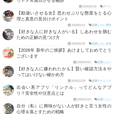
リデメ＆成功させる秘訣
2026/01/18
デート
【勘違いさせる女】思わせぶりな態度をとる心
理と真意の見分けポイント
2026/01/11
恋愛したい男性
【好きな人に好きな人がいる】しあわせを掴む
ための正解の見つけ方
2026/01/04
恋愛したい女性
【2026年 新年のご挨拶】あけましておめでとう
ございます
2026/01/01
恋愛したい
【好きな人に嫌われたかも】賢い確認方法＆や
ってはいけない確かめ方
2025/12/28
恋愛テクニック
出会い系アプリ「リンクル」ってどんなアプ
リ？安全性や注意点とは
2025/12/24
恋愛したい
自分（私）に興味がない人が好きと言う女性の
心理＆落とすための戦略