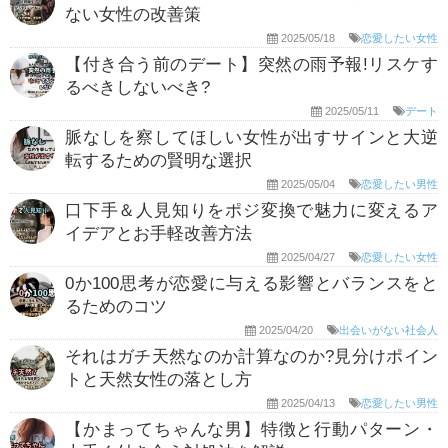
ない女性の改善策
2025/05/18
恋愛したい女性
【付き合う前のデート】突然の雨予報!リスケす
るべきしないべき?
2025/05/11
デート
脈なしを察してほしい女性が出すサインと大逆
転するための賢明な選択
2025/05/04
恋愛したい男性
口下手＆人見知りをポジ変換で魅力に変えるア
イデアとお手軽改善方法
2025/04/27
恋愛したい女性
0か100思考が恋愛に与える影響とバランスをと
るためのコツ
2025/04/20
出会いがない社会人
それはガチ天然なのか計算なのか?見分けポイン
トと天然女性の落とし方
2025/04/13
恋愛したい男性
【かまってちゃんな男】特徴と行動パターン・