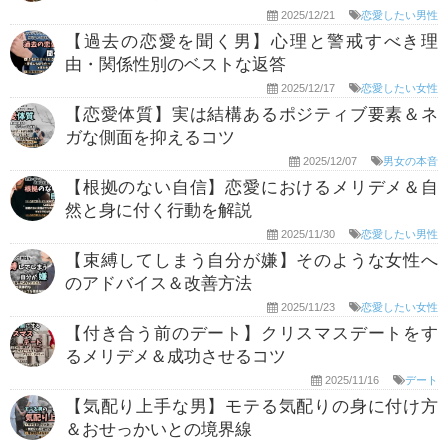
2025/12/21
恋愛したい男性
【過去の恋愛を聞く男】心理と警戒すべき理
由・関係性別のベストな返答
2025/12/17
恋愛したい女性
【恋愛体質】実は結構あるポジティブ要素＆ネ
ガな側面を抑えるコツ
2025/12/07
男女の本音
【根拠のない自信】恋愛におけるメリデメ＆自
然と身に付く行動を解説
2025/11/30
恋愛したい男性
【束縛してしまう自分が嫌】そのような女性へ
のアドバイス＆改善方法
2025/11/23
恋愛したい女性
【付き合う前のデート】クリスマスデートをす
るメリデメ＆成功させるコツ
2025/11/16
デート
【気配り上手な男】モテる気配りの身に付け方
＆おせっかいとの境界線