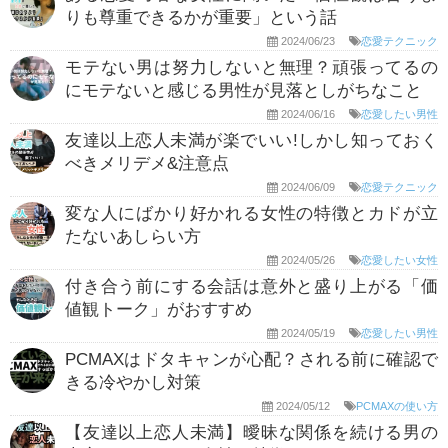
りも尊重できるかが重要」という話
2024/06/23
恋愛テクニック
モテない男は努力しないと無理？頑張ってるの
にモテないと感じる男性が見落としがちなこと
2024/06/16
恋愛したい男性
友達以上恋人未満が楽でいい!しかし知っておく
べきメリデメ&注意点
2024/06/09
恋愛テクニック
変な人にばかり好かれる女性の特徴とカドが立
たないあしらい方
2024/05/26
恋愛したい女性
付き合う前にする会話は意外と盛り上がる「価
値観トーク」がおすすめ
2024/05/19
恋愛したい男性
PCMAXはドタキャンが心配？される前に確認で
きる冷やかし対策
2024/05/12
PCMAXの使い方
【友達以上恋人未満】曖昧な関係を続ける男の