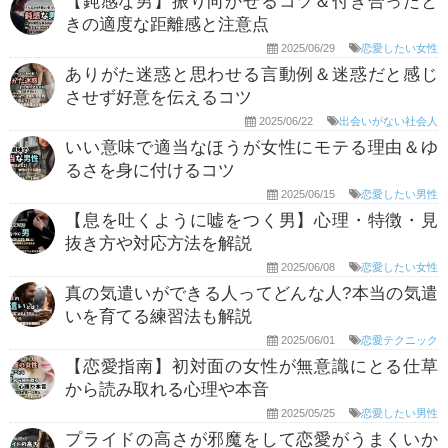
【鈍感な男】振り向かせるコツ＆付き合ったと
きの適度な距離感と注意点
2025/06/29
恋愛したい女性
ありがた迷惑と思わせる言動例＆迷惑だと感じ
させず好意を伝えるコツ
2025/06/22
出会いがない社会人
いい意味で適当なほうが女性にモテる理由＆ゆ
るさを身に付けるコツ
2025/06/15
恋愛したい男性
【息を吐くように嘘をつく男】心理・特徴・見
抜き方や対応方法を解説
2025/06/08
恋愛したい女性
真の気遣いができる人ってどんな人?本当の気遣
いを育てる練習法も解説
2025/06/01
恋愛テクニック
【恋愛指南】初対面の女性が無意識にとる仕草
から読み取れる心理や本音
2025/05/25
恋愛したい男性
プライドの高さが邪魔をして恋愛がうまくいか