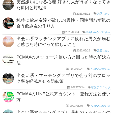
突然嫌いになる心理 好きな人がうざくなってき
た原因と対処法
2023/06/11
恋愛したい
純粋に飲み友達が欲しい!異性・同性問わず気の
合う飲み友の作り方
2023/06/04
出会いがない社会人
出会い系マッチングアプリに疲れた男女が病む
と感じた時にやって欲しいこと
2023/05/28
恋愛したい
PCMAXのメッセージ 使い方と困った時の解決方
法
2023/05/28
PCMAXの使い方
出会い系・マッチングアプリで会う前のブロッ
ク率を軽減させる防御策
2023/05/14
恋愛テクニック
PCMAXのLINE公式アカウント｜登録方法と使い
方
2023/05/07
PCMAXの使い方
出会い系マッチングアプリ 最初のメッセージの