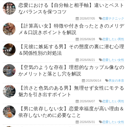
恋愛における【自分軸と相手軸】違いとベスト
なバランスを保つコツ
2026/07/05
恋愛テクニック
【計算高い女】特徴や付き合ったときのメリデ
メ＆口説きポイントを解説
2026/06/28
恋愛したい男性
【元彼に嫉妬する男】その態度の裏に潜む心理
＆関係性別の対処法
2026/06/21
恋愛したい女性
【空気のような存在】理想的なカップル像なの
かメリットと落とし穴を解説
2026/06/14
男女の本音
【渋さと色気のある男】無理せず女性にモテる
魅力を引き出すポイント
2026/06/07
恋愛したい男性
【男に依存しない女】恋愛幸福度が高い理由＆
依存しないために必要なこと
2026/05/31
恋愛したい女性