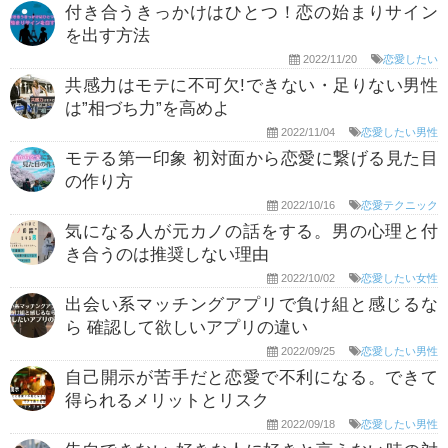
付き合うきっかけはひとつ！恋の始まりサイン
を出す方法
2022/11/20
恋愛したい
共感力はモテに不可欠!できない・足りない男性
は”相づち力”を高めよ
2022/11/04
恋愛したい男性
モテる第一印象 初対面から恋愛に繋げる見た目
の作り方
2022/10/16
恋愛テクニック
気になる人が元カノの話をする。男の心理と付
き合うのは推奨しない理由
2022/10/02
恋愛したい女性
出会い系マッチングアプリで負け組と感じるな
ら 確認して欲しいアプリの違い
2022/09/25
恋愛したい男性
自己開示が苦手だと恋愛で不利になる。できて
得られるメリットとリスク
2022/09/18
恋愛したい男性