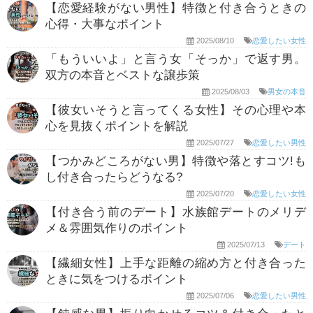
【恋愛経験がない男性】特徴と付き合うときの
心得・大事なポイント
2025/08/10
恋愛したい女性
「もういいよ」と言う女「そっか」で返す男。
双方の本音とベストな譲歩策
2025/08/03
男女の本音
【彼女いそうと言ってくる女性】その心理や本
心を見抜くポイントを解説
2025/07/27
恋愛したい男性
【つかみどころがない男】特徴や落とすコツ!も
し付き合ったらどうなる?
2025/07/20
恋愛したい女性
【付き合う前のデート】水族館デートのメリデ
メ＆雰囲気作りのポイント
2025/07/13
デート
【繊細女性】上手な距離の縮め方と付き合った
ときに気をつけるポイント
2025/07/06
恋愛したい男性