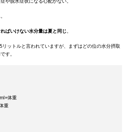
中症や脱水症状になる心配がない。
ん。
ければいけない水分量は夏と同じ
。
.5リットルと言われていますが、まずはどの位の水分摂取
切です。
ml×体重
×体重