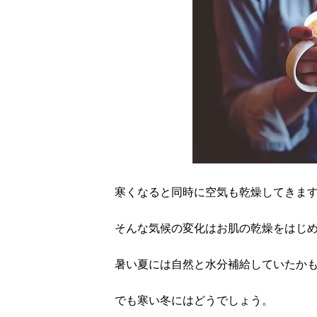
寒くなると同時に空気も乾燥してきま
そんな気候の変化はお肌の乾燥をはじ
暑い夏には自然と水分補給していたか
でも寒い冬にはどうでしょう。