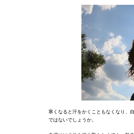
寒くなると汗をかくこともなくなり、
ではないでしょうか。