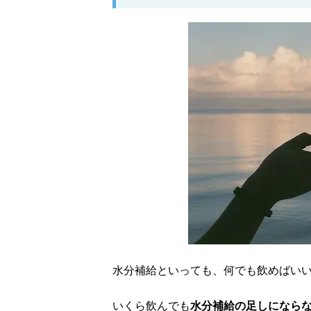
水分補給といっても、何でも飲めばい
いくら飲んでも
水分補給の足しになら