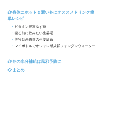
身体にホット＆潤い冬にオススメドリンク簡
単レシピ
ビタミン豊富ゆず茶
寝る前に飲みたい生姜湯
美容効果抜群の生姜紅茶
マイボトルでオシャレ感抜群フォンダンウォーター
冬の水分補給は風邪予防に
まとめ