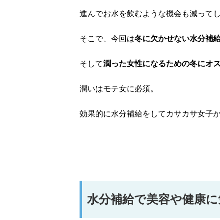
進んでお水を飲むような機会も減って
そこで、今回は
冬に欠かせない水分補
そして
潤った女性になるための冬にオ
潤いはモテ女に必須。
効果的に水分補給をしてカサカサ女子
水分補給で美容や健康に