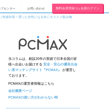
無料会員登録
会員ログイン
ルプセンター
お問い合わせ
又は
に乾燥対策！潤った女性になる冬にオススメ飲み物
当コラムは、創設20年の実績で日本全国の皆
様へ出会いお届けする
安全・安心の優良出会
い系マッチングサイト『PCMAX』
が運営し
ております。
PCMAXの運営者情報はこちら
会社概要ページ
PCMAXの使い方がわからない時