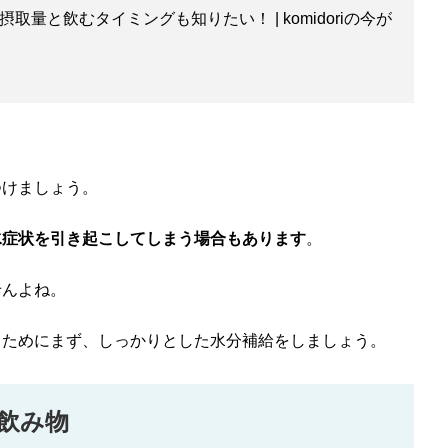
量と飲むタイミングも知りたい！ | komidoriの今が
つけましょう。
水症状を引き起こしてしまう場合もあります
。
せんよね。
るためにまず、しっかりとした水分補給をしましょう。
飲み物