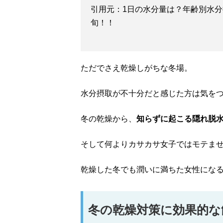
引用元：1日の水分量は？年齢別水分摂取
旬！！
ただでさえ乾燥しがちな冬場。
水分摂取が不十分だと感じた方は気を
冬の乾燥から、
知らずに起こる隠れ脱
そして何よりカサカサ女子ではモテま
乾燥した冬でも潤いに満ちた女性にな
冬の乾燥対策に効果的な