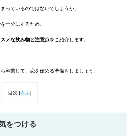
しまっているのではないでしょうか。
給
を十分にするため。
ススメな飲み物と注意点
をご紹介します。
から卒業して、恋を始める準備をしましょう。
目次
[
表示
]
気をつける