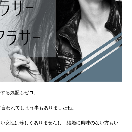
婚する気配もゼロ。
て言われてしまう事もありましたね。
ない女性は珍しくありませんし、結婚に興味のない方もい