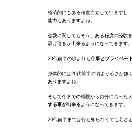
経済的にもある程度自立していますし
能力もありますよね。
恋愛に関してもそう。ある程度の経験
駆け引きが出来るようになってきます
20代前半の頃よりも
仕事とプライベー
身体的には20代前半の頃より若さが無
ありますよね。
そして今までの経験から自分に合った
する事が出来る
ようになってきます。
20代前半までは何も知らなくても若さ