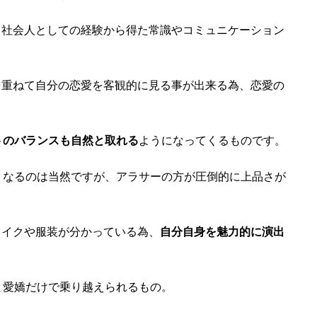
、社会人としての経験から得た常識やコミュニケーション
を重ねて自分の恋愛を客観的に見る事が出来る為、恋愛の
。
トのバランスも自然と取れる
ようになってくるものです。
くなるのは当然ですが、アラサーの方が圧倒的に上品さが
メイクや服装が分かっている為、
自分自身を魅力的に演出
と愛嬌だけで乗り越えられるもの。