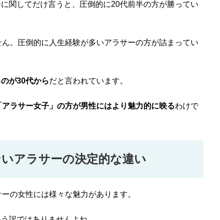
に関してだけ言うと、圧倒的に20代前半の方が勝ってい
せん。圧倒的に人生経験が多いアラサーの方が詰まってい
のが30代から
だと言われています。
「アラサー女子」の方が男性にはより魅力的に映る
わけで
ないアラサーの決定的な違い
サーの女性には様々な魅力があります。
いう訳ではありませんよね。