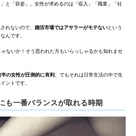
さ」と「容姿」。女性が求めるのは「収入」「職業」「社
視されないので、
婚活市場ではアサラーがモテない
という
けなんです。
じゃないか！そう思われた方もいらっしゃるかも知れませ
前半の女性が圧倒的に有利
。でもそれは日常生活の中で生
ポイントです。
的にも一番バランスが取れる時期