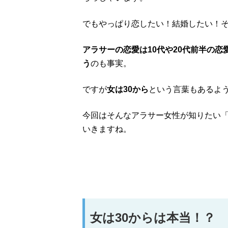
でもやっぱり恋したい！結婚したい！
アラサーの恋愛は10代や20代前半の
う
のも事実。
ですが
女は30から
という言葉もあるよ
今回はそんなアラサー女性が知りたい
いきますね。
女は30からは本当！？