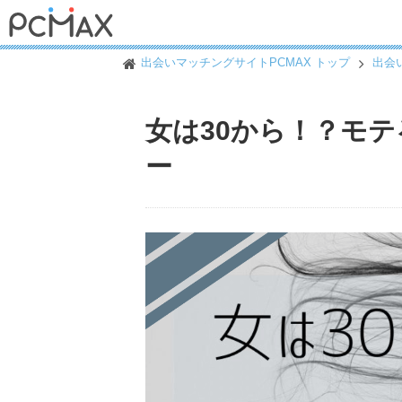
出会いマッチングサイトPCMAX トップ
出会
女は30から！？モ
ー