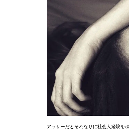
アラサーだとそれなりに社会人経験を