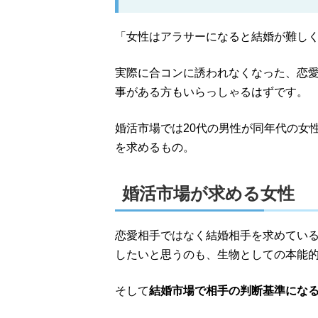
「女性はアラサーになると結婚が難し
実際に合コンに誘われなくなった、恋
事がある方もいらっしゃるはずです。
婚活市場では20代の男性が同年代の女性
を求めるもの。
婚活市場が求める女性
恋愛相手ではなく結婚相手を求めてい
したいと思うのも、生物としての本能
そして
結婚市場で相手の判断基準にな