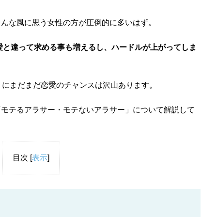
そんな風に思う女性の方が圧倒的に多いはず。
恋愛と違って求める事も増えるし、ハードルが上がってしま
うにまだまだ恋愛のチャンスは沢山あります。
「モテるアラサー・モテないアラサー」について解説して
目次
[
表示
]