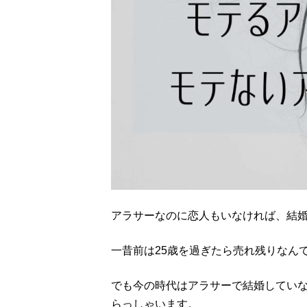
アラサーなのに恋人もいなければ、結
一昔前は25歳を過ぎたら売れ残りなん
でも今の時代はアラサーで結婚してい
らっしゃいます。