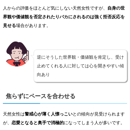
人からの評価をほとんど気にしない天然女性ですが、
自身の世
界観や価値観を否定されたりバカにされるのは強く拒否反応を
見せる
場合があります。
逆にそうした世界観・価値観を肯定し、受け
止めてくれる人に対しては心を開きやすい傾
向あり
焦らずにペースを合わせる
天然女性は
警戒心が薄く人懐っこい
との傾向が見受けられます
が、
恋愛となると奥手で消極的
になってしまう人が多いです。