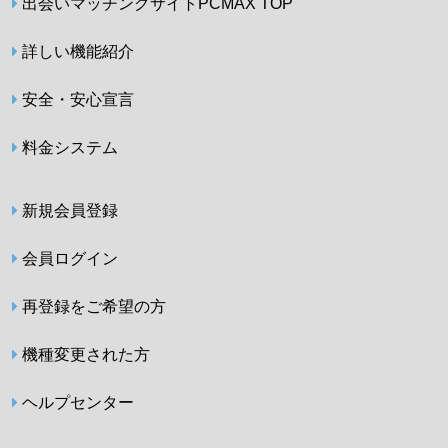
出会いマッチングサイトPCMAX TOP
詳しい機能紹介
安全・安心宣言
料金システム
新規会員登録
会員ログイン
再登録をご希望の方
機種変更された方
ヘルプセンター