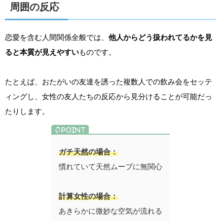
周囲の反応
恋愛を含む人間関係全般では、
他人からどう扱われてるかを見
ると本質が見えやすい
ものです。
たとえば、おたがいの友達を誘った複数人での飲み会をセッテ
ィングし、女性の友人たちの反応から見分けることが可能だっ
たりします。
ガチ天然の場合：
慣れていて天然ムーブに無関心
計算女性の場合：
あきらかに微妙な空気が流れる