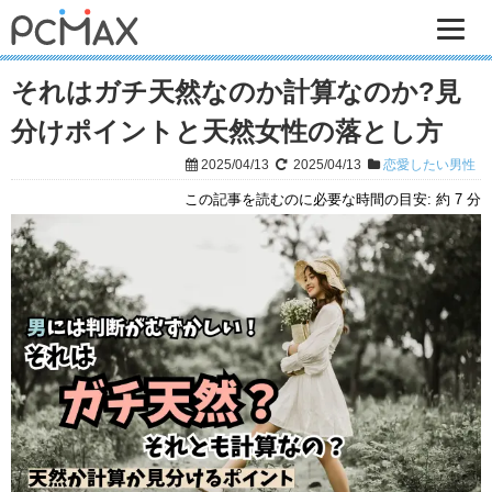
それはガチ天然なのか計算なのか?見
分けポイントと天然女性の落とし方
2025/04/13
2025/04/13
恋愛したい男性
この記事を読むのに必要な時間の目安:
約 7 分