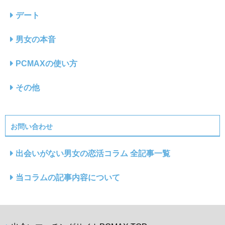
デート
男女の本音
PCMAXの使い方
その他
お問い合わせ
出会いがない男女の恋活コラム 全記事一覧
当コラムの記事内容について