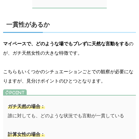
一貫性があるか
マイペースで、どのような場でもブレずに天然な言動をする
の
が、ガチ天然女性の大きな特徴です。
こちらもいくつかのシチュエーションごとでの観察が必要にな
りますが、見分けポイントのひとつとなります。
ガチ天然の場合：
誰に対しても、どのような状況でも言動が一貫している
計算女性の場合：