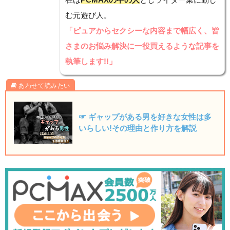
む元遊び人。
「ピュアからセクシーな内容まで幅広く、皆
さまのお悩み解決に一役買えるような記事を
執筆します!!」
☞ ギャップがある男を好きな女性は多
いらしい!その理由と作り方を解説