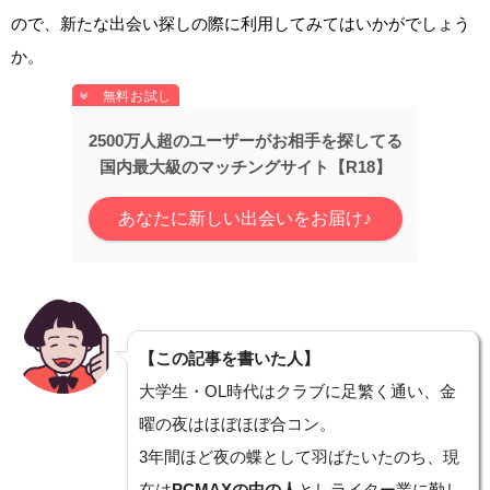
ので、新たな出会い探しの際に利用してみてはいかがでしょう
か。
2500万人超のユーザーがお相手を探してる
国内最大級のマッチングサイト【R18】
あなたに新しい出会いをお届け♪
【この記事を書いた人】
大学生・OL時代はクラブに足繁く通い、金
曜の夜はほぼほぼ合コン。
3年間ほど夜の蝶として羽ばたいたのち、現
在は
PCMAXの中の人
としライター業に勤し