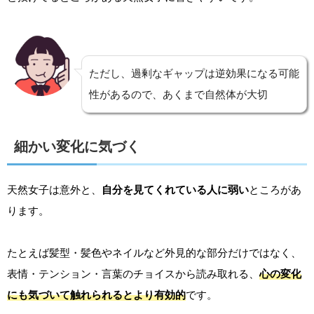
ただし、過剰なギャップは逆効果になる可能
性があるので、あくまで自然体が大切
細かい変化に気づく
天然女子は意外と、
自分を見てくれている人に弱い
ところがあ
ります。
たとえば髪型・髪色やネイルなど外見的な部分だけではなく、
表情・テンション・言葉のチョイスから読み取れる、
心の変化
にも気づいて触れられるとより有効的
です。