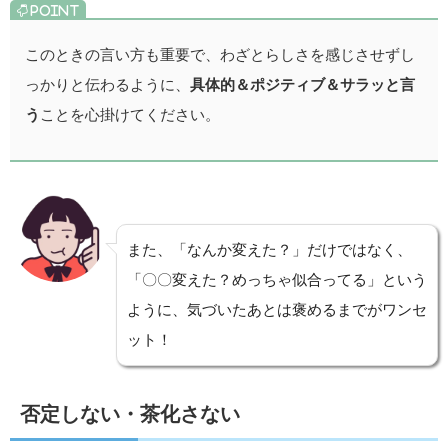
このときの言い方も重要で、わざとらしさを感じさせずし
っかりと伝わるように、
具体的＆ポジティブ＆サラッと言
う
ことを心掛けてください。
また、「なんか変えた？」だけではなく、
「〇〇変えた？めっちゃ似合ってる」という
ように、気づいたあとは褒めるまでがワンセ
ット！
否定しない・茶化さない