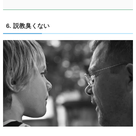
6. 説教臭くない