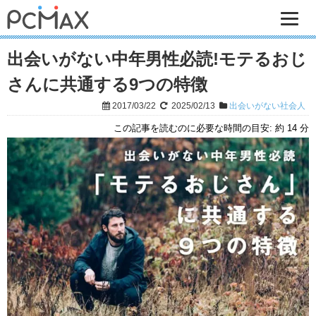
出会いがない中年男性必読!モテるおじ
さんに共通する9つの特徴
2017/03/22
2025/02/13
出会いがない社会人
この記事を読むのに必要な時間の目安:
約 14 分