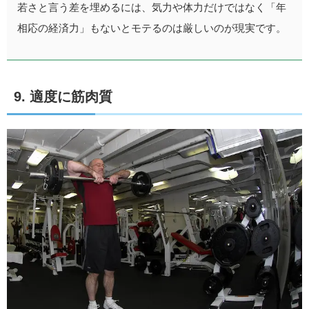
若さと言う差を埋めるには、気力や体力だけではなく「年
相応の経済力」もないとモテるのは厳しいのが現実です。
9. 適度に筋肉質