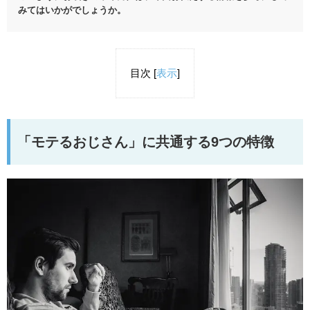
みてはいかがでしょうか。
目次
[
表示
]
「モテるおじさん」に共通する9つの特徴