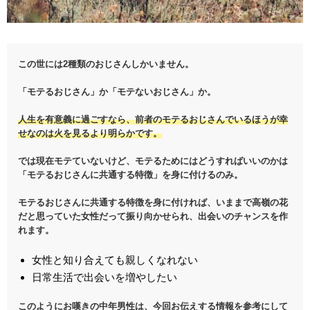
この世には2種類のおじさんしかいません。
「モテるおじさん」
か
「モテないおじさん」
か。
人生を有意義に過ごすなら、前者のモテるおじさんでいるほうが幸
せなのは火を見るより明らかです。
では現在モテていないけど、モテるためにはどうすればいいのかは
「モテるおじさんに共通する特徴」
を身に付けるのみ。
モテるおじさんに共通する特徴を身に付ければ、いままで高嶺の花
だと思っていた女性だって振り向かせられ、出会いのチャンスを作
れます。
女性と知り合えても親しくなれない
日常生活で出会いを増やしたい
このようにお嘆きの中年男性は、今回お伝えする情報を参考にして