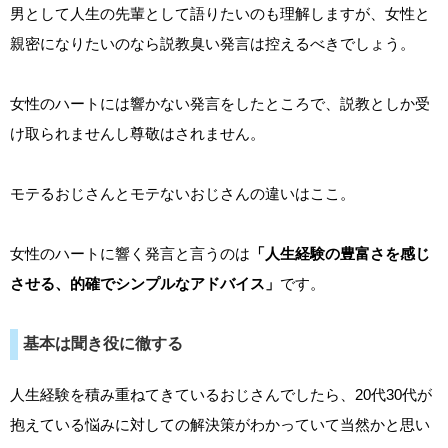
男として人生の先輩として語りたいのも理解しますが、女性と
親密になりたいのなら説教臭い発言は控えるべきでしょう。
女性のハートには響かない発言をしたところで、説教としか受
け取られませんし尊敬はされません。
モテるおじさんとモテないおじさんの違いはここ。
女性のハートに響く発言と言うのは
「人生経験の豊富さを感じ
させる、的確でシンプルなアドバイス」
です。
基本は聞き役に徹する
人生経験を積み重ねてきているおじさんでしたら、20代30代が
抱えている悩みに対しての解決策がわかっていて当然かと思い