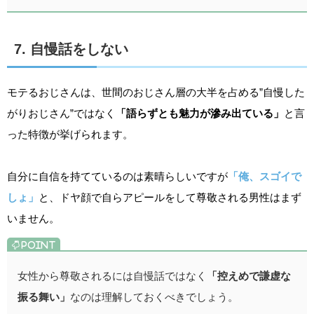
7. 自慢話をしない
モテるおじさんは、世間のおじさん層の大半を占める”自慢した
がりおじさん”ではなく
「語らずとも魅力が滲み出ている」
と言
った特徴が挙げられます。
自分に自信を持てているのは素晴らしいですが
「俺、スゴイで
しょ」
と、ドヤ顔で自らアピールをして尊敬される男性はまず
いません。
女性から尊敬されるには自慢話ではなく
「控えめで謙虚な
振る舞い」
なのは理解しておくべきでしょう。