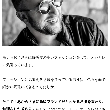
モテるおじさんは好感度の高いファッションをして、オシャレ
に気遣っています。
ファッションに気遣える意識を持っている男性は、色々な面で
細かい気遣いできるのもたしか。
そこで
「あからさまに高級ブランドだとわかる洋服を着たり、
無理をした若作り」
をしていないのが、モテるオシャレおじさ