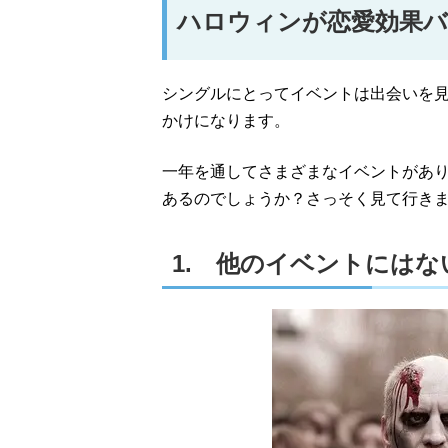
ハロウィンが恋愛効果バ
シングルにとってイベントは出会いを
かけになります。
一年を通してさまざまなイベントがあ
あるのでしょうか？さっそく見て行き
1. 他のイベントには