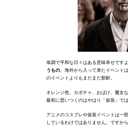
単調で平和な日々はある意味幸せです
うもの
。海外から入って来たイベント
のイベントよりもまだまだ新鮮。
オレンジ色、カボチャ、おばけ、魔女
最初に思いつくのはやはり「仮装」で
アニメのコスプレや仮装イベントは一
しているわけではありません。ですか