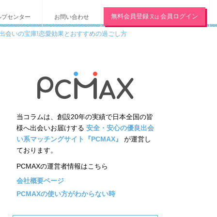
無料会員登録
会員ログイン
ルプセンター
お問い合わせ
又は
出会いの宝庫!恋愛効果とおすすめの過ごし方
当コラムは、創設20年の実績で日本全国の皆
様へ出会いお届けする
安全・安心の優良出会
い系マッチングサイト『PCMAX』
が運営し
ております。
PCMAXの運営者情報はこちら
会社概要ページ
PCMAXの使い方がわからない時