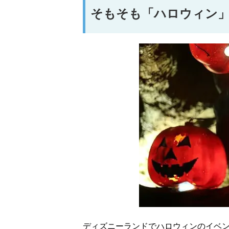
そもそも「ハロウィン
ディズニーランドでハロウィンのイベ