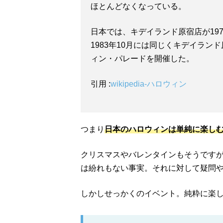
ほとんどなくなっている。
日本では、キデイランド原宿店が19
1983年10月には同じくキデイラ
ィン・パレードを開催した。
引用 :
wikipedia-ハロウィン
つまり
日本のハロウィンは単純に楽し
クリスマスやバレンタインもそうです
は紛れもない事実。それに対して疑問
しかしせっかくのイベント。純粋に楽