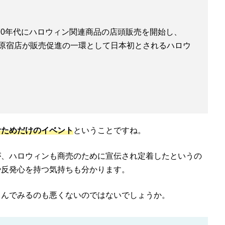
70年代にハロウィン関連商品の店頭販売を開始し、
ンド原宿店が販売促進の一環として日本初とされるハロウ
むためだけのイベント
ということですね。
が、ハロウィンも商売のために宣伝され定着したというの
や反発心を持つ気持ちも分かります。
しんでみるのも悪くないのではないでしょうか。