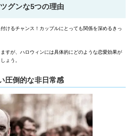
ツグンな5つの理由
見付けるチャンス！カップルにとっても関係を深めるきっ
りますが、ハロウィンには具体的にどのような恋愛効果が
ましょう。
ない圧倒的な非日常感