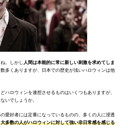
よね。しかし
人間は本能的に常に新しい刺激を求めてしま
は数多くありますが、日本での歴史が浅いハロウィンは他
などハロウィンを連想させるものはいくつもありますが、
はないでしょうか。
部の愛好者には定番になっているものの、多くの人に浸透
ら
大多数の人がハロウィンに対して強い非日常感を感じる