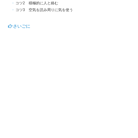
コツ2 積極的に人と絡む
コツ3 空気を読み周りに気を使う
さいごに