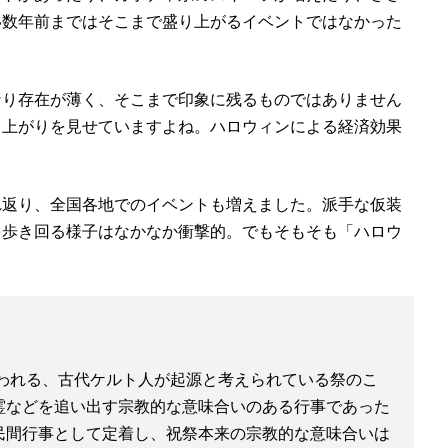
い数年前まではそこまで盛り上がるイベントではなかった
なり存在が薄く、そこまで印象に残るものではありません
り上がりを見せていますよね。ハロウィンによる経済効果
れ返り、全国各地でのイベントも増えました。派手な仮装
を歩き回る様子はなかなか衝撃的。でもそもそも「ハロウ
1日に行われる、古代ケルト人が起源と考えられている祭のこ
霊などを追い出す宗教的な意味合いのある行事であった
民間行事として定着し、祝祭本来の宗教的な意味合いは