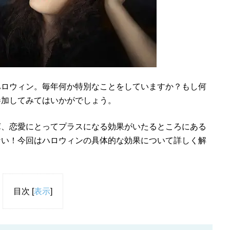
ハロウィン。毎年何か特別なことをしていますか？もし何
参加してみてはいかがでしょう。
庫、恋愛にとってプラスになる効果がいたるところにある
ない！今回はハロウィンの具体的な効果について詳しく解
目次
[
表示
]