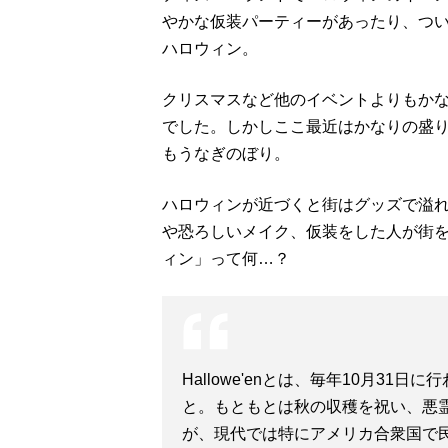
やかな仮装パーティーがあったり、つ
ハロウィン。
クリスマスなど他のイベントよりもか
でした。しかしここ最近はかなりの盛
もうなぎのぼり。
ハロウィンが近づくと街はグッズで溢
や恐ろしいメイク、仮装をした人が街
ィン」って何…？
Hallowe'enとは、毎年10月3
と。もともとは秋の収穫を祝い、悪
が、現代では特にアメリカ合衆国で