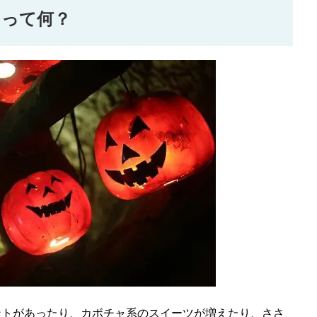
」って何？
ントがあったり、カボチャ系のスイーツが増えたり、ささ