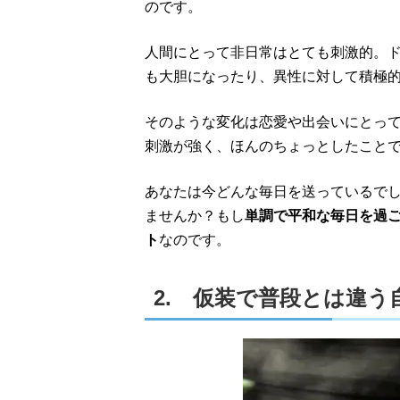
のです。
人間にとって非日常はとても刺激的。
も大胆になったり、異性に対して積極
そのような変化は恋愛や出会いにとっ
刺激が強く、ほんのちょっとしたこと
あなたは今どんな毎日を送っているで
ませんか？もし
単調で平和な毎日を過
ト
なのです。
2. 仮装で普段とは違う