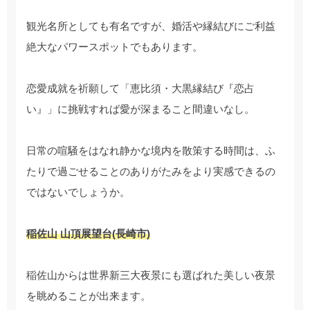
観光名所としても有名ですが、婚活や縁結びにご利益
絶大なパワースポットでもあります。
恋愛成就を祈願して「恵比須・大黒縁結び『恋占
い』」に挑戦すれば愛が深まること間違いなし。
日常の喧騒をはなれ静かな境内を散策する時間は、ふ
たりで過ごせることのありがたみをより実感できるの
ではないでしょうか。
稲佐山 山頂展望台(長崎市)
稲佐山からは世界新三大夜景にも選ばれた美しい夜景
を眺めることが出来ます。