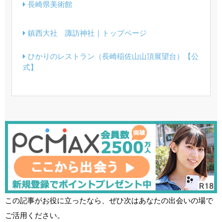
長崎県美術館
鎮西大社 諏訪神社｜トップページ
ひかりのレストラン（長崎稲佐山山頂展望台）【公
式】
この記事がお役に立ったなら、ぜひ次はあなたの出会いの場で
ご活用ください。