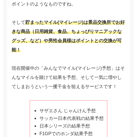
ポイントのようなものですね。
そして
貯まったマイル(マイレージ)は景品交換所でお好
きな商品（日用雑貨、食品、ちょっぴりマニアックな
グッズ、など）や男性会員様はポイントとの交換が可
能！
現在開催中の「みんなでマイル(マイレージ)予想」はそ
んなマイルを賭けて結果を予想、そして一気に増やし
てしまおうという一攫千金を狙えるサービスです！
サザエさん じゃんけん予想
サッカー日本代表戦の結果予想
日本シリーズの結果予想
F1GPでのホンダ結果予想