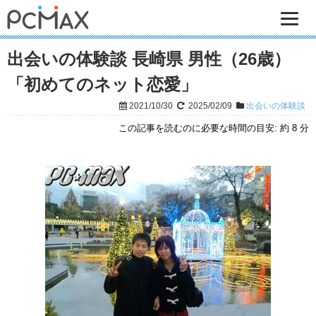
出会いの体験談 長崎県 男性（26歳）
「初めてのネット恋愛」
2021/10/30
2025/02/09
出会いの体験談
この記事を読むのに必要な時間の目安:
約 8 分