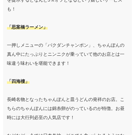
も！
「思案橋ラーメン」
一押しメニューの「バクダンチャンポン」、ちゃんぽんの
真ん中にたっぷりとニンニクが乗っていて他のお店とは一
味違う味わいを堪能できます！
「四海樓」
長崎名物となったちゃんぽんと皿うどんの発祥のお店。こ
ちらのちゃんぽんには錦糸卵がのっているのが特徴。お昼
時には大行列必至の人気店です！