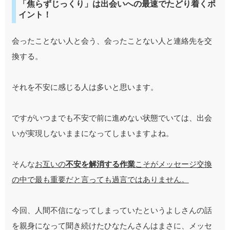
「焦らずじっくり」は出会いへの最速でたどり着くポ
イント！
会ったことない人と会う、会ったことない人と連絡先を交
換する。
それを不安に感じる人は多いと思います。
ですがいつまでも不安で前に進めない状態でいては、出会
いが実現しないままになってしまいますよね。
そんな
お互いの
不安を解消する作業
こそがメッセージ交換
の中で最も重要だと言っても過言ではありません。
今回、人間不信になってしまっていたというよしさんの話
を親身になって聞き続けたひなたんさんはまさに、メッセ