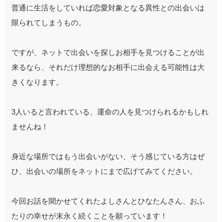
普通に生活をしていれば恋愛対象となる異性との出会いは
限られてしまうもの。
ですが、ネットで出会いを探しお相手を見つけることが出
来るなら、それだけ理想的なお相手に出会える可能性は大
きくなります。
3人いると言われている、運命の人を見つけられるかもしれ
ませんね！
身近な場所ではもう出会いがない、そう感じている方はぜ
ひ、出会いの場所をネットにまで広げてみてください。
今回お話を聞かせてくれたよしさんとひなたんさん、おふ
たりの幸せが末永く続くことを願っています！