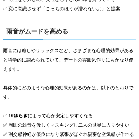
✅ 変に意識させず「こっちのほうが濡れないよ」と提案
雨音がムードを高める
雨音には癒しやリラックスなど、さまざまな心理的効果がある
と科学的に認められていて、デートの雰囲気作りにもかなり使
えます。
具体的にどのような心理的効果があるのかは、以下のとおりで
す。
✅
1/fゆらぎ
によって心が安定しやすくなる
✅ 周囲の雑音を優しくマスキングし二人の世界に入りやすい
✅ 副交感神経が優位になり緊張がほぐれ親密な空気感が作れる