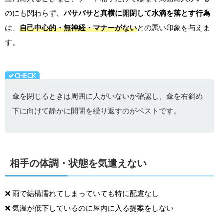
のにも関わらず、
バサバサと真横に開閉して水滴を落とす行為
は、
自己中心的・無神経・マナーがない
との悪い印象を与えま
す。
傘を閉じるときは周囲に人がいないか確認し、傘を右斜め
下に向けて静かに開閉を繰り返すのがベストです。
相手の体調・状態を気遣えない
❌ 雨で結構濡れてしまっていても特に配慮なし
❌ 気温が低下しているのに屋内に入る提案をしない