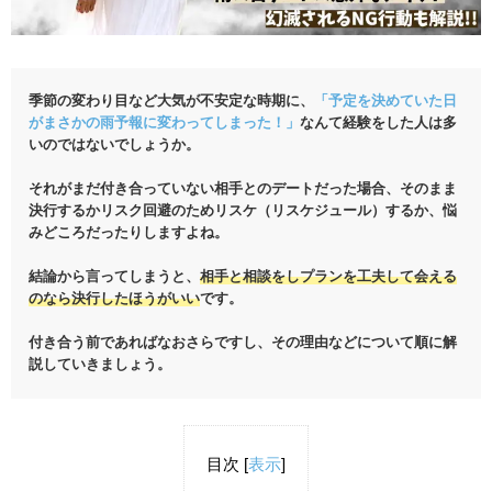
季節の変わり目など大気が不安定な時期に、
「予定を決めていた日
がまさかの雨予報に変わってしまった！」
なんて経験をした人は多
いのではないでしょうか。
それがまだ付き合っていない相手とのデートだった場合、そのまま
決行するかリスク回避のためリスケ（リスケジュール）するか、悩
みどころだったりしますよね。
結論から言ってしまうと、
相手と相談をしプランを工夫して会える
のなら決行したほうがいい
です。
付き合う前であればなおさらですし、その理由などについて順に解
説していきましょう。
目次
[
表示
]