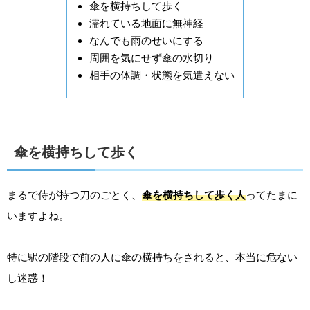
傘を横持ちして歩く
濡れている地面に無神経
なんでも雨のせいにする
周囲を気にせず傘の水切り
相手の体調・状態を気遣えない
傘を横持ちして歩く
まるで侍が持つ刀のごとく、
傘を横持ちして歩く人
ってたまに
いますよね。
特に駅の階段で前の人に傘の横持ちをされると、本当に危ない
し迷惑！