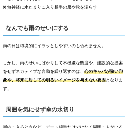
❌ 無神経に水たまりに入り相手の服や靴を濡らす
なんでも雨のせいにする
雨の日は環境的にイラッとしやすいのも否めません。
しかし、雨のせいにばかりして不機嫌な態度や、建設的な提案
をせずネガティブな言動を繰り返すのは、
心のキャパが狭い印
象や、将来に対しての明るいイメージを与えない要因
となりま
す。
周囲を気にせず傘の水切り
屋内に入るときなど、デート相手だけではなく周囲に人がいる