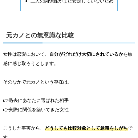
二人の関係性がまだ安定していないため
元カノとの無意識な比較
女性は恋愛において、
自分がどれだけ大切にされているか
を敏
感に感じ取ろうとします。
そのなかで元カノという存在は、
👉過去にあなたに選ばれた相手
👉実際に関係を築いてきた女性
こうした事実から、
どうしても比較対象として意識をしがち
で
す。