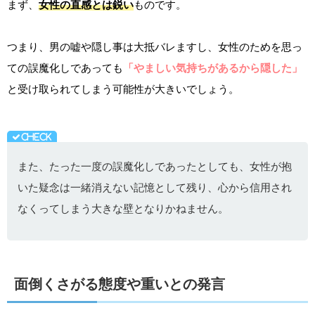
まず、
女性の直感とは鋭い
ものです。
つまり、男の嘘や隠し事は大抵バレますし、女性のためを思っ
ての誤魔化しであっても
「やましい気持ちがあるから隠した」
と受け取られてしまう可能性が大きいでしょう。
また、たった一度の誤魔化しであったとしても、女性が抱
いた疑念は一緒消えない記憶として残り、心から信用され
なくってしまう大きな壁となりかねません。
面倒くさがる態度や重いとの発言