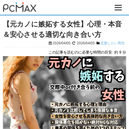
【元カノに嫉妬する女性】心理・本音
＆安心させる適切な向き合い方
2026/04/05
2026/04/05
恋愛したい男性
この記事を読むのに必要な時間の目安:
約 9 分