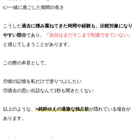
👉一緒に過ごした期間の長さ
こうした
過去に積み重ねてきた時間や経験も、比較対象になり
やすい部分
であり、
「自分はまだそこまで到達できていない」
と感じてしまうことがあります。
この際の本音として、
🥺彼の記憶を私だけで塗りつぶしたい
🥺過去の思い出話なんて1秒も聞きたくない
以上のような、
>純粋ゆえの過激な独占欲
が隠れている場合が
あります。