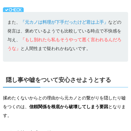
また、
「元カノは料理が下手だったけど君は上手」
などの
発言は、褒めているようでも比較している時点で不快感を
与え、
「もし別れたら私もそうやって悪く言われるんだろ
うな」
と人間性まで疑われかねないです。
隠し事や嘘をついて安心させようとする
揉めたくないからとの理由から元カノとの繋がりを隠したり嘘
をつくのは、
信頼関係を根底から破壊してしまう要因
となりま
す。