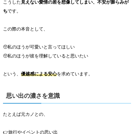
こうした
見えない愛情の差を想像してしまい、不安が膨らみが
ち
です。
この際の本音として、
🥺私のほうが可愛いと言ってほしい
🥺私のほうが彼を理解していると思いたい
という、
優越感による安心
を求めています。
思い出の濃さを意識
たとえば元カノとの、
👉旅行やイベントの思い出