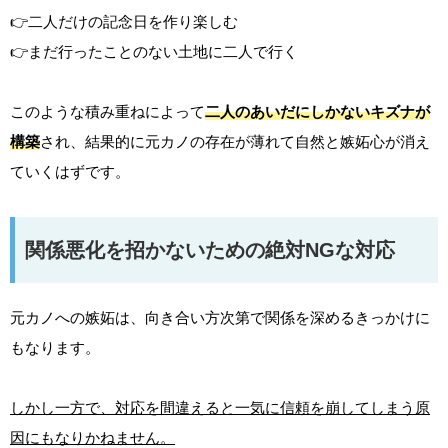
👉二人だけの記念日を作り楽しむ
👉まだ行ったことのない土地に二人で行く
このような積み重ねによって
二人のあいだにしかないキズナが
構築
され、結果的に元カノの存在が薄れて自然と嫉妬心が消え
ていくはずです。
関係悪化を招かないための絶対NGな対応
元カノへの嫉妬は、向き合い方次第で関係を深めるきっかけに
もなります。
しかし一方で、対応を間違えると一気に信頼を崩してしまう原
因にもなりかねません。