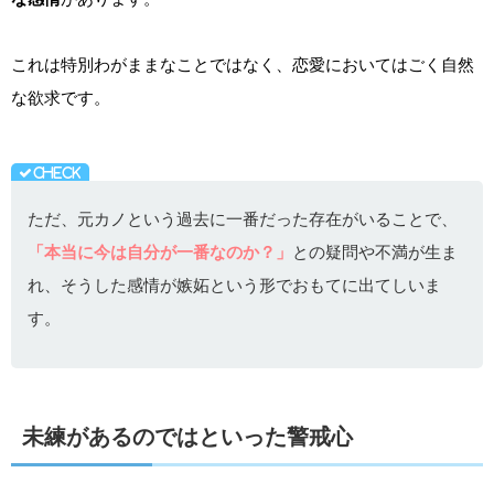
これは特別わがままなことではなく、恋愛においてはごく自然
な欲求です。
ただ、元カノという過去に一番だった存在がいることで、
「本当に今は自分が一番なのか？」
との疑問や不満が生ま
れ、そうした感情が嫉妬という形でおもてに出てしいま
す。
未練があるのではといった警戒心