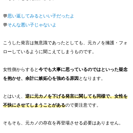
💬
思い返してみるといい子だったよ
💬
そんな悪い子じゃないよ
こうした発言は無意識であったとしても、元カノを擁護・フォ
ローしているように聞こえてしまうものです。
女性側からすると
今でも大事に思っているのではといった疑念
を抱かせ、余計に嫉妬心を強める原因
となります。
とはいえ、
逆に元カノを下げる発言に関しても同様で、女性を
不快にさせてしまうことがある
ので要注意です。
そもそも、元カノの存在を再登場させる必要はありません。