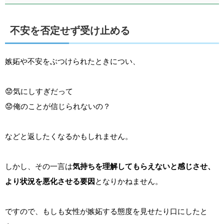
不安を否定せず受け止める
嫉妬や不安をぶつけられたときについ、
😟気にしすぎだって
😟俺のことが信じられないの？
などと返したくなるかもしれません。
しかし、その一言は
気持ちを理解してもらえないと感じさせ、
より状況を悪化させる要因
となりかねません。
ですので、もしも女性が嫉妬する態度を見せたり口にしたと