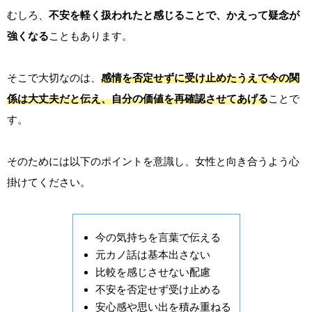
むしろ、
不安を軽く扱われたと感じることで、かえって疑念が
強くなる
こともあります。
そこで大切なのは、
感情を否定せずに受け止めたうえで今の関
係は大丈夫だと伝え、自分の価値を再確認させてあげる
ことで
す。
そのためには以下のポイントを意識し、女性と向き合うよう心
掛けてください。
今の気持ちを言葉で伝える
元カノ話は基本出さない
比較を感じさせない配慮
不安を否定せず受け止める
安心感や思い出を積み重ねる