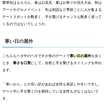
繁華街はもちろん、春はお花見、夏はお祭りや花火大会、秋は
アートやグルメイベント、冬は初詣など季節ごとに人が集まる
デートスポットが数多く、手を繋げるチャンスも数多く巡って
くるのではないでしょうか。
寒い日の屋外
こちらもベタ中のベタですが冬のデートで
寒い日の屋外
を歩く
とき、
寒さを口実
にして、自然と手を繋げるタイミングを作れ
ます。
「寒いから」との言い訳があれば女性も承諾しやすいですし、
デート中に手を繋ぐのを期待している女性も少なくはないで
す。