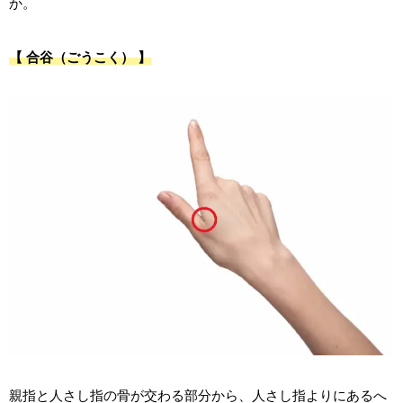
か。
【 合谷（ごうこく） 】
親指と人さし指の骨が交わる部分から、人さし指よりにあるへ