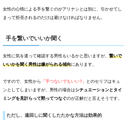
女性の心情による手を繋ぐのがアリナシとは別に、引かせてし
まって拒否されるのだけは避けなければなりません。
手を繋いでいいか聞く
女性に気を遣って確認する男性もいるかと思いますが、
繋いで
いいかを聞く男性は嫌がられる傾向
にあります。
ですので、女性から
「手つないでもいい?」
とのセリフはキュ
ンとしてしまいますが、男性の場合は
シチュエーションとタイ
ミングを見計らって黙ってつなぐ
のが正解だと言えそうです。
ただし、遠回しに聞くしたたかな方法は効果的