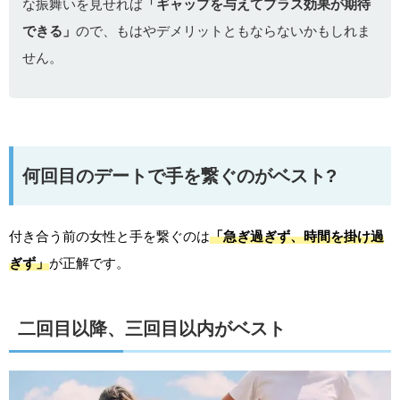
な振舞いを見せれば
「ギャップを与えてプラス効果が期待
できる」
ので、もはやデメリットともならないかもしれま
せん。
何回目のデートで手を繋ぐのがベスト?
付き合う前の女性と手を繋ぐのは
「急ぎ過ぎず、時間を掛け過
ぎず」
が正解です。
二回目以降、三回目以内がベスト