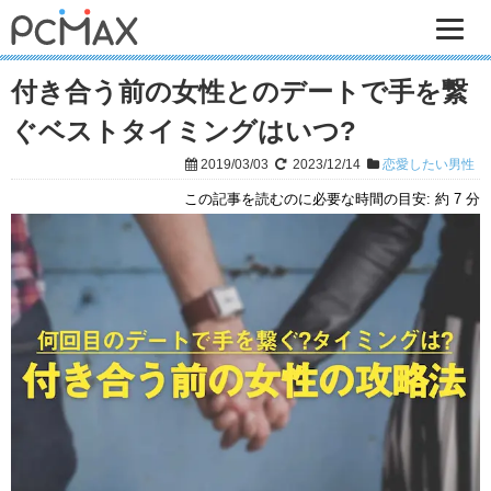
付き合う前の女性とのデートで手を繋
ぐベストタイミングはいつ?
2019/03/03
2023/12/14
恋愛したい男性
この記事を読むのに必要な時間の目安:
約 7 分