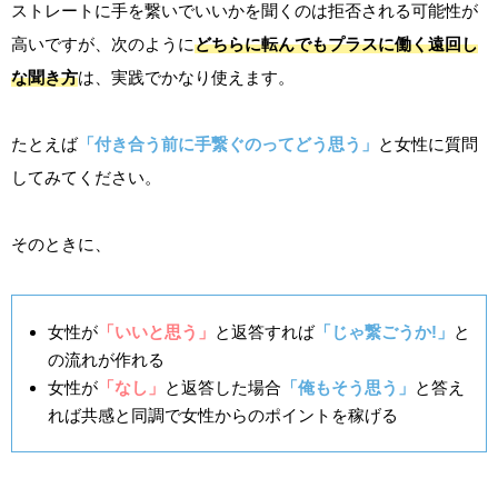
ストレートに手を繋いでいいかを聞くのは拒否される可能性が
高いですが、次のように
どちらに転んでもプラスに働く遠回し
な聞き方
は、実践でかなり使えます。
たとえば
「付き合う前に手繋ぐのってどう思う」
と女性に質問
してみてください。
そのときに、
女性が
「いいと思う」
と返答すれば
「じゃ繋ごうか!」
と
の流れが作れる
女性が
「なし」
と返答した場合
「俺もそう思う」
と答え
れば共感と同調で女性からのポイントを稼げる