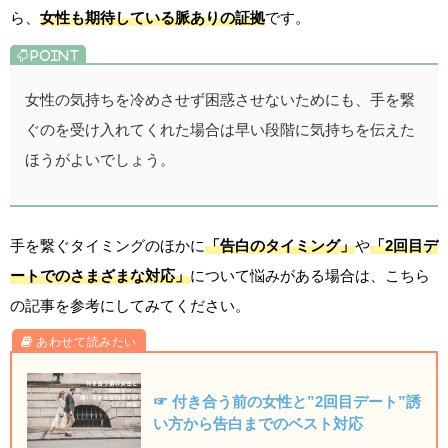
ら、
女性も期待している脈ありの証拠
です。
女性の気持ちを冷めさせず困惑させないためにも、手を繋
ぐのを受け入れてくれた場合は早い段階に気持ちを伝えた
ほうがよいでしょう。
手を繋ぐタイミングのほかに
「告白のタイミング」
や
「2回目デ
ートでのさまざまな対応」
について悩みがある場合は、こちら
の記事を参考にしてみてください。
☞ 付き合う前の女性と”2回目デート”誘
い方から告白までのベスト対応