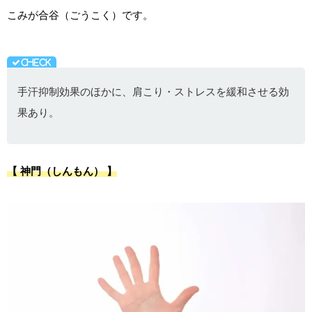
こみが合谷（ごうこく）です。
手汗抑制効果のほかに、肩こり・ストレスを緩和させる効
果あり。
【 神門（しんもん） 】