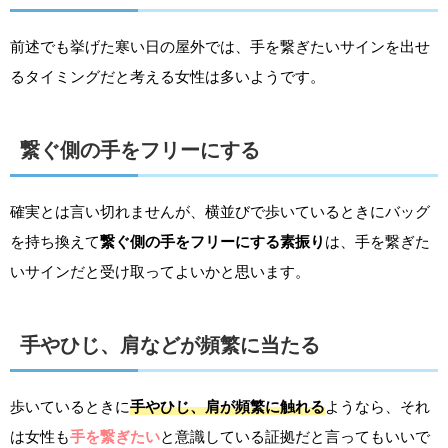
前述でも挙げた寒い日の屋外では、手を繋ぎたいサインを出せ
るタイミングだと考える女性は多いようです。
繋ぐ側の手をフリーにする
確実とは言い切れませんが、横並びで歩いているときにバッグ
を持ち換えて
繋ぐ側の手をフリーにする素振り
は、手を繋ぎた
いサインだと受け取ってよいかと思います。
手やひじ、肩などが頻繁に当たる
歩いているときに
手やひじ、肩が頻繁に触れる
ようなら、それ
は女性も
手を繋ぎたい
と意識している証拠だと言ってもいいで