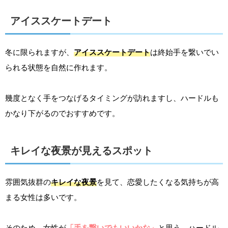
アイススケートデート
冬に限られますが、
アイススケートデート
は終始手を繋いでい
られる状態を自然に作れます。
幾度となく手をつなげるタイミングが訪れますし、ハードルも
かなり下がるのでおすすめです。
キレイな夜景が見えるスポット
雰囲気抜群の
キレイな夜景
を見て、恋愛したくなる気持ちが高
まる女性は多いです。
そのため、女性が
「手を繋いでもいいかな」
と思う、ハードル