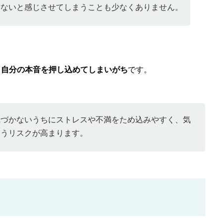
いないと感じさせてしまうことも少なくありません。
、
自分の本音を押し込めてしまいがち
です。
気づかないうちにストレスや不満をため込みやすく、気
まうリスクが高まります。