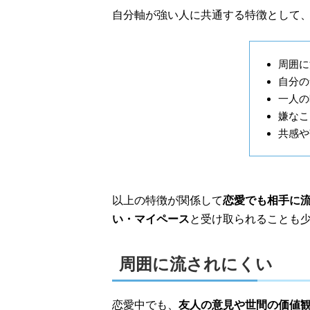
自分軸が強い人に共通する特徴として
周囲に
自分の
一人の
嫌なこ
共感や
以上の特徴が関係して
恋愛でも相手に
い・マイペース
と受け取られることも
周囲に流されにくい
恋愛中でも、
友人の意見や世間の価値