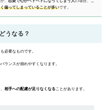
すが、
恋愛で心がヘトヘトになってしまう人
の場合、こ
きく偏ってしまっていることが多い
です。
どうなる？
らも必要なものです。
のバランスが崩れやすくなります。
り、
相手への配慮が足りなくなる
ことがあります。