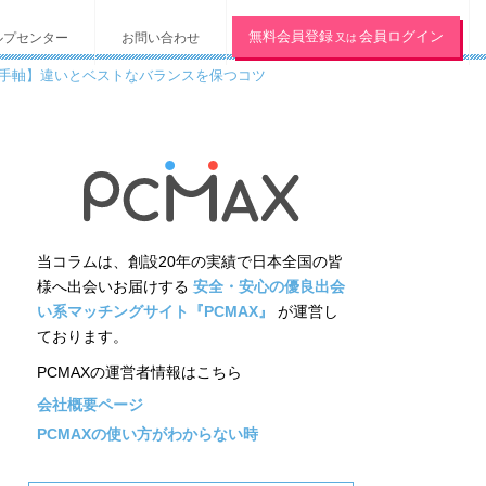
無料会員登録
会員ログイン
ルプセンター
お問い合わせ
又は
手軸】違いとベストなバランスを保つコツ
当コラムは、創設20年の実績で日本全国の皆
様へ出会いお届けする
安全・安心の優良出会
い系マッチングサイト『PCMAX』
が運営し
ております。
PCMAXの運営者情報はこちら
会社概要ページ
PCMAXの使い方がわからない時