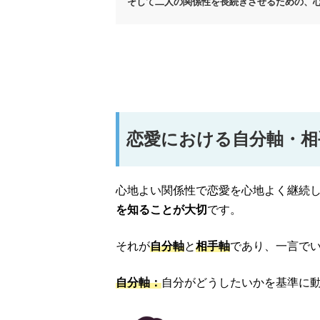
そして二人の関係性を長続きさせるための、
恋愛における自分軸・相
心地よい関係性で恋愛を心地よく継続
を知ることが大切
です。
それが
自分軸
と
相手軸
であり、一言で
自分軸：
自分がどうしたいかを基準に