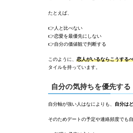
たとえば、
👉人と比べない
👉恋愛を最優先にしない
👉自分の価値観で判断する
このように、
恋人がいるならこうする
タイルを持っています。
自分の気持ちを優先する
自分軸が強い人はなによりも、
自分は
そのためデートの予定や連絡頻度でも