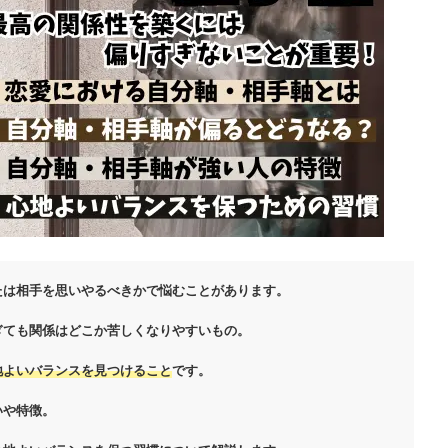
たは相手を思いやるべきかで悩むことがあります。
ぎても関係はどこか苦しくなりやすいもの。
地よいバランスを見つけること
です。
いや特徴。