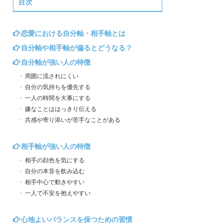
目次
恋愛における自分軸・相手軸とは
自分軸や相手軸が偏るとどうなる？
自分軸が強い人の特徴
周囲に流されにくい
自分の気持ちを優先する
一人の時間を大事にする
嫌なことははっきり伝える
共感や寄り添いが苦手なことがある
相手軸が強い人の特徴
相手の顔色を気にする
自分の本音を飲み込む
相手中心で動きやすい
一人で不安を抱えやすい
心地よいバランスを保つための習慣