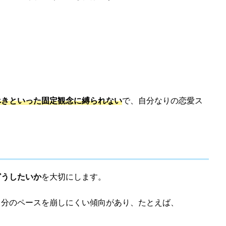
べきといった固定観念に縛られない
で、自分なりの恋愛ス
どうしたいか
を大切にします。
自分のペースを崩しにくい傾向があり、たとえば、