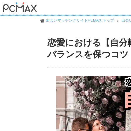
出会いマッチングサイトPCMAX トップ
出会
恋愛における【自分
バランスを保つコツ