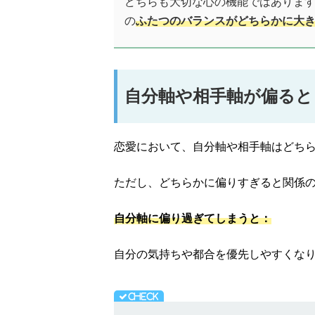
どちらも大切な心の機能ではありま
の
ふたつのバランスがどちらかに大
自分軸や相手軸が偏ると
恋愛において、自分軸や相手軸はどち
ただし、どちらかに偏りすぎると関係
自分軸に偏り過ぎてしまうと：
自分の気持ちや都合を優先しやすくな