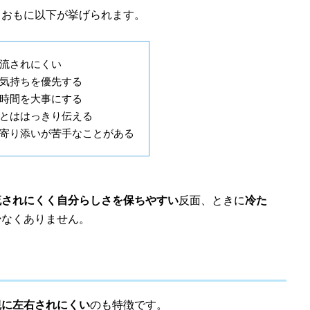
、おもに以下が挙げられます。
流されにくい
気持ちを優先する
時間を大事にする
とははっきり伝える
寄り添いが苦手なことがある
流されにくく自分らしさを保ちやすい
反面、ときに
冷た
少なくありません。
観に左右されにくい
のも特徴です。