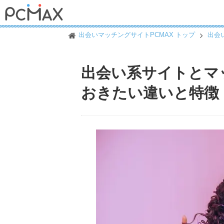
出会いマッチングサイトPCMAX トップ
出会
出会い系サイトとマ
おきたい違いと特徴