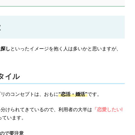
徴
人探し
といったイメージを抱く人は多いかと思いますが、
タイル
プリのコンセプトは、おもに
“恋活・婚活”
です。
み分けられてきているので、利用者の大半は
「恋愛したい!
っています。
ので要注意