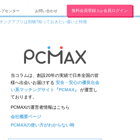
無料会員登録
会員ログイン
ルプセンター
お問い合わせ
又は
チングアプリは別物?知っておきたい違いと特徴
当コラムは、創設20年の実績で日本全国の皆
様へ出会いお届けする
安全・安心の優良出会
い系マッチングサイト『PCMAX』
が運営し
ております。
PCMAXの運営者情報はこちら
会社概要ページ
PCMAXの使い方がわからない時