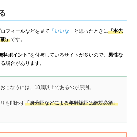
る
プロフィールなどを見て
「いいな」
と思ったときに
「率先
可能」
です。
無料ポイント”
を付与しているサイトが多いので、
男性な
きる場合があります。
おこなうには、18歳以上であるのが原則。
プリを問わず
「身分証などによる年齢認証は絶対必須」