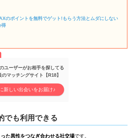
MAXのポイントを無料でゲット!もらう方法とムダにしない
心得
人超のユーザーがお相手を探してる
級のマッチングサイト【R18】
に新しい出会いをお届け♪
的でも利用できる
もった異性をつなぎ合わせる社交場
です。