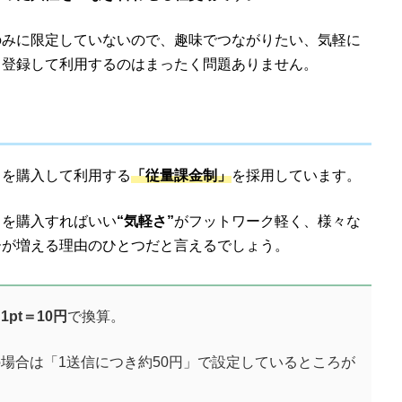
のみに限定していないので、趣味でつながりたい、気軽に
も登録して利用するのはまったく問題ありません。
トを購入して利用する
「従量課金制」
を採用しています。
トを購入すればいい
“気軽さ”
がフットワーク軽く、様々な
ーが増える理由のひとつだと言えるでしょう。
は
1pt＝10円
で換算。
場合は「1送信につき約50円」で設定しているところが