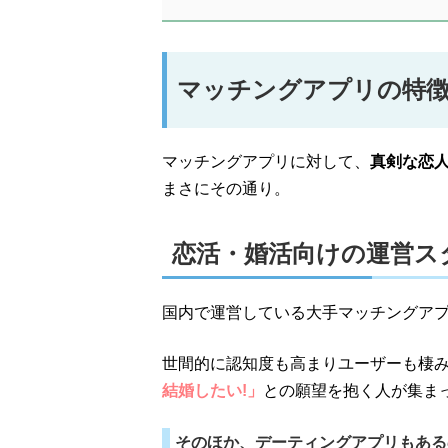
マッチングアプリの特
マッチングアプリに対して、
真剣な恋
まさにその通り。
恋活・婚活向けの運営ス
国内で運営している大手マッチングア
世間的に認知度も高まりユーザーも棲
結婚したい!」
との願望を抱く人が集ま
そのほか、デーティングアプリもある