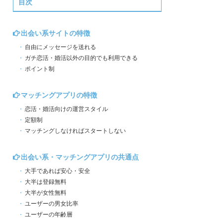
目次
出会い系サイトの特徴
自由にメッセージを送れる
ガチ恋活・婚活以外の目的でも利用できる
ポイント制
マッチングアプリの特徴
恋活・婚活向けの運営スタイル
定額制
マッチングしなければスタートしない
出会い系・マッチングアプリの共通点
大手であれば安心・安全
大半は登録無料
大半が女性無料
ユーザーの男女比率
ユーザーの年齢層