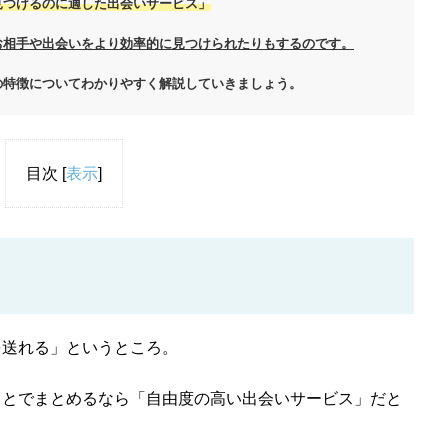
見つけるのに適した出会いサービス」
お相手や出会いをより効率的に見つけられたりもするのです。
の特徴についてわかりやすく解説していきましょう。
目次
[
表示
]
を送れる」というところ。
ことでまとめるなら「自由度の高い出会いサービス」だと