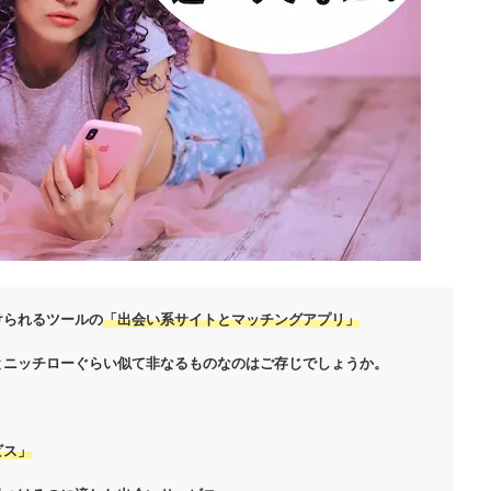
けられるツールの
「出会い系サイトとマッチングアプリ」
とニッチローぐらい似て非なるものなのはご存じでしょうか。
、
ビス」