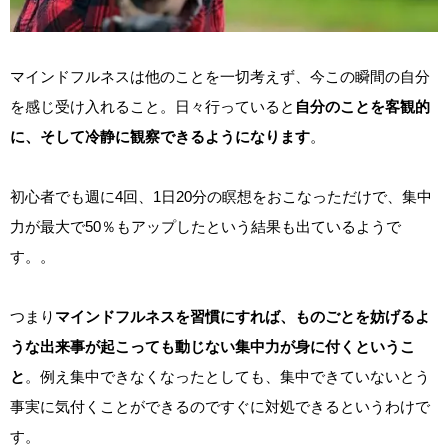
マインドフルネスは他のことを一切考えず、今この瞬間の自分
を感じ受け入れること。日々行っていると
自分のことを客観的
に、そして冷静に観察できるようになります
。
初心者でも週に4回、1日20分の瞑想をおこなっただけで、集中
力が最大で50％もアップしたという結果も出ているようで
す。。
つまり
マインドフルネスを習慣にすれば、ものごとを妨げるよ
うな出来事が起こっても動じない集中力が身に付くというこ
と
。例え集中できなくなったとしても、集中できていないとう
事実に気付くことができるのですぐに対処できるというわけで
す。