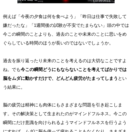
例えば「今夜の夕食は何を食べよう」「昨日は仕事で失敗して
嫌だったな」「1週間後の試験が不安でたまらない」頭の中では
今この瞬間のことよりも、過去のことや未来のことに思いをめ
ぐらしている時間のほうが長いのではないでしょうか。
過去を振り返ったり未来のことを考えるのは大切なことですよ
ね。でも
今この瞬間どうにもならないことを考えてばかりでは
脳をムダに動かすだけで、どんどん疲労がたまってしまう
とい
う結果に。
脳の疲労は精神にも肉体にもさまざまな問題を引き起こしま
す。その解決策として生まれたのがマインドフルネス。今この
瞬間にだけ意識を向けられるようマインドフルネスを行うよう
にすれば、ムダに脳を使って疲れることもなくなり、さまざま