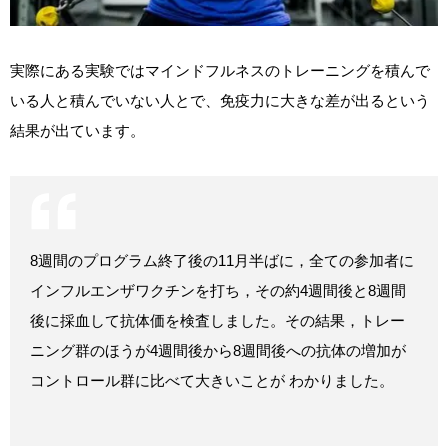
実際にある実験ではマインドフルネスのトレーニングを積んで
いる人と積んでいない人とで、免疫力に大きな差が出るという
結果が出ています。
8週間のプログラム終了後の11月半ばに，全ての参加者に
インフルエンザワクチンを打ち，その約4週間後と8週間
後に採血して抗体価を検査しました。その結果，トレー
ニング群のほうが4週間後から8週間後への抗体の増加が
コントロール群に比べて大きいことが わかりました。