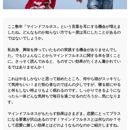
ここ数年「マインドフルネス」という言葉を耳にする機会が増えま
したね。どんなものか知らない方でも一度は耳にしたことがあるの
ではないでしょうか。
私自身、興味を持っていたものの実践する機会がありませんでし
た。でもひょんなことからマインドフルネスに関する本を頂くこと
に。さっそく読んでみると、ものすごい効果がたくさん書かれてい
るではありませんか！
これはやるしかないと思って始めたところ、何やら頭がスッキリし
て気持ちいい！まだ初心者なのでほんの少しですが、寝る前にやる
と何もしない時よりもよく眠れるのです。しっかりできるようにな
ったら一体どんな気持ちで毎日を過ごせるのだろうか…気になりま
す。
マインドフルネスがもたらす効果はさまざま。恋愛にとってプラス
になる要素が沢山あるのです！マインドフルネスとは何なのか？そ
して恋愛に嬉しい効果とはどのようなものなのかご紹介しますね。