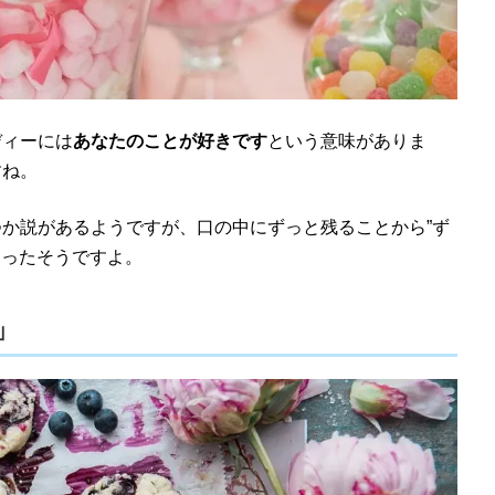
ディーには
あなたのことが好きです
という意味がありま
すね。
か説があるようですが、口の中にずっと残ることから”ず
なったそうですよ。
」