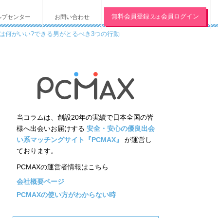
無料会員登録
会員ログイン
ルプセンター
お問い合わせ
又は
は何がいい?できる男がとるべき3つの行動
当コラムは、創設20年の実績で日本全国の皆
様へ出会いお届けする
安全・安心の優良出会
い系マッチングサイト『PCMAX』
が運営し
ております。
PCMAXの運営者情報はこちら
会社概要ページ
PCMAXの使い方がわからない時