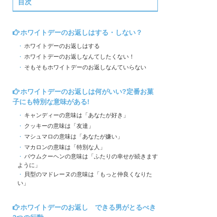
目次
ホワイトデーのお返しはする・しない？
ホワイトデーのお返しはする
ホワイトデーのお返しなんてしたくない！
そもそもホワイトデーのお返しなんていらない
ホワイトデーのお返しは何がいい?定番お菓
子にも特別な意味がある!
キャンディーの意味は「あなたが好き」
クッキーの意味は「友達」
マシュマロの意味は「あなたが嫌い」
マカロンの意味は「特別な人」
バウムクーヘンの意味は「ふたりの幸せが続きます
ように」
貝型のマドレーヌの意味は「もっと仲良くなりた
い」
ホワイトデーのお返し できる男がとるべき