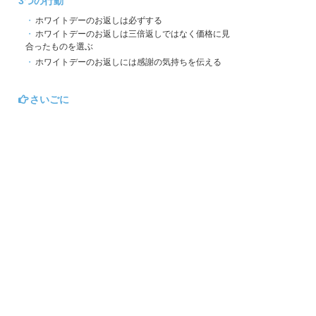
3つの行動
ホワイトデーのお返しは必ずする
ホワイトデーのお返しは三倍返しではなく価格に見
合ったものを選ぶ
ホワイトデーのお返しには感謝の気持ちを伝える
さいごに