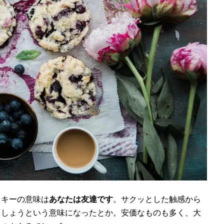
ッキーの意味は
あなたは友達です
。サクッとした触感から
ましょうという意味になったとか。安価なものも多く、大