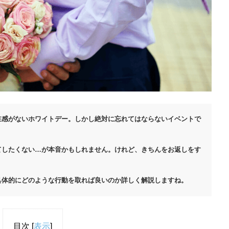
在感がないホワイトデー。しかし絶対に忘れてはならないイベントで
てしたくない…が本音かもしれません。けれど、きちんをお返しをす
具体的にどのような行動を取れば良いのか詳しく解説しますね。
目次
[
表示
]