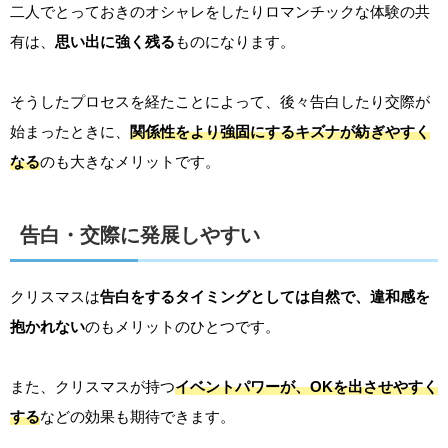
二人でとっておきのオシャレをしたりロマンチックな体験の共
有は、
思い出に強く残る
ものになります。
そうしたプロセスを経たことによって、後々告白したり交際が
始まったときに、
関係性をより強固にするキズナが紡ぎやすく
なる
のも大きなメリットです。
告白・交際に発展しやすい
クリスマスは
告白をするタイミングとしては自然で、違和感を
抱かれない
のもメリットのひとつです。
また、クリスマスが持つ
イベントパワーが、OKを出させやすく
する
などの効果も期待できます。