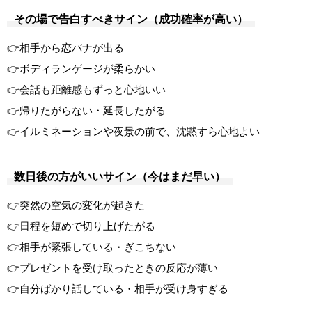
その場で告白すべきサイン（成功確率が高い）
👉相手から恋バナが出る
👉ボディランゲージが柔らかい
👉会話も距離感もずっと心地いい
👉帰りたがらない・延長したがる
👉イルミネーションや夜景の前で、沈黙すら心地よい
数日後の方がいいサイン（今はまだ早い）
👉突然の空気の変化が起きた
👉日程を短めで切り上げたがる
👉相手が緊張している・ぎこちない
👉プレゼントを受け取ったときの反応が薄い
👉自分ばかり話している・相手が受け身すぎる