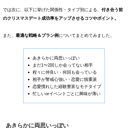
では次に、以下に挙げた関係性・タイプ別による、
付き合う前
のクリスマスデート成功率をアップさせるコツやポイント。
また、
最適な戦略＆プラン例
についてまとめてみました。
あきらかに両思いっぽい
まだ1〜2回しか会ってない相手
程々に仲良い・何回も会っている
相手が警戒心強い・恋愛に慎重派
恋愛慣れした経験豊富なモテタイプ
忙しいorイベントごとに興味が薄い
あきらかに両思いっぽい