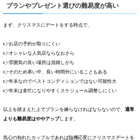
プランやプレゼント選びの難易度が高い
まず、クリスマスにデートをする時点で、
👉お店の予約が取りにくい
👉オシャレな人気店ならなおさら
👉雰囲気の良い場所は混雑しがち
👉そのため寒い中、長い時間外にいることもある
👉年末なのでベストコンディションではない可能性大
👉年末は多忙になりやすくスケジュール調整しにくい
以上を踏まえた上でプランを練らなければならないので、
通常
よりも難易度はややアップ
します。
気心の知れたカップルであれば臨機応変にクリスマスデートを