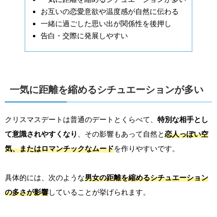
お互いの恋愛意欲や温度感が自然に伝わる
一緒に過ごした思い出が関係性を後押し
告白・交際に発展しやすい
一気に距離を縮めるシチュエーションが多い
クリスマスデートは普通のデートとくらべて、
特別な相手とし
て意識されやすくなり
、その影響もあって自然と
恋人っぽい空
気、またはロマンチックなムード
を作りやすいです。
具体的には、次のような
男女の距離を縮めるシチュエーション
の多さが影響
していることが挙げられます。