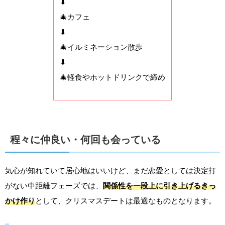
⬇
🎄カフェ
⬇
🎄イルミネーション散歩
⬇
🎄軽食やホットドリンクで締め
程々に仲良い・何回も会っている
気心が知れていて居心地はいいけど、まだ恋愛としては決定打
がない中距離フェーズでは、
関係性を一段上に引き上げるきっ
かけ作り
として、クリスマスデートは最適なものとなります。