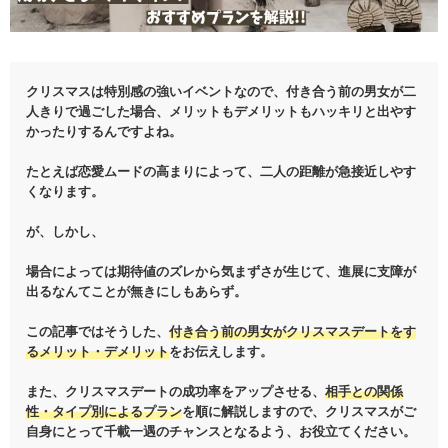
クリスマスは特別感の強いイベントなので、付き合う前の男女が二
人きりで過ごした場合、メリットもデメリットもハッキリと出やす
かったりするんですよね。
たとえば恋愛ムードの高まりによって、二人の距離が急接近しやす
くなります。
が、しかし、
場合によっては期待値のズレから気まずさが生じて、進展に支障が
出るなんてことが無きにしもあらず。
この記事ではそうした、
付き合う前の男女がクリスマスデートをす
るメリット・デメリット
をお伝えします。
また、クリスマスデートの成功率をアップさせる、
相手との関係
性・タイプ別によるプラン
を順に解説しますので、クリスマスがご
自身にとって千載一遇のチャンスとなるよう、お役立てください。