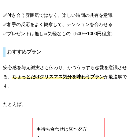
✅付き合う雰囲気ではなく、楽しい時間の共有を意識
✅相手の反応をよく観察して、テンションを合わせる
✅プレゼントは無しor気軽なもの（500〜1000円程度）
おすすめプラン
安心感を与え誠実さも伝わり、かつうっすら恋愛を意識させ
る、
ちょっとだけクリスマス気分を味わうプラン
が最適解で
す。
たとえば、
🎄待ち合わせは昼〜夕方