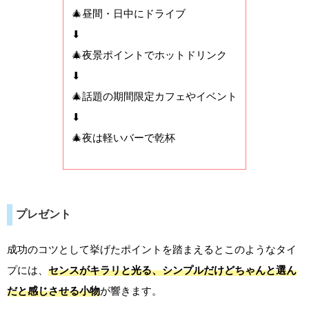
🎄昼間・日中にドライブ
⬇
🎄夜景ポイントでホットドリンク
⬇
🎄話題の期間限定カフェやイベント
⬇
🎄夜は軽いバーで乾杯
プレゼント
成功のコツとして挙げたポイントを踏まえるとこのようなタイ
プには、
センスがキラリと光る、シンプルだけどちゃんと選ん
だと感じさせる小物
が響きます。