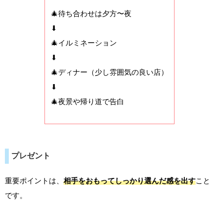
🎄待ち合わせは夕方〜夜
⬇
🎄イルミネーション
⬇
🎄ディナー（少し雰囲気の良い店）
⬇
🎄夜景や帰り道で告白
プレゼント
重要ポイントは、
相手をおもってしっかり選んだ感を出す
こと
です。