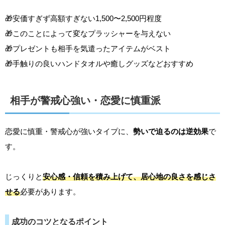
🎁安価すぎず高額すぎない1,500〜2,500円程度
🎁このことによって変なプラッシャーを与えない
🎁プレゼントも相手を気遣ったアイテムがベスト
🎁手触りの良いハンドタオルや癒しグッズなどおすすめ
相手が警戒心強い・恋愛に慎重派
恋愛に慎重・警戒心が強いタイプに、
勢いで迫るのは逆効果
で
す。
じっくりと
安心感・信頼を積み上げて、居心地の良さを感じさ
せる
必要があります。
成功のコツとなるポイント