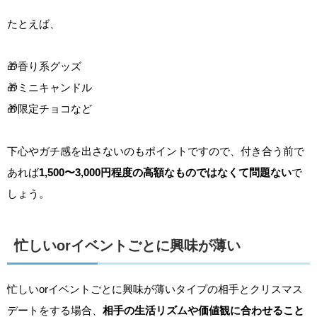
たとえば、
🎁香り系グッズ
🎁ミニキャンドル
🎁限定チョコなど
下心やガチ感を出さないのもポイントですので、付き合う前で
あれば
1,500〜3,000円程度の高額なものではなくて問題ない
で
しょう。
忙しいorイベントごとに興味が薄い
忙しいorイベントごとに興味が薄いタイプの相手とクリスマス
デートをする場合、
相手の生活リズムや価値観に合わせること