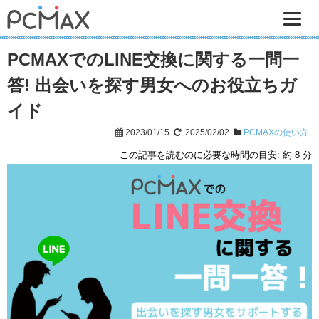
PCMAXでのLINE交換に関する一問一
答! 出会いを探す男女へのお役立ちガ
イド
2023/01/15
2025/02/02
PCMAXの使い方
この記事を読むのに必要な時間の目安:
約 8 分