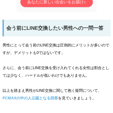
あなたに新しい出会いをお届け♪
会う前にLINE交換したい男性への一問一答
男性にとって会う前のLINE交換は圧倒的にメリットが多いので
すが、デメリットも0ではないです。
さらに、会う前にLINE交換を受け入れてくれる女性は割合とし
ては少なく、ハードルが低いわけでもありません。
以上を踏まえ男性がLINE交換に関して抱く疑問について、
PCMAXの中の人公認となる回答
を見ていきましょう。