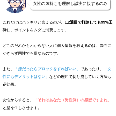
女性の気持ちを理解し誠実に接するのみ
これだけはハッキリと言えるのが、
1,2通目で打診しても99%玉
砕
し、ポイントをムダに消費します。
どこのだれかもわからない人に個人情報を教えるのは、異性に
かぎらず同性でも嫌なものです。
また、
「嫌だったらブロックをすればいい」
であったり、
「女
性にもデメリットはない」
などの理屈で切り崩していく方法も
逆効果。
女性からすると、
「それはあなた（男性側）の感想ですよね」
と壁を生じさせます。