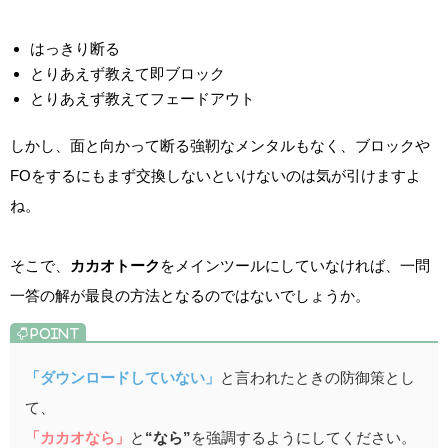
はっきり断る
とりあえず教えて即ブロック
とりあえず教えてフェードアウト
しかし、面と向かって断る強靭なメンタルもなく、ブロックや
FOをするにもまず交換しないといけないのは気が引けますよ
ね。
そこで、
カカオトーク
をメインツールにしていなければ、一問
一答の解が最良の方法となるのではないでしょうか。
「ダウンロードしていない」
と言われたときの防御策とし
て、
「カカオなら」
と
“なら”
を強調するようにしてください。