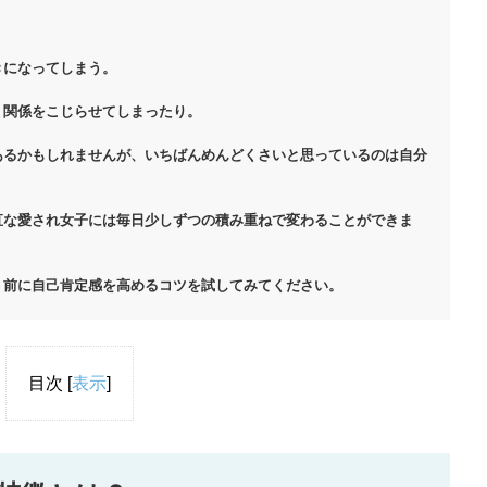
きになってしまう。
、関係をこじらせてしまったり。
あるかもしれませんが、いちばんめんどくさいと思っているのは自分
直な愛され女子には毎日少しずつの積み重ねで変わることができま
う前に自己肯定感を高めるコツを試してみてください。
目次
[
表示
]