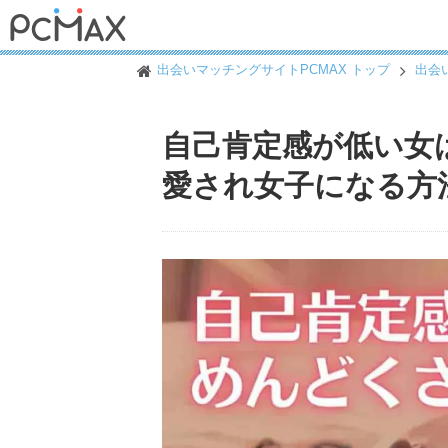
出会いマッチングサイトPCMAX トップ
出会
自己肯定感が低い女はめんどくさい！？恋愛傾向
自己肯定感が低い女
愛され女子になる方