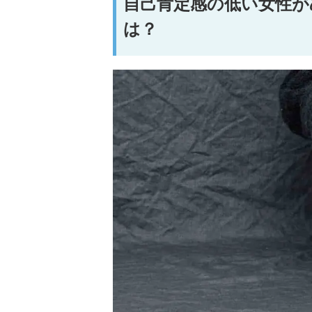
自己肯定感の低い女性が
は？