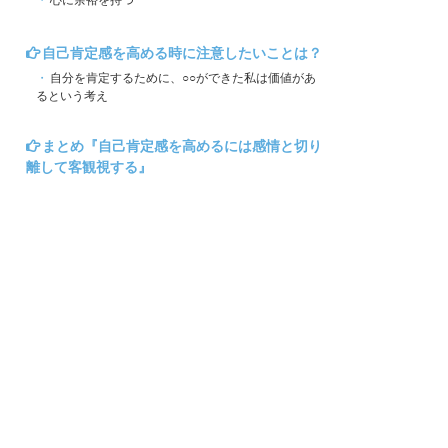
自己肯定感を高める時に注意したいことは？
自分を肯定するために、○○ができた私は価値があ
るという考え
まとめ『自己肯定感を高めるには感情と切り
離して客観視する』