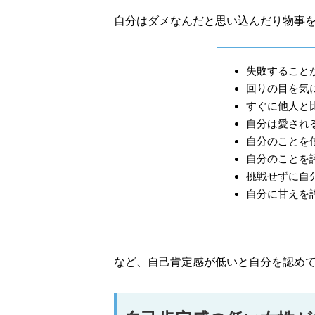
自分はダメなんだと思い込んだり物事
失敗すること
回りの目を気
すぐに他人と
自分は愛され
自分のことを
自分のことを
挑戦せずに自
自分に甘えを
など、自己肯定感が低いと自分を認め