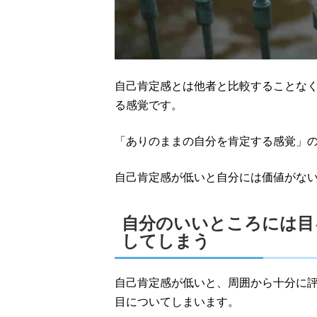
自己肯定感とは他者と比較することな
る感覚です。
「ありのままの自分を肯定する感覚」
自己肯定感が低いと自分には価値がな
自分のいいところには目
してしまう
自己肯定感が低いと、周囲から十分に
目についてしまいます。