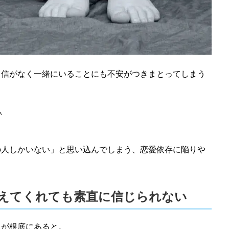
自信がなく一緒にいることにも不安がつきまとってしまう
い
の人しかいない」と思い込んでしまう、恋愛依存に陥りや
えてくれても素直に信じられない
ちが根底にあると。