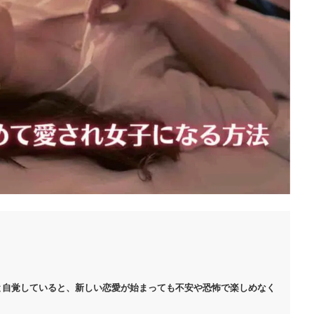
と自覚していると、新しい恋愛が始まっても不安や恐怖で楽しめなく