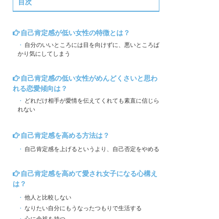
目次
自己肯定感が低い女性の特徴とは？
自分のいいところには目を向けずに、悪いところば
かり気にしてしまう
自己肯定感の低い女性がめんどくさいと思わ
れる恋愛傾向は？
どれだけ相手が愛情を伝えてくれても素直に信じら
れない
自己肯定感を高める方法は？
自己肯定感を上げるというより、自己否定をやめる
自己肯定感を高めて愛され女子になる心構え
は？
他人と比較しない
なりたい自分にもうなったつもりで生活する
心に余裕を持つ