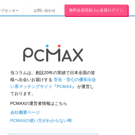
無料会員登録
会員ログイン
ルプセンター
お問い合わせ
又は
当コラムは、創設20年の実績で日本全国の皆
様へ出会いお届けする
安全・安心の優良出会
い系マッチングサイト『PCMAX』
が運営し
ております。
PCMAXの運営者情報はこちら
会社概要ページ
PCMAXの使い方がわからない時