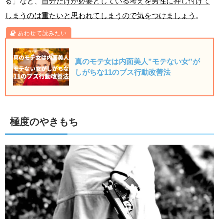
る」など、
自分だけが必要としている考えを男性に押し付けて
しまうのは重たいと思われてしまうので気をつけましょう
。
真のモテ女は内面美人”モテない女”が
しがちな11のブス行動改善法
極度のやきもち