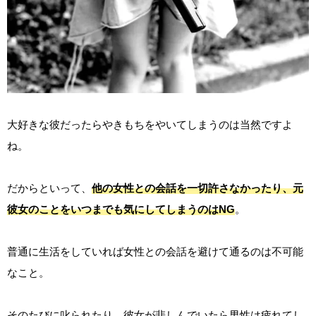
大好きな彼だったらやきもちをやいてしまうのは当然ですよ
ね。
だからといって、
他の女性との会話を一切許さなかったり、元
彼女のことをいつまでも気にしてしまうのはNG
。
普通に生活をしていれば女性との会話を避けて通るのは不可能
なこと。
そのたびに叱られたり、彼女が悲しんでいたら男性は疲れてし