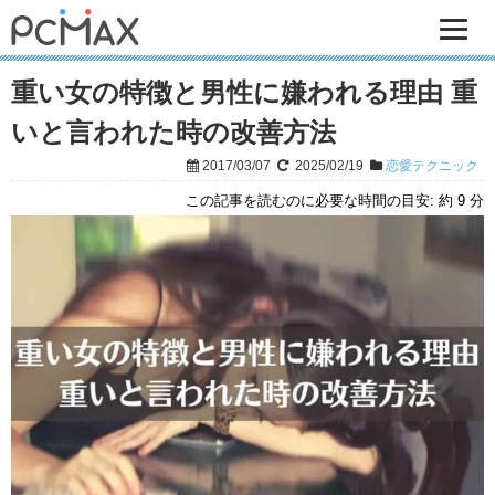
重い女の特徴と男性に嫌われる理由 重
いと言われた時の改善方法
2017/03/07
2025/02/19
恋愛テクニック
この記事を読むのに必要な時間の目安:
約 9 分