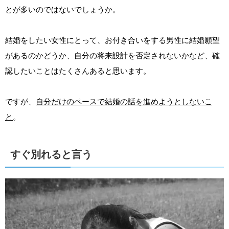
とが多いのではないでしょうか。
結婚をしたい女性にとって、お付き合いをする男性に結婚願望
があるのかどうか、自分の将来設計を否定されないかなど、確
認したいことはたくさんあると思います。
ですが、
自分だけのペースで結婚の話を進めようとしないこ
と
。
すぐ別れると言う