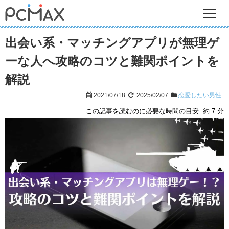
出会い系・マッチングアプリが無理ゲ
ーな人へ攻略のコツと難関ポイントを
解説
2021/07/18
2025/02/07
恋愛したい男性
この記事を読むのに必要な時間の目安:
約 7 分