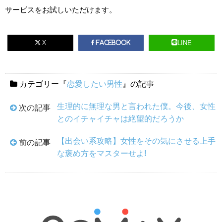
サービスをお試しいただけます。
X
LINE
Facebook
カテゴリー『
恋愛したい男性
』の記事
生理的に無理な男と言われた僕。今後、女性
次の記事
とのイチャイチャは絶望的だろうか
【出会い系攻略】女性をその気にさせる上手
前の記事
な褒め方をマスターせよ!