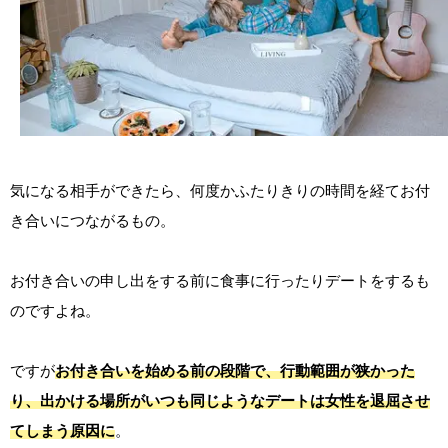
気になる相手ができたら、何度かふたりきりの時間を経てお付
き合いにつながるもの。
お付き合いの申し出をする前に食事に行ったりデートをするも
のですよね。
ですが
お付き合いを始める前の段階で、行動範囲が狭かった
り、出かける場所がいつも同じようなデートは女性を退屈させ
てしまう原因に
。