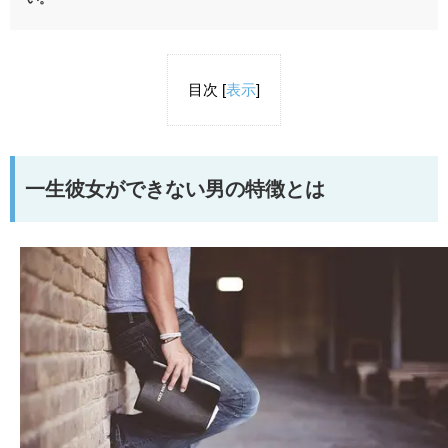
目次
[
表示
]
一生彼女ができない男の特徴とは