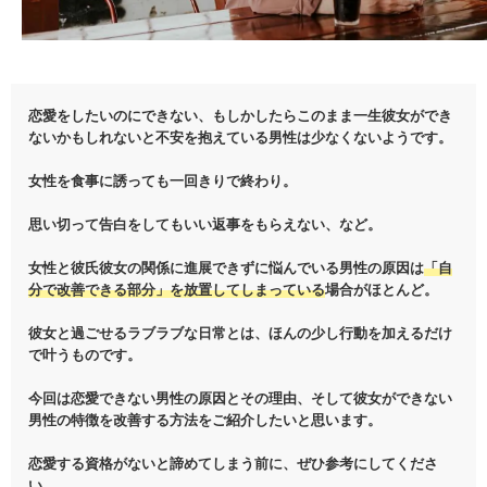
恋愛をしたいのにできない、もしかしたらこのまま一生彼女ができ
ないかもしれないと不安を抱えている男性は少なくないようです。
女性を食事に誘っても一回きりで終わり。
思い切って告白をしてもいい返事をもらえない、など。
女性と彼氏彼女の関係に進展できずに悩んでいる男性の原因は
「自
分で改善できる部分」を放置してしまっている
場合がほとんど。
彼女と過ごせるラブラブな日常とは、ほんの少し行動を加えるだけ
で叶うものです。
今回は恋愛できない男性の原因とその理由、そして彼女ができない
男性の特徴を改善する方法をご紹介したいと思います。
恋愛する資格がないと諦めてしまう前に、ぜひ参考にしてくださ
い。