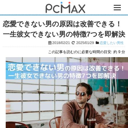
恋愛できない男の原因は改善できる！
一生彼女できない男の特徴7つを即解決
2018/02/21
2025/01/29
恋愛したい男性
この記事を読むのに必要な時間の目安:
約 9 分