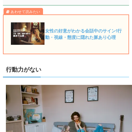
女性の好意がわかる会話中のサイン!行
動・視線・態度に隠れた脈あり心理
行動力がない