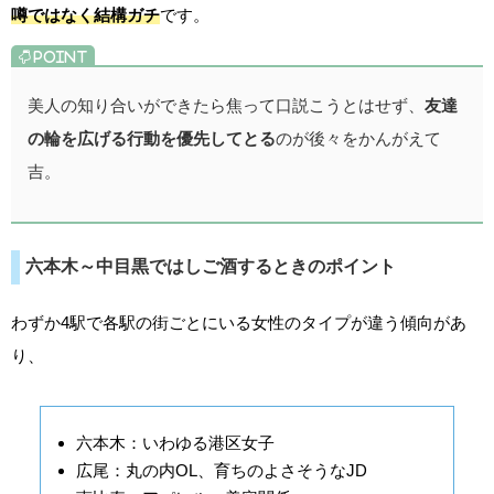
噂ではなく結構ガチ
です。
美人の知り合いができたら焦って口説こうとはせず、
友達
の輪を広げる行動を優先してとる
のが後々をかんがえて
吉。
六本木～中目黒ではしご酒するときのポイント
わずか4駅で各駅の街ごとにいる女性のタイプが違う傾向があ
り、
六本木：いわゆる港区女子
広尾：丸の内OL、育ちのよさそうなJD