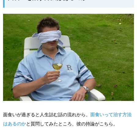
面食いが過ぎると人生詰む話の流れから、
面食いって治す方法
はあるのか
と質問してみたところ、彼の持論がこちら。