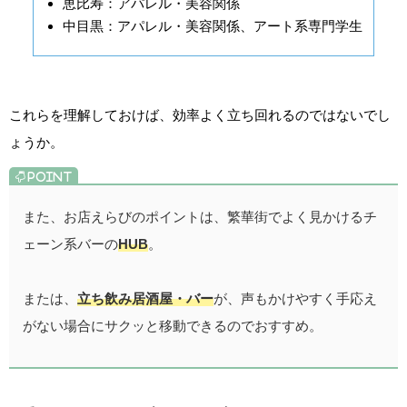
恵比寿：アパレル・美容関係
中目黒：アパレル・美容関係、アート系専門学生
これらを理解しておけば、効率よく立ち回れるのではないでし
ょうか。
また、お店えらびのポイントは、繁華街でよく見かけるチ
ェーン系バーの
HUB
。
または、
立ち飲み居酒屋・バー
が、声もかけやすく手応え
がない場合にサクッと移動できるのでおすすめ。