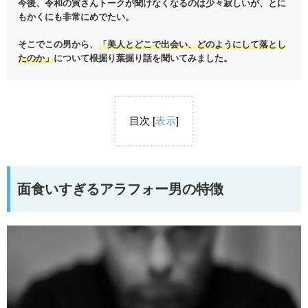
今後、令和の寅さんトークが聞けなくなるのは少々寂しいが、とに
もかくにも非常にめでたい。
そこでこの男から、
「美人とどこで出会い、どのようにして落とし
たのか」
について根掘り葉掘り話を聞いてみました。
目次
[
表示
]
面食いすぎるアラフォー男の特徴