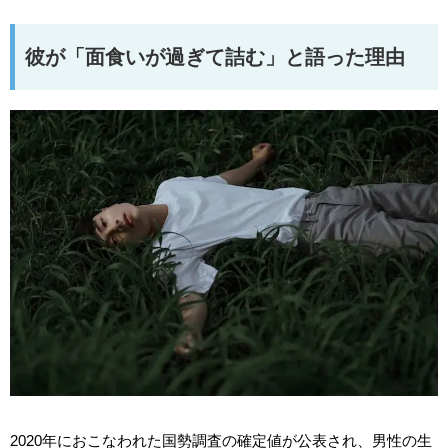
彼が「面食いが過ぎて詰む」と語った理由
2020年におこなわれた国勢調査の確定値が公表され、男性の生