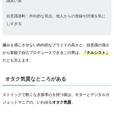
識高い系
自意識過剰：外向的な視点。他人からの視線や評価を気に
しすぎる
嫌みを感じさせない内向的なプライドの高さと、自意識の強さ
から客観で自己プロデュースできるこの男は、
「ナルシスト」
だとも言えます。
オタク気質なところがある
ストイックで飽くなき探求心を持つ彼は、ギターとデジタルガ
ジェットマニアの、いわゆる
オタク気質
。