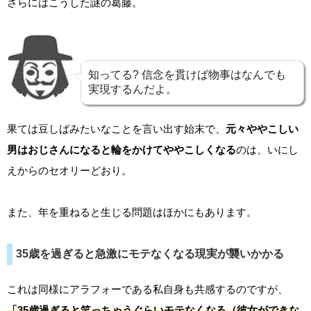
さらにはこうした謎の葛藤。
知ってる? 信念を貫けば物事はなんでも
実現するんだよ。
果ては豆しばみたいなことを言い出す始末で、
元々ややこしい
男はおじさんになると輪をかけてややこしくなる
のは、いにし
えからのセオリーどおり。
また、年を重ねると生じる問題はほかにもあります。
35歳を過ぎると急激にモテなくなる現実が襲いかかる
これは同様にアラフォーである私自身も共感するのですが、
「35歳過ぎると笑っちゃうぐらいモテなくなる（彼女ができな