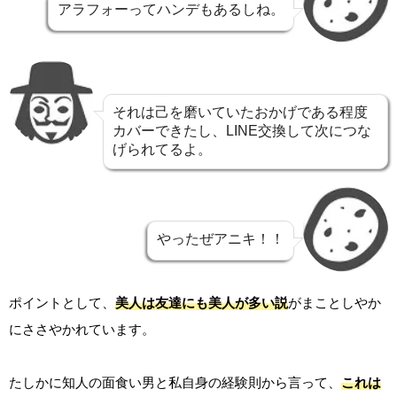
アラフォーってハンデもあるしね。
それは己を磨いていたおかげである程度
カバーできたし、LINE交換して次につな
げられてるよ。
やったぜアニキ！！
ポイントとして、
美人は友達にも美人が多い説
がまことしやか
にささやかれています。
たしかに知人の面食い男と私自身の経験則から言って、
これは