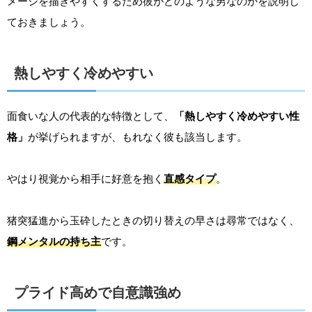
メージを描きやすくするため彼がどのような男なのかを説明し
ておきましょう。
熱しやすく冷めやすい
面食いな人の代表的な特徴として、
「熱しやすく冷めやすい性
格」
が挙げられますが、もれなく彼も該当します。
やはり視覚から相手に好意を抱く
直感タイプ
。
猪突猛進から玉砕したときの切り替えの早さは尋常ではなく、
鋼メンタルの持ち主
です。
プライド高めで自意識強め