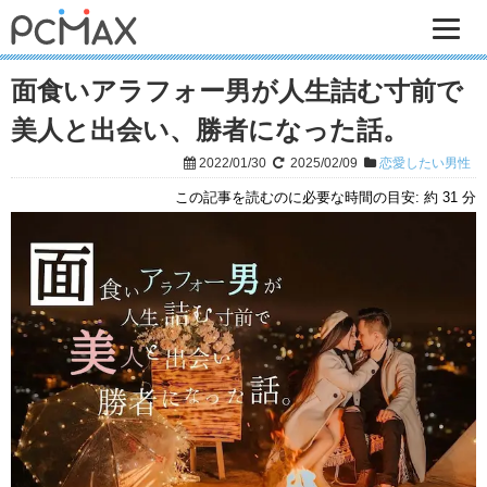
面食いアラフォー男が人生詰む寸前で
美人と出会い、勝者になった話。
2022/01/30
2025/02/09
恋愛したい男性
この記事を読むのに必要な時間の目安:
約 31 分