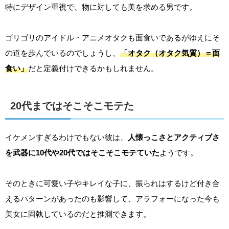
特にデザイン重視で、物に対しても美を求める男です。
ゴリゴリのアイドル・アニメオタクも面食いであるがゆえにそ
の道を歩んでいるのでしょうし、
「オタク（オタク気質）＝面
食い」
だと定義付けできるかもしれません。
20代まではそこそこモテた
イケメンすぎるわけでもない彼は、
人懐っこさとアクティブさ
を武器に10代や20代ではそこそこモテていた
ようです。
そのときに可愛い子やキレイな子に、振られはするけど付き合
えるパターンがあったのも影響して、アラフォーになった今も
美女に固執しているのだと推測できます。