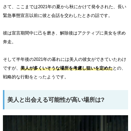
さて、ここまでは2021年の夏から秋にかけて発令された、長い
緊急事態宣言以前に彼と会話を交わしたときの話です。
彼は宣言期間中に己を磨き、解除後はアクティブに美女を求め
奔走。
そして半年後の2021年の暮れには美人の彼女ができていたわけ
ですが、
美人が多くいそうな場所を考慮し狙いを定めた
との、
戦略的な行動をとったようです。
美人と出会える可能性が高い場所は?