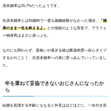
涯未婚率は25.7%だったようです。
生涯未婚率とは50歳時で一度も婚姻経験がなかった場合、
「独
身のまま一生を終えるよ」
との地獄のような宣告で、アラフォ
ー独身男はまさに崖っぷち。
なのにも関わらず、面食いが過ぎる彼は断崖絶壁へ自らダイブ
するかのごとく、生涯未婚率への扉に突っ込んでいっていまし
た。
年を重ねて妥協できないおじさんになったか
ら
結婚を意識する年齢にもなると外見はほどほどに、一生付き添