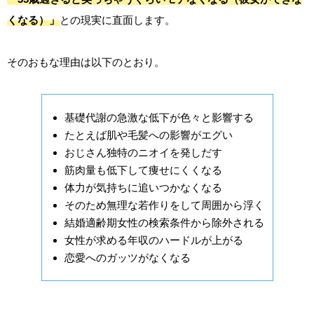
くなる）」
との現実に直面します。
そのおもな理由は以下のとおり。
基礎代謝の急激な低下が色々と影響する
たとえば肌や毛髪への影響がエグい
おじさん独特のニオイを発しだす
筋肉量も低下して痩せにくくなる
体力が気持ちに追いつかなくなる
そのため無理な若作りをして周囲から浮く
結婚適齢期女性の検索条件から除外される
女性が求める年収のハードルが上がる
恋愛へのガッツがなくなる