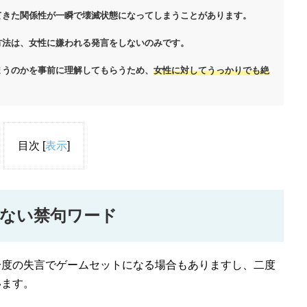
てきた関係性が一瞬で壊滅状態になってしまうことがあります。
方法は、
女性に嫌われる発言をしない
のみです。
まうのかを事前に理解してもらうため、
女性に対してうっかりでも絶
目次
[
表示
]
ない禁句ワード
一度の失言でゲームセットになる場合もありますし、二度
います。