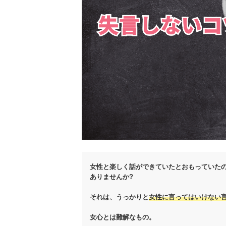
女性と楽しく話ができていたとおもっていたの
ありませんか?
それは、うっかりと
女性に言ってはいけない
女心とは難解なもの。