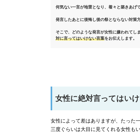
何気ない一言が地雷となり、着々と築きあげ
発言したあとに後悔し後の祭とならない対策
そこで、どのような発言が女性に嫌われてし
対に言ってはいけない言葉
をお伝えします。
女性に絶対言ってはいけ
女性によって差はありますが、たった
三度ぐらいは大目に見てくれる女性も