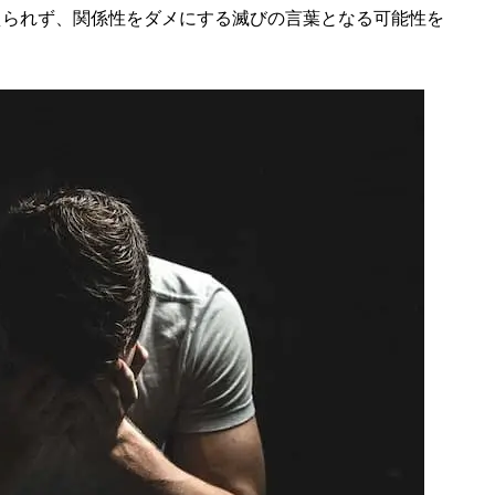
えられず、関係性をダメにする滅びの言葉となる可能性を