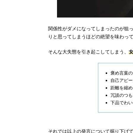
関係性がダメになってしまったのが狙
りと思ってしまうほどの絶望を味わっ
そんな大失態を引き起こしてしまう、
褒め言葉の
自己アピー
距離を縮め
冗談のつも
下品でわい
それでは以上の発言について掘り下げ