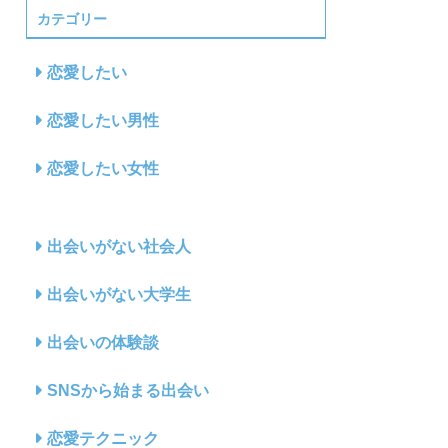
カテゴリー
恋愛したい
恋愛したい男性
恋愛したい女性
出会いがない社会人
出会いがない大学生
出会いの体験談
SNSから始まる出会い
恋愛テクニック