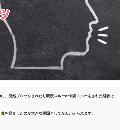
に、突然ブロックされたり既読スルーor未読スルーをされた経験は
言葉
を発言したのが大きな要因としてかんがえられます。