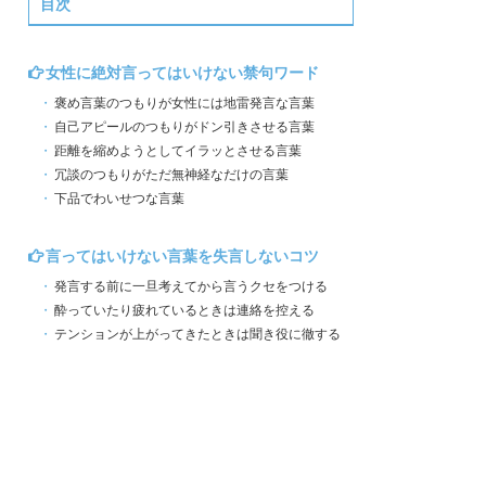
目次
女性に絶対言ってはいけない禁句ワード
褒め言葉のつもりが女性には地雷発言な言葉
自己アピールのつもりがドン引きさせる言葉
距離を縮めようとしてイラッとさせる言葉
冗談のつもりがただ無神経なだけの言葉
下品でわいせつな言葉
言ってはいけない言葉を失言しないコツ
発言する前に一旦考えてから言うクセをつける
酔っていたり疲れているときは連絡を控える
テンションが上がってきたときは聞き役に徹する