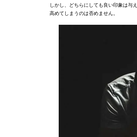
しかし、どちらにしても良い印象は与
高めてしまうのは否めません。