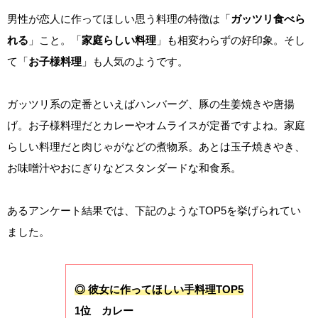
男性が恋人に作ってほしい思う料理の特徴は「
ガッツリ食べら
れる
」こと。「
家庭らしい料理
」も相変わらずの好印象。そし
て「
お子様料理
」も人気のようです。
ガッツリ系の定番といえばハンバーグ、豚の生姜焼きや唐揚
げ。お子様料理だとカレーやオムライスが定番ですよね。家庭
らしい料理だと肉じゃがなどの煮物系。あとは玉子焼きやき、
お味噌汁やおにぎりなどスタンダードな和食系。
あるアンケート結果では、下記のようなTOP5を挙げられてい
ました。
◎ 彼女に作ってほしい手料理TOP5
1位 カレー