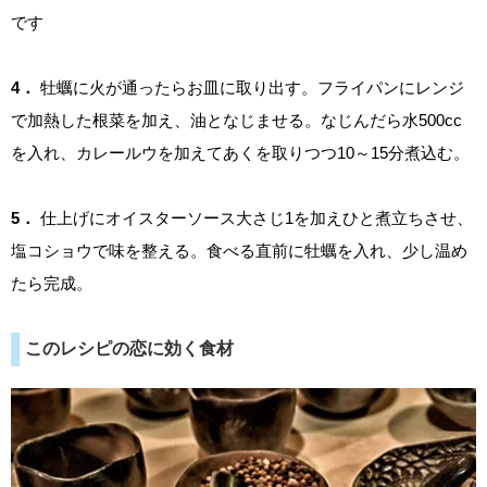
です
4．
牡蠣に火が通ったらお皿に取り出す。フライパンにレンジ
で加熱した根菜を加え、油となじませる。なじんだら水500cc
を入れ、カレールウを加えてあくを取りつつ10～15分煮込む。
5．
仕上げにオイスターソース大さじ1を加えひと煮立ちさせ、
塩コショウで味を整える。食べる直前に牡蠣を入れ、少し温め
たら完成。
このレシピの恋に効く食材