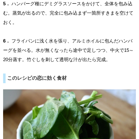
5．
ハンバーグ種にデミグラスソースをかけて、全体を包み込
む。蒸気が出るので、完全に包み込まず一箇所すきまを空けて
おく。
6．
フライパンに浅く水を張り、アルミホイルに包んだハンバ
ーグを並べる。水が無くなったら途中で足しつつ、中火で15～
20分蒸す。竹ぐしを刺して透明な汁が出たら完成。
このレシピの恋に効く食材