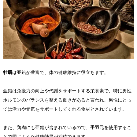
牡蠣
は亜鉛が豊富で、体の健康維持に役立ちます。
亜鉛は免疫力の向上や代謝をサポートする栄養素で、特に男性
ホルモンのバランスを整える働きがあると言われ、男性にとっ
ては活力や元気をサポートしてくれる食材とされています。
また、鶏肉にも亜鉛が含まれているので、手羽元を使用するこ
とで同じような健康効果が期待できます。