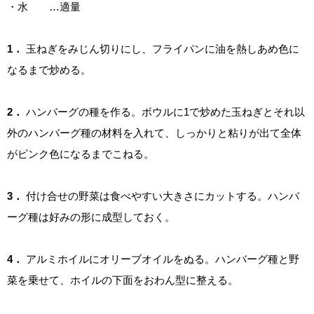
・水 …適量
1．
玉ねぎをみじん切りにし、フライパンに油を熱しあめ色に
なるまで炒める。
2．
ハンバーグの種を作る。ボウルに1で炒めた玉ねぎとそれ以
外のハンバーグ種の材料を入れて、しっかりと粘りが出て全体
がピンク色になるまでこねる。
3．
付け合せの野菜は食べやすい大きさにカットする。ハンバ
ーグ種は好みの形に成型しておく。
4．
アルミホイルにオリーブオイルをぬる。ハンバーグ種と野
菜を乗せて、ホイルの下面をおわん型に整える。