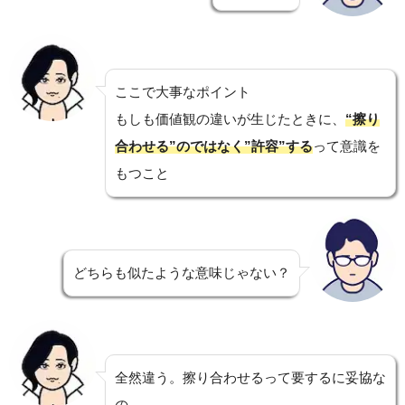
ここで大事なポイント
もしも価値観の違いが生じたときに、
“擦り
合わせる”のではなく”許容”する
って意識を
もつこと
どちらも似たような意味じゃない？
全然違う。擦り合わせるって要するに妥協な
の