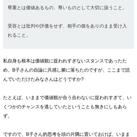
尊重とは価値あるもの、尊いものとして大切に扱うこと。
受容とは批判や評価をせず、相手の個をありのまま受け入
れること。
私自身も根本は価値観に捉われすぎないスタンスであったた
め、B子さんの自論に共感し腑に落ちたのですが、ここまで読
んでいただけたみなさんはどうですか?
たとえば、いままで価値観が合う合わないに捉われすぎて、い
くつかのチャンスを逃していたということも無きにしもあら
ず。
ですので、B子さん的思考を頭の片隅に置いておけば、いまま