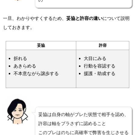
一旦、わかりやすくするため、
妥協と許容の違い
について説明
しておきます。
妥協
許容
折れる
大目にみる
あきらめる
行動を容認する
不本意ながら譲歩する
援護・助成する
妥協は自身の軸がブレた状態で相手を認め、
許容は軸をブラさずに認めること
このブレはのちに高確率で弊害を生じさせる