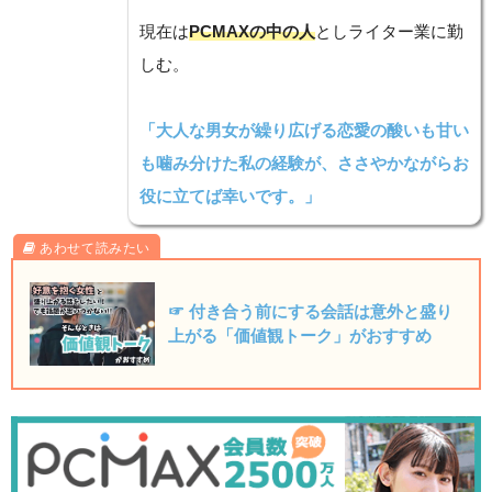
現在は
PCMAXの中の人
としライター業に勤
しむ。
「大人な男女が繰り広げる恋愛の酸いも甘い
も噛み分けた私の経験が、ささやかながらお
役に立てば幸いです。」
☞ 付き合う前にする会話は意外と盛り
上がる「価値観トーク」がおすすめ