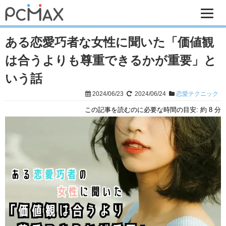
ある恋愛巧者な女性に聞いた「価値観
は合うよりも尊重できるかが重要」と
いう話
2024/06/23
2024/06/24
恋愛テクニック
この記事を読むのに必要な時間の目安:
約 8 分