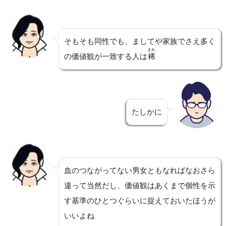
そもそも同性でも、ましてや家族でさえ多く
まれ
の価値観が一致する人は
稀
たしかに
血のつながってない男女ともなればなおさら
違って当然だし、価値観はあくまで個性を示
す基準のひとつぐらいに捉えておいたほうが
いいよね