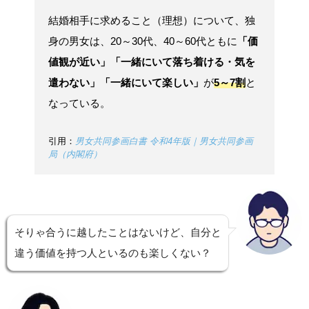
結婚相手に求めること（理想）について、独
身の男女は、20～30代、40～60代ともに
「価
値観が近い」「一緒にいて落ち着ける・気を
遣わない」「一緒にいて楽しい」
が
5～7割
と
なっている。
引用：
男女共同参画白書 令和4年版｜男女共同参画
局（内閣府）
そりゃ合うに越したことはないけど、自分と
違う価値を持つ人といるのも楽しくない？