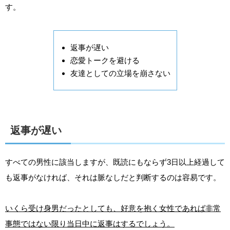
す。
返事が遅い
恋愛トークを避ける
友達としての立場を崩さない
返事が遅い
すべての男性に該当しますが、既読にもならず3日以上経過して
も返事がなければ、それは脈なしだと判断するのは容易です。
いくら受け身男だったとしても、好意を抱く女性であれば非常
事態ではない限り当日中に返事はするでしょう。