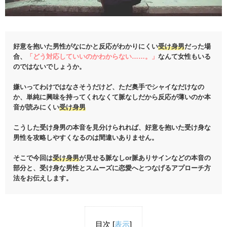
好意を抱いた男性がなにかと反応がわかりにくい
受け身男
だった場
合、
「どう対応していいのかわからない……。」
なんて女性もいる
のではないでしょうか。
嫌いってわけではなさそうだけど、ただ奥手でシャイなだけなの
か、単純に興味を持ってくれなくて脈なしだから反応が薄いのか本
音が読みにくい
受け身男
こうした受け身男の本音を見分けられれば、好意を抱いた受け身な
男性を攻略しやすくなるのは間違いありません。
そこで今回は
受け身男
が見せる脈なしor脈ありサインなどの本音の
部分と、受け身な男性とスムーズに恋愛へとつなげるアプローチ方
法をお伝えします。
目次
[
表示
]