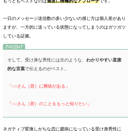
もっともベストなのは
適度に積極的なアプローチ
です。
一日のメッセージ送信数の多い少ないの感じ方は個人差があり
ますが、一方的に送っている状態になってしまうのはガツガツ
している証拠。
そして、受け身な男性には次のような、
わかりやすい直接
的な言葉
で伝えるのがベスト。
「○○さん（君）に興味がある」
「○○さん（君）のことをもっと知りたい」
ネガティブ変換しがちな恋に臆病になっている受け身男性に