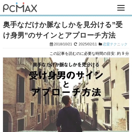
奥手なだけか脈なしかを見分ける”受
け身男”のサインとアプローチ方法
2018/10/21
2025/02/11
恋愛テクニック
この記事を読むのに必要な時間の目安:
約 9 分