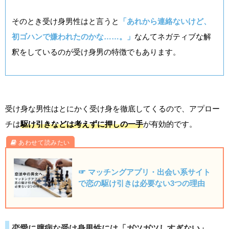
そのとき受け身男性はと言うと
「あれから連絡ないけど、
初ゴハンで嫌われたのかな……。」
なんてネガティブな解
釈をしているのが受け身男の特徴でもあります。
受け身な男性はとにかく受け身を徹底してくるので、アプロー
チは
駆け引きなどは考えずに押しの一手
が有効的です。
☞ マッチングアプリ・出会い系サイト
で恋の駆け引きは必要ない3つの理由
恋愛に臆病な受け身男性には「ガツガツしすぎない」