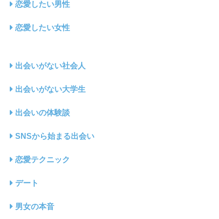
恋愛したい男性
恋愛したい女性
出会いがない社会人
出会いがない大学生
出会いの体験談
SNSから始まる出会い
恋愛テクニック
デート
男女の本音