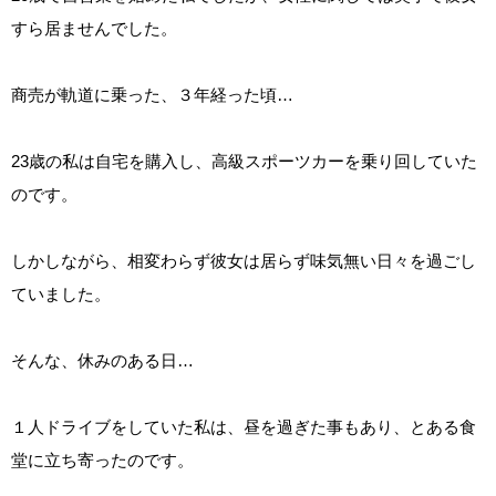
すら居ませんでした。
商売が軌道に乗った、３年経った頃…
23歳の私は自宅を購入し、高級スポーツカーを乗り回していた
のです。
しかしながら、相変わらず彼女は居らず味気無い日々を過ごし
ていました。
そんな、休みのある日…
１人ドライブをしていた私は、昼を過ぎた事もあり、とある食
堂に立ち寄ったのです。