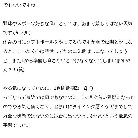
でもないですね。
野球やスポーツ好きな僕にとっては、あまり嬉しくはない天気
ですが( ノД`)…
休みの日にソフトボールをやってるのですが雨で延期とかにな
ると、せっかく心は準備してたのに先延ばしになってしまう
と、また1から準備し直さないといけなくなってしまいますや
ん？！(笑)
やる気になってたのに、1週間延期Σ(゜Д゜)
ってなって最近では雨でもないのに、1ヶ月ぐらい延期になった
のでやる気も無くなり、おまけにタイミング悪くケガまでして
万全な状態ではないのに試合に出ないといけないという最悪の
事態でした。