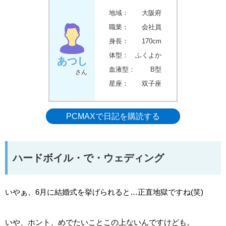
地域：
大阪府
職業：
会社員
身長：
170cm
体型：
ふくよか
あつし
血液型：
B型
さん
星座：
双子座
PCMAXで日記を購読する
ハードボイル・で・ウェディング
いやぁ、6月に結婚式を挙げられると…正直地獄ですね(笑)
いや、ホント、めでたいことこの上ないんですけども。