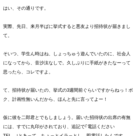
はい、その通りです。
実際、先日、来月半ばに挙式すると悪友より招待状が届きまし
て。
そいつ、学生ん時はね、しょっちゅう遊んでいたのに、社会人
になってから、音沙汰なしで。久しぶりに手紙がきたなーって
思ったら、コレですよ。
て、招待状が届いたの、挙式の3週間前ぐらいですからねっ！ボ
ク、計画性無いんだから、ほんと先に言ってよー！
仮に彼を二郎君とでもしましょう。届いた招待状の出席の有無
には、すでに丸印がされており、追記で｢電話ください
TEL…｣とあって、ちょっとイラっとし、即電話したんです。