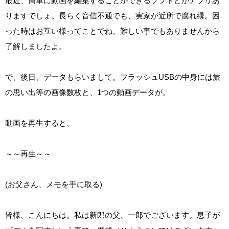
最近、簡単に動画を編集することができるソフトとかアプリあ
りますでしょ。長らく音信不通でも、実家が近所で腐れ縁。困
った時はお互い様ってことでね、難しい事でもありませんから
了解しましたよ。
で、後日、データもらいまして。フラッシュUSBの中身には旅
の思い出等の画像数枚と、1つの動画データが。
動画を再生すると、
～～再生～～
(お父さん、メモを手に取る)
皆様、こんにちは。私は新郎の父、一郎でございます。息子が