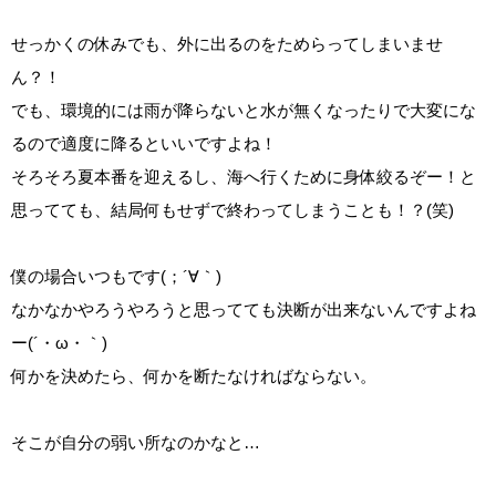
せっかくの休みでも、外に出るのをためらってしまいませ
ん？！
でも、環境的には雨が降らないと水が無くなったりで大変にな
るので適度に降るといいですよね！
そろそろ夏本番を迎えるし、海へ行くために身体絞るぞー！と
思ってても、結局何もせずで終わってしまうことも！？(笑)
僕の場合いつもです(；´∀｀)
なかなかやろうやろうと思ってても決断が出来ないんですよね
ー(´・ω・｀)
何かを決めたら、何かを断たなければならない。
そこが自分の弱い所なのかなと…