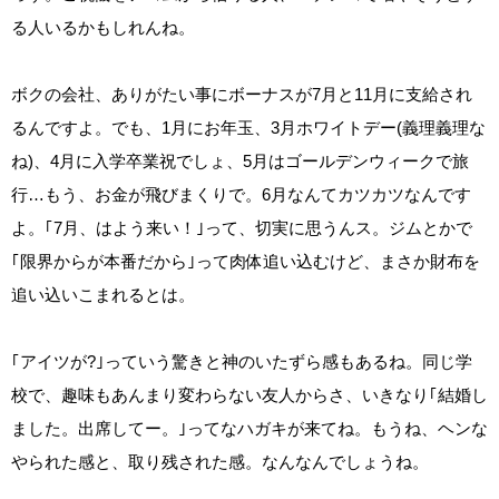
る人いるかもしれんね。
ボクの会社、ありがたい事にボーナスが7月と11月に支給され
るんですよ。でも、1月にお年玉、3月ホワイトデー(義理義理な
ね)、4月に入学卒業祝でしょ、5月はゴールデンウィークで旅
行…もう、お金が飛びまくりで。6月なんてカツカツなんです
よ。｢7月、はよう来い！｣って、切実に思うんス。ジムとかで
｢限界からが本番だから｣って肉体追い込むけど、まさか財布を
追い込いこまれるとは。
｢アイツが?｣っていう驚きと神のいたずら感もあるね。同じ学
校で、趣味もあんまり変わらない友人からさ、いきなり｢結婚し
ました。出席してー。｣ってなハガキが来てね。もうね、ヘンな
やられた感と、取り残された感。なんなんでしょうね。