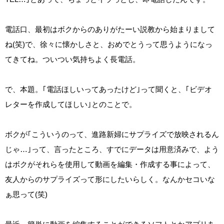
電話口、最初はボクからのありがたーい説教から始まりまして
ね(笑)で、徐々に懐かしさと、おめでとうって思うようになっ
てきてね。ついつい気持ちよく長電話。
で、本題。｢電話ほしいってあったけど｣って聞くと、｢ビデオ
レターを作成してほしい｣とのことで。
ボクが｢こういうのって、進路新婦にサプライズで放映されるん
じゃ…｣って、言ったところ、すでにデータは用意済みで、よう
はボクがそれらを使用して動画を編集・作成する事によって、
友人からのサプライズって形にしたいらしく。なんかセコいな
ぁ思って(笑)