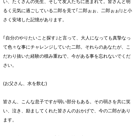
い、たくさんの先生、そして友人たちに恵まれて。皆さんと明
るく元気に過ごしている二郎を見て｢二郎ぉぉ、二郎ぉぉ!｣と小
さく安堵した記憶があります。
｢自分のやりたいこと探す｣と言って、大人になっても真摯なっ
て色々な事にチャレンジしていた二郎。それらのあなたが、こ
だわり抜いた経験の積み重ねで、今がある事を忘れないでくだ
さい。
(お父さん、水を飲む)
皆さん、こんな息子ですが弱い部分もある。その弱さを共に笑
い、泣き、励ましてくれた皆さんのおかげで、今の二郎があり
ます。